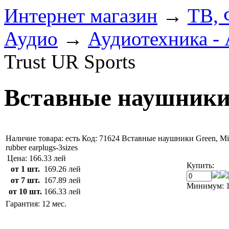
Интернет магазин
→
ТВ, 
Аудио
→
Аудиотехника -
Trust UR Sports
Вставные наушники 
Наличие товара:
есть
Код: 71624
Вставные наушники Green, Micr
rubber earplugs-3sizes
Цена:
166.33 лей
Купить:
от 1 шт.
169.26 лей
от 7 шт.
167.89 лей
Минимум: 1
от 10 шт.
166.33 лей
Гарантия: 12 мес.