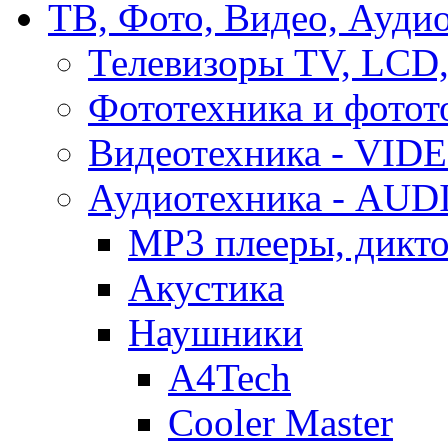
ТВ, Фото, Видео, Ауди
Телевизоры TV, LCD
Фототехника и фотот
Видеотехника - VID
Аудиотехника - AUD
MP3 плееры, дикт
Акустика
Наушники
A4Tech
Cooler Master