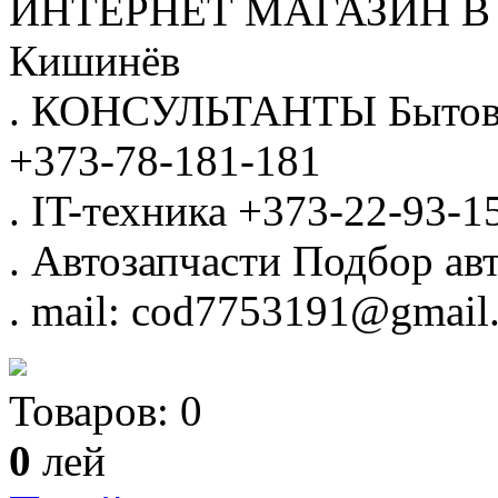
ИНТЕРНЕТ МАГАЗИН
В
Кишинёв
.
КОНСУЛЬТАНТЫ
Бытов
+373-78-181-181
.
IT-техника
+373-22-93-1
.
Автозапчасти
Подбор авт
.
mail: cod7753191@gmail
Товаров:
0
0
лей