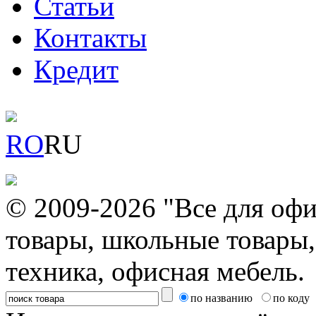
Статьи
Контакты
Кредит
RO
RU
© 2009-2026 "Все для офи
товары, школьные товары,
техника, офисная мебель.
по названию
по коду