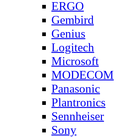
ERGO
Gembird
Genius
Logitech
Microsoft
MODECOM
Panasonic
Plantronics
Sennheiser
Sony