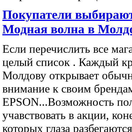
Покупатели выбирают
Модная волна в Молд
Если перечислить все маг
целый список . Каждый к
Молдову открывает обычн
внимание к своим бренд
EPSON...Возможность пол
учавствовать в акции, ко
которых глаза разбегаются