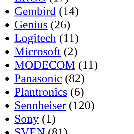
Gembird
(14)
Genius
(26)
Logitech
(11)
Microsoft
(2)
MODECOM
(11)
Panasonic
(82)
Plantronics
(6)
Sennheiser
(120)
Sony
(1)
SVEN
(81)