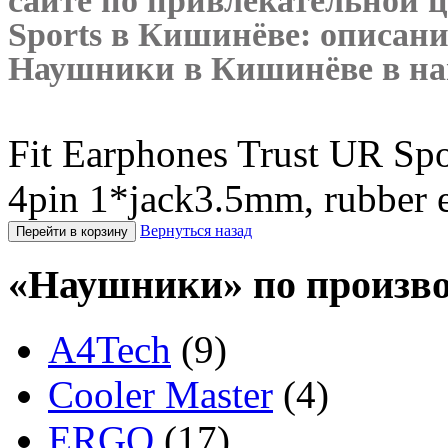
сайте по привлекательной 
Sports
в Кишинёве: описание
Наушники в Кишинёве в наш
Fit Earphones Trust UR Spo
4pin 1*jack3.5mm, rubber e
Вернуться назад
«Наушники» по произв
A4Tech
(9)
Cooler Master
(4)
ERGO
(17)