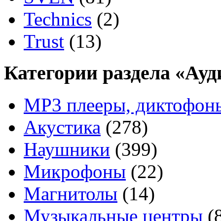
Technics
(2)
Trust
(13)
Категории раздела «Ау
MP3 плееры, диктофон
Акустика
(278)
Наушники
(399)
Микрофоны
(22)
Магнитолы
(14)
Музыкальные центры
(