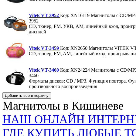
Vitek VT-3952
Код: XN16119
Магнитолы с CD/MP
3952
CD, тюнер, FM, УКВ, AM, линейный вход, проиг
дисплей
Vitek VT-3459
Код: XN2650
Магнитолы VITEK VT
CD, тюнер, FM, AM, линейный вход, проигрывани
Vitek VT-3460
Код: XN24224
Магнитолы с CD/MP
3460
Форматы дисков: СD / MP3. Функция повтора. Фу
произвольного воспроизведения
Магнитолы в Кишиневе
НАШ ОНЛАЙН ИНТЕРН
ГДЕ КУПИТЬ ЛЮБЫЕ Т