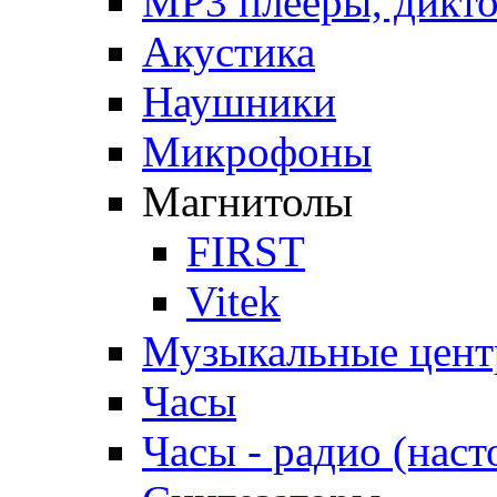
MP3 плееры, дикт
Акустика
Наушники
Микрофоны
Магнитолы
FIRST
Vitek
Музыкальные цен
Часы
Часы - радио (наст