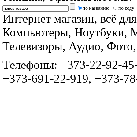
по названию
по коду
Интернет магазин, всё дл
Компьютеры, Ноутбуки, 
Телевизоры, Аудио, Фот
Tелефоны: +373-22-92-45
+373-691-22-919, +373-78