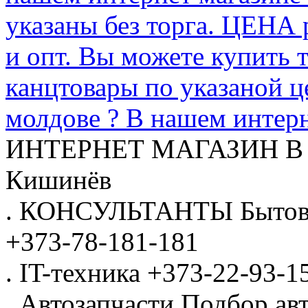
указаны без торга. ЦЕНА
и опт. Вы можете купить 
канцтовары по указаной ц
молдове ? В нашем интерн
ИНТЕРНЕТ МАГАЗИН
В
Кишинёв
.
КОНСУЛЬТАНТЫ
Бытов
+373-78-181-181
.
IT-техника
+373-22-93-1
.
Автозапчасти
Подбор авт