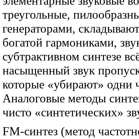
элементарные звуковые в
треугольные, пилообразны
генераторами, складывают
богатой гармониками, зву
субтрактивном синтезе вс
насыщенный звук пропуск
которые «убирают» одни ч
Аналоговые методы синте
чисто «синтетических» зв
FM-синтез (метод частотн