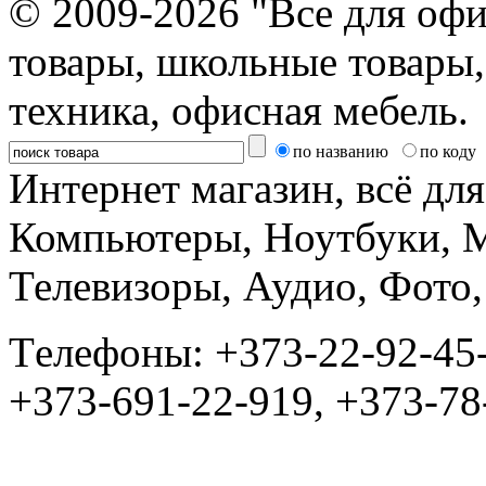
© 2009-2026 "Все для офи
товары, школьные товары,
техника, офисная мебель.
по названию
по коду
Интернет магазин, всё дл
Компьютеры, Ноутбуки, 
Телевизоры, Аудио, Фот
Tелефоны: +373-22-92-45
+373-691-22-919, +373-78