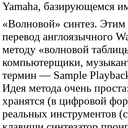
Yamaha, базирующемся име
«Волновой» синтез. Этим
перевод англоязычного Wa
методу «волновой таблицы
компьютерщики, музыкан
термин — Sample Playback
Идея метода очень проста
хранятся (в цифровой фор
реальных инструментов (с
клавиши синтезатор прои