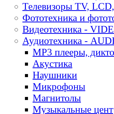
Телевизоры TV, LCD
Фототехника и фотот
Видеотехника - VID
Аудиотехника - AUD
MP3 плееры, дикт
Акустика
Наушники
Микрофоны
Магнитолы
Музыкальные цен