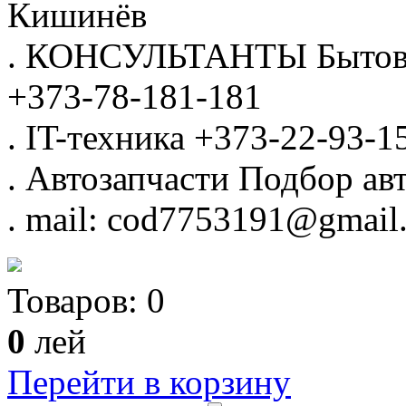
Кишинёв
.
КОНСУЛЬТАНТЫ
Бытов
+373-78-181-181
.
IT-техника
+373-22-93-1
.
Автозапчасти
Подбор авт
.
mail: cod7753191@gmail
Товаров:
0
0
лей
Перейти в корзину