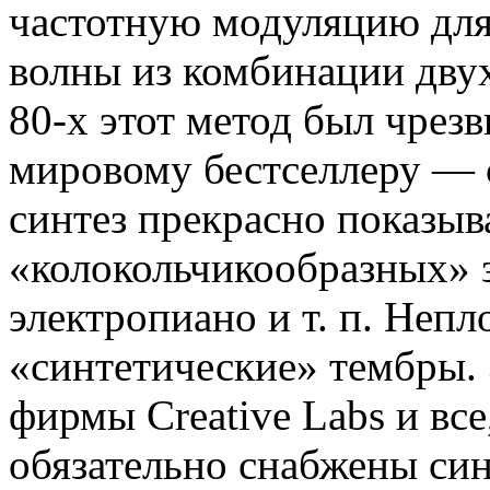
частотную модуляцию для
волны из комбинации двух
80-х этот метод был чрез
мировому бестселлеру — 
синтез прекрасно показыв
«колокольчикообразных» з
электропиано и т. п. Неп
«синтетические» тембры. 
фирмы Creative Labs и все
обязательно снабжены си