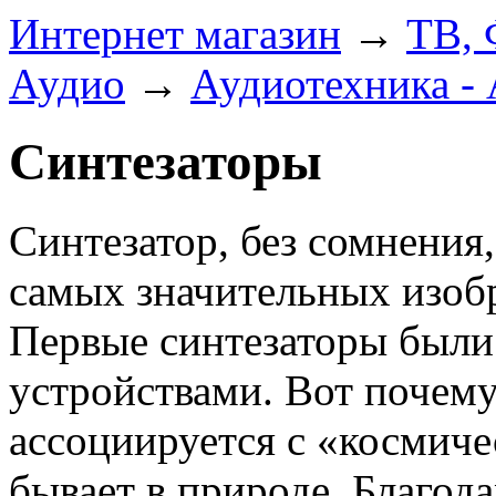
Интернет магазин
→
ТВ, 
Аудио
→
Аудиотехника -
Синтезаторы
Синтезатор, без сомнения
самых значительных изоб
Первые синтезаторы были
устройствами. Вот почему
ассоциируется с «космиче
бывает в природе. Благод