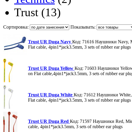
Trust
(13)
Сортировка:
Показывать:
Trust UR Duga Navy
Код: 71616
Наушники Navy, M
Flat cable, 4pin1*jack3.5mm, 3 sets of rubber ear plugs
Trust UR Duga Yellow
Код: 71603
Наушники Yellow
on Flat cable,4pin1*jack3.5mm, 3 sets of rubber ear plu
Trust UR Duga White
Код: 71612
Наушники White,
Flat cable, 4pin1*jack3.5mm, 3 sets of rubber ear plugs
Trust UR Duga Red
Код: 71597
Наушники Red, Micr
cable, 4pin1*jack3.5mm, 3 sets of rubber ear plugs