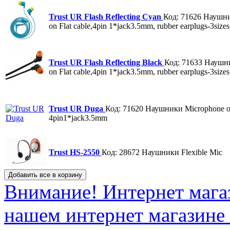
Trust UR Flash Reflecting Cyan
Код: 71626
Наушни
on Flat cable,4pin 1*jack3.5mm, rubber earplugs-3sizes
Trust UR Flash Reflecting Black
Код: 71633
Наушни
on Flat cable,4pin 1*jack3.5mm, rubber earplugs-3sizes
Trust UR Duga
Код: 71620
Наушники Microphone on 
4pin1*jack3.5mm
Trust HS-2550
Код: 28672
Наушники Flexible Mic
Внимание! Интернет мага
нашем интернет магазине