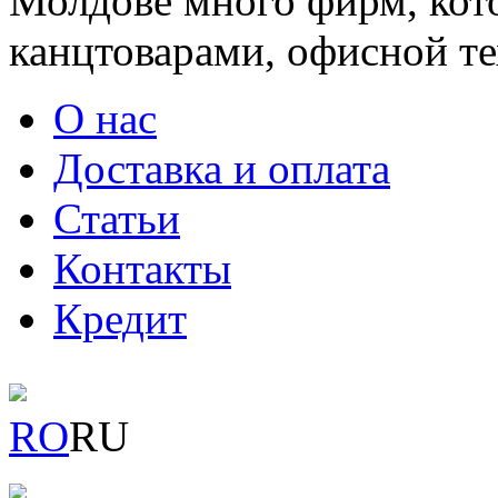
Молдове много фирм, ко
канцтоварами, офисной тех
О нас
Доставка и оплата
Статьи
Контакты
Кредит
RO
RU