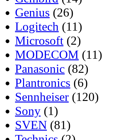
Genius
(26)
Logitech
(11)
Microsoft
(2)
MODECOM
(11)
Panasonic
(82)
Plantronics
(6)
Sennheiser
(120)
Sony
(1)
SVEN
(81)
Technics
(2)