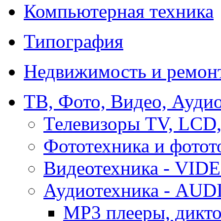
Компьютерная техника
Типография
Недвижимость и ремон
ТВ, Фото, Видео, Ауди
Телевизоры TV, LCD
Фототехника и фотот
Видеотехника - VID
Аудиотехника - AUD
MP3 плееры, дикт