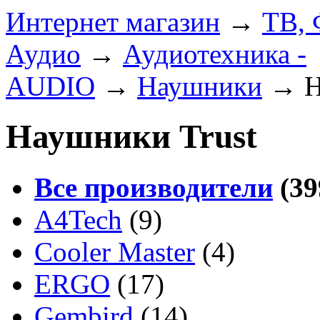
Интернет магазин
→
ТВ, 
Аудио
→
Аудиотехника -
AUDIO
→
Наушники
→
Н
Наушники Trust
Все производители
(39
A4Tech
(9)
Cooler Master
(4)
ERGO
(17)
Gembird
(14)