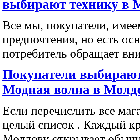
выбирают технику в 
Все мы, покупатели, имее
предпочтения, но есть ос
потребитель обращает вни
Покупатели выбирают
Модная волна в Молд
Если перечислить все маг
целый список . Каждый к
Молдову открывает обычн