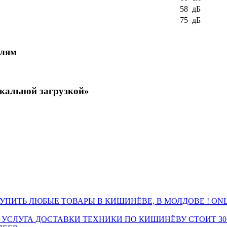
58 дБ
75 дБ
елям
кальной загрузкой»
ПИТЬ ЛЮБЫЕ ТОВАРЫ В КИШИНЁВЕ, В МОЛДОВЕ ! ONL
 УСЛУГА ДОСТАВКИ ТЕХНИКИ ПО КИШИНЁВУ СТОИТ 30