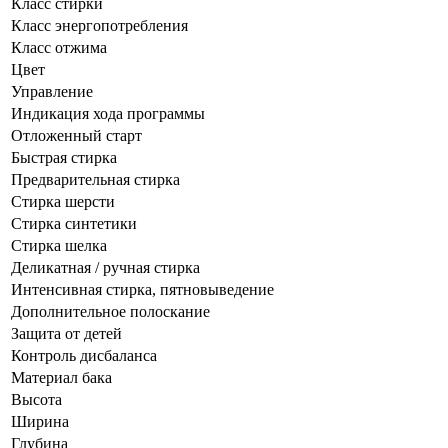
Класс стирки
Класс энергопотребления
Класс отжима
Цвет
Управление
Индикация хода программы
Отложенный старт
Быстрая стирка
Предварительная стирка
Cтирка шерсти
Стирка синтетики
Стирка шелка
Деликатная / ручная стирка
Интенсивная стирка, пятновыведение
Дополнительное полоскание
Защита от детей
Контроль дисбаланса
Материал бака
Высота
Ширина
Глубина