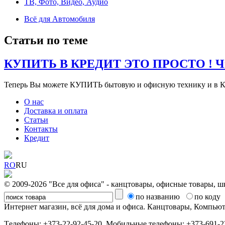
ТВ, Фото, Видео, Аудио
Всё для Автомобиля
Статьи по теме
КУПИТЬ В КРЕДИТ ЭТО ПРОСТО ! Чит
Теперь Вы можете КУПИТЬ бытовую и офисную технику и в К
О нас
Доставка и оплата
Статьи
Контакты
Кредит
RO
RU
© 2009-2026 "Все для офиса" - канцтовары, офисные товары, ш
по названию
по коду
Интернет магазин, всё для дома и офиса. Канцтовары, Компь
Tелефоны: +373-22-92-45-20, Мобильные телефоны: +373-691-22