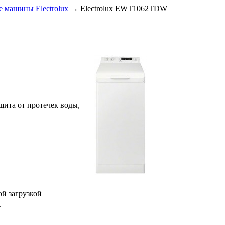
 машины Electrolux
→
Electrolux EWT1062TDW
ащита от протечек воды,
ой загрузкой
.