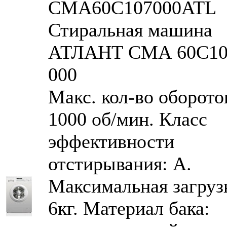
CMA60С107000ATL
Стиральная машина
АТЛАНТ СМА 60С10
000
Макс. кол-во оборото
1000 об/мин. Класс
эффективности
отстирывания: A.
Максимальная загруз
6кг. Материал бака: