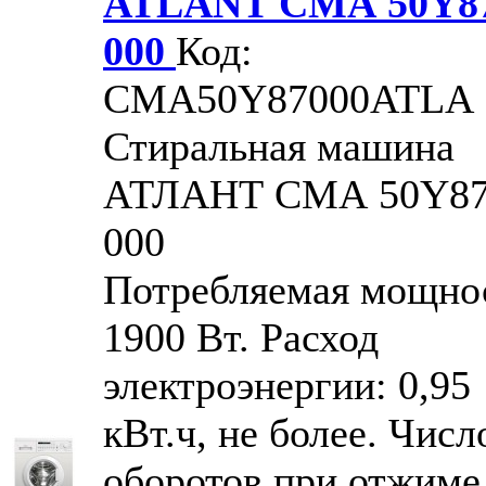
ATLANT СМА 50Y8
000
Код:
CMA50Y87000ATLA
Стиральная машина
АТЛАНТ СМА 50Y87
000
Потребляемая мощно
1900 Вт. Расход
электроэнергии: 0,95
кВт.ч, не более. Числ
оборотов при отжиме