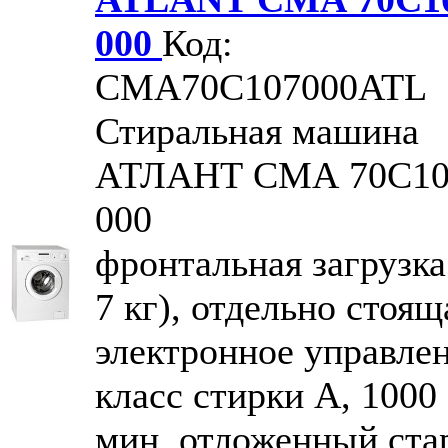
000
Код:
CMA70С107000ATL
Стиральная машина
АТЛАНТ СМА 70С10
000
фронтальная загрузка
7 кг), отдельно стоящ
электронное управлен
класс стирки A, 1000 
мин, отложенный стар