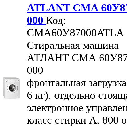
ATLANT СМА 60У8
000
Код:
CMA60У87000ATLA
Стиральная машина
АТЛАНТ СМА 60У87
000
фронтальная загрузка
6 кг), отдельно стоящ
электронное управлен
класс стирки A, 800 o