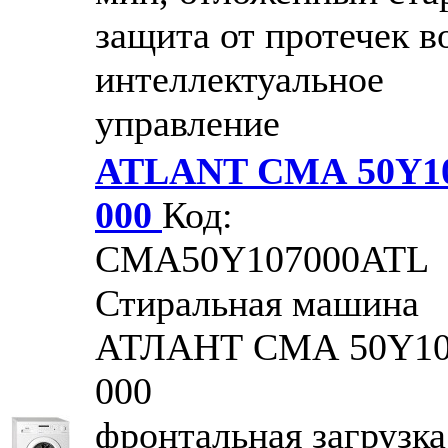
защита от протечек в
интеллектуальное
управление
ATLANT СМА 50Y10
000
Код:
CMA50Y107000ATL
Стиральная машина
АТЛАНТ СМА 50Y10
000
фронтальная загрузка