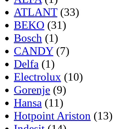
ATLANT
(33)
BEKO
(31)
Bosch
(1)
CANDY
(7)
Delfa
(1)
Electrolux
(10)
Gorenje
(9)
Hansa
(11)
Hotpoint Ariston
(13)
Indesit
(14)