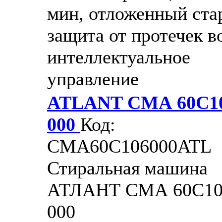
мин, отложенный стар
защита от протечек в
интеллектуальное
управление
ATLANT СМА 60С10
000
Код:
CMA60С106000ATL
Стиральная машина
АТЛАНТ СМА 60С10
000