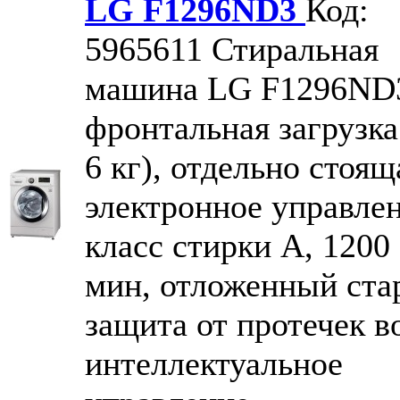
LG F1296ND3
Код:
5965611
Стиральная
машина LG F1296ND
фронтальная загрузка
6 кг), отдельно стоящ
электронное управлен
класс стирки A, 1200 
мин, отложенный стар
защита от протечек в
интеллектуальное