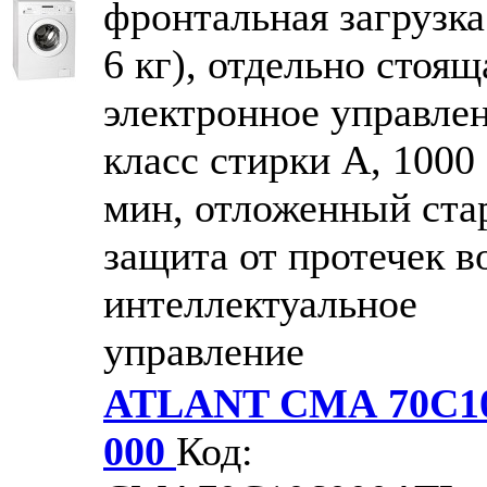
фронтальная загрузка
6 кг), отдельно стоящ
электронное управлен
класс стирки A, 1000 
мин, отложенный стар
защита от протечек в
интеллектуальное
управление
ATLANT СМА 70С10
000
Код: