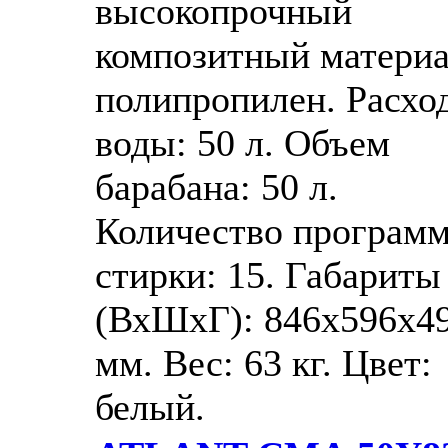
высокопрочный
композитный матери
полипропилен. Расхо
воды: 50 л. Объем
барабана: 50 л.
Количество програм
стирки: 15. Габариты
(ВхШхГ): 846x596x4
мм. Вес: 63 кг. Цвет:
белый.