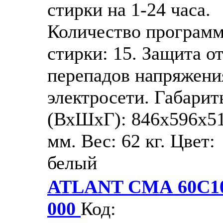
стирки на 1-24 часа.
Количество програм
стирки: 15. Защита о
перепадов напряжени
электросети. Габари
(ВхШхГ): 846x596x5
мм. Вес: 62 кг. Цвет:
белый
ATLANT СМА 60С10
000
Код: