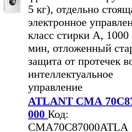
5 кг), отдельно стоящ
электронное управлен
класс стирки A, 1000 
мин, отложенный стар
защита от протечек в
интеллектуальное
управление
ATLANT СМА 70С8
000
Код:
CMA70С87000ATLA