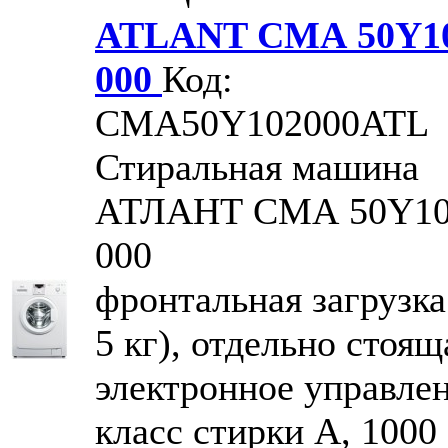
ATLANT СМА 50Y10
000
Код:
CMA50Y102000ATL
Стиральная машина
АТЛАНТ СМА 50Y10
000
фронтальная загрузка
5 кг), отдельно стоящ
электронное управлен
класс стирки A, 1000 