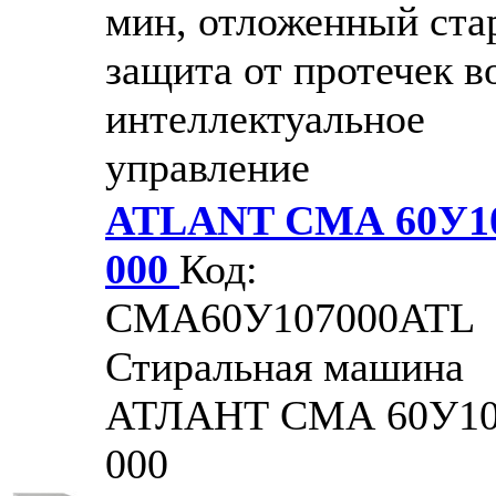
мин, отложенный стар
защита от протечек в
интеллектуальное
управление
ATLANT СМА 60У1
000
Код:
CMA60У107000ATL
Стиральная машина
АТЛАНТ СМА 60У10
000