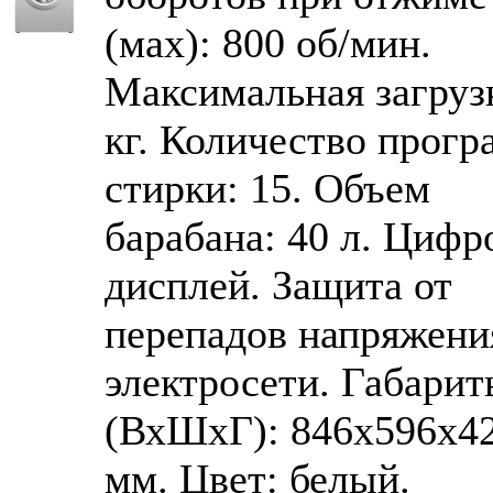
(мах): 800 об/мин.
Максимальная загрузк
кг. Количество прог
стирки: 15. Объем
барабана: 40 л. Цифр
дисплей. Защита от
перепадов напряжени
электросети. Габари
(ВхШхГ): 846x596x4
мм. Цвет: белый.