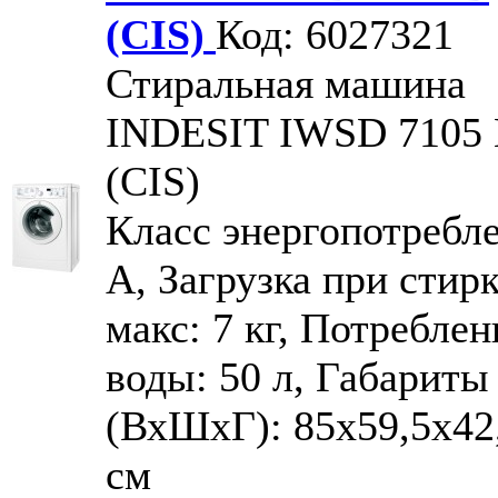
(CIS)
Код: 6027321
Стиральная машина
INDESIT IWSD 7105
(CIS)
Класс энергопотребл
A, Загрузка при стирк
макс: 7 кг, Потреблен
воды: 50 л, Габариты
(ВхШхГ): 85x59,5x42
см