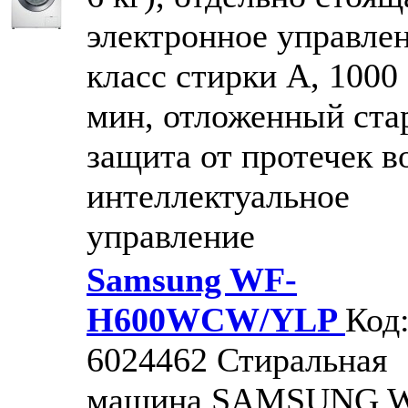
электронное управлен
класс стирки A, 1000 
мин, отложенный стар
защита от протечек в
интеллектуальное
управление
Samsung WF-
H600WCW/YLP
Код
6024462
Стиральная
машина SAMSUNG 