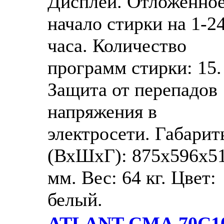
Дисплей. Отложенно
начало стирки на 1-2
часа. Количество
программ стирки: 15.
Защита от перепадов
напряжения в
электросети. Габари
(ВхШхГ): 875x596x5
мм. Вес: 64 кг. Цвет:
белый.
ATLANT СМА 70С10