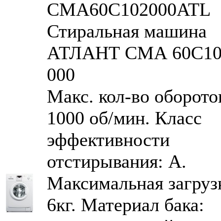
CMA60С102000ATL
Стиральная машина
АТЛАНТ СМА 60С10
000
Макс. кол-во оборото
1000 об/мин. Класс
эффективности
отстирывания: A.
Максимальная загруз
6кг. Материал бака: