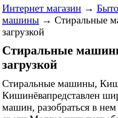
Интернет магазин
→
Быто
машины
→
Стиральные м
загрузкой
Стиральные машины
загрузкой
Стиральные машины, Киши
Кишинёвапредставлен ши
машин, разобраться в нем