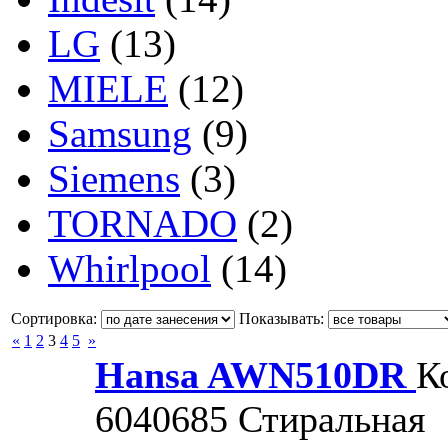
LG
(13)
MIELE
(12)
Samsung
(9)
Siemens
(3)
TORNADO
(2)
Whirlpool
(14)
Сортировка:
Показывать:
«
1
2
3
4
5
»
Hansa AWN510DR
К
6040685
Стиральная