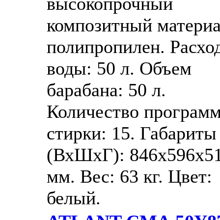
высокопрочный
композитный матери
полипропилен. Расхо
воды: 50 л. Объем
барабана: 50 л.
Количество програм
стирки: 15. Габариты
(ВхШхГ): 846x596x5
мм. Вес: 63 кг. Цвет:
белый.