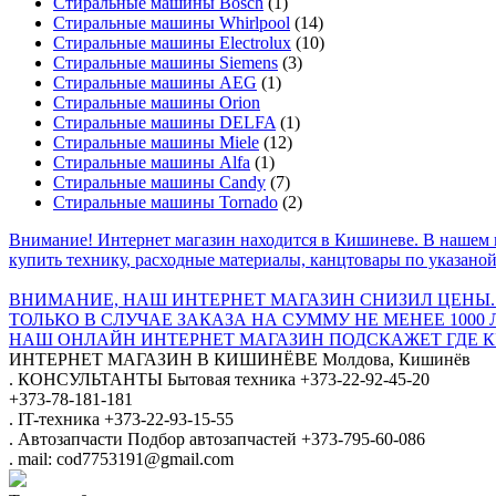
Стиральные машины Bosch
(1)
Стиральные машины Whirlpool
(14)
Стиральные машины Electrolux
(10)
Стиральные машины Siemens
(3)
Стиральные машины AEG
(1)
Стиральные машины Orion
Стиральные машины DELFA
(1)
Стиральные машины Miele
(12)
Стиральные машины Alfa
(1)
Стиральные машины Candy
(7)
Стиральные машины Tornado
(2)
Внимание! Интернет магазин находится в Кишиневе. В нашем 
купить технику, расходные материалы, канцтовары по указаной
ВНИМАНИЕ, НАШ ИНТЕРНЕТ МАГАЗИН СНИЗИЛ ЦЕНЫ.
ТОЛЬКО В СЛУЧАЕ ЗАКАЗА НА СУММУ НЕ МЕНЕЕ 1000 
НАШ ОНЛАЙН ИНТЕРНЕТ МАГАЗИН ПОДСКАЖЕТ ГДЕ КУ
ИНТЕРНЕТ МАГАЗИН
В КИШИНЁВЕ
Молдова, Кишинёв
.
КОНСУЛЬТАНТЫ
Бытовая техника
+373-22-92-45-20
+373-78-181-181
.
IT-техника
+373-22-93-15-55
.
Автозапчасти
Подбор автозапчастей
+373-795-60-086
.
mail: cod7753191@gmail.com