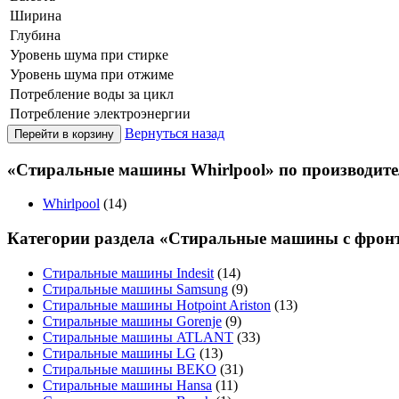
Ширина
Глубина
Уровень шума при стирке
Уровень шума при отжиме
Потребление воды за цикл
Потребление электроэнергии
Вернуться назад
«Стиральные машины Whirlpool» по производит
Whirlpool
(14)
Категории раздела «Стиральные машины с фронт
Стиральные машины Indesit
(14)
Стиральные машины Samsung
(9)
Стиральные машины Hotpoint Ariston
(13)
Стиральные машины Gorenje
(9)
Стиральные машины ATLANT
(33)
Стиральные машины LG
(13)
Стиральные машины BEKO
(31)
Стиральные машины Hansa
(11)