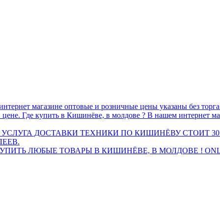
интернет магазине оптовые и розничные цены указаны без торг
 цене. Где купить в Кишинёве, в молдове ? В нашем интернет ма
 УСЛУГА ДОСТАВКИ ТЕХНИКИ ПО КИШИНЁВУ СТОИТ 30
ЛЕЕВ.
ПИТЬ ЛЮБЫЕ ТОВАРЫ В КИШИНЁВЕ, В МОЛДОВЕ ! ONL