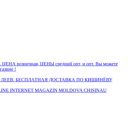
а. ЦЕНА розничная, ЦЕНЫ средний опт, и опт. Вы можете
газине !
 ЛЕЕВ. БЕСПЛАТНАЯ ДОСТАВКА ПО КИШИНЁВУ
INE INTERNET MAGAZIN MOLDOVA CHISINAU