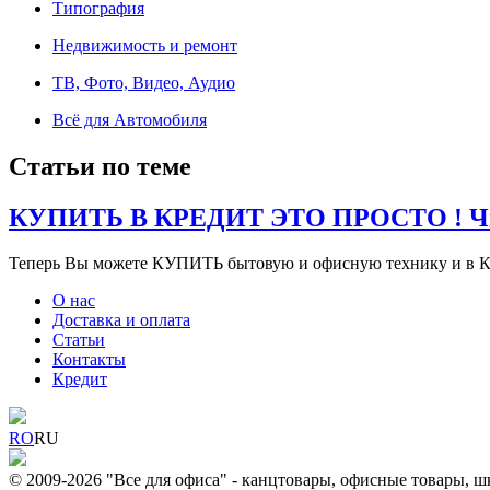
Типография
Недвижимость и ремонт
ТВ, Фото, Видео, Аудио
Всё для Автомобиля
Статьи по теме
КУПИТЬ В КРЕДИТ ЭТО ПРОСТО ! Чит
Теперь Вы можете КУПИТЬ бытовую и офисную технику и в К
О нас
Доставка и оплата
Статьи
Контакты
Кредит
RO
RU
© 2009-2026 "Все для офиса" - канцтовары, офисные товары, ш