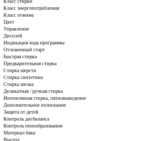
Класс стирки
Класс энергопотребления
Класс отжима
Цвет
Управление
Дисплей
Индикация хода программы
Отложенный старт
Быстрая стирка
Предварительная стирка
Cтирка шерсти
Стирка синтетики
Стирка шелка
Деликатная / ручная стирка
Интенсивная стирка, пятновыведение
Дополнительное полоскание
Защита от детей
Контроль дисбаланса
Контроль пенообразования
Материал бака
Высота