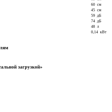
60 см
45 см
59 дБ
74 дБ
48 л
0,14 кВт
елям
альной загрузкой»