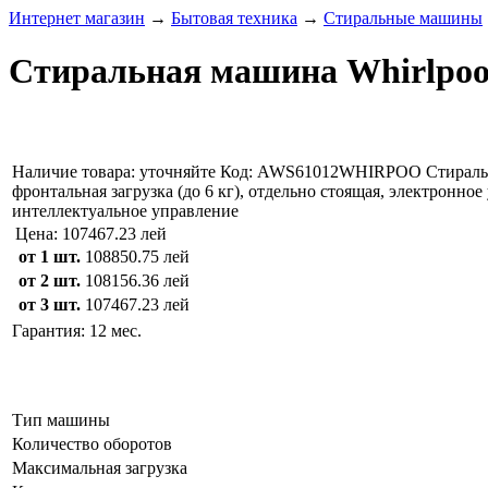
Интернет магазин
→
Бытовая техника
→
Стиральные машины
Стиральная машина Whirlpoo
Наличие товара:
уточняйте
Код: AWS61012WHIRPOO
Стирал
фронтальная загрузка (до 6 кг), отдельно стоящая, электронно
интеллектуальное управление
Цена:
107467.23 лей
от 1 шт.
108850.75 лей
от 2 шт.
108156.36 лей
от 3 шт.
107467.23 лей
Гарантия: 12 мес.
Тип машины
Количество оборотов
Максимальная загрузка