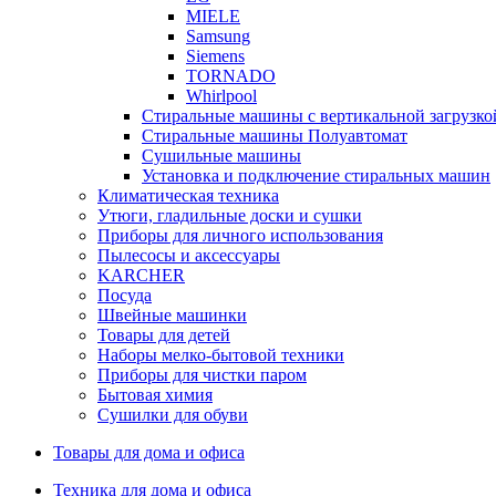
MIELE
Samsung
Siemens
TORNADO
Whirlpool
Стиральные машины с вертикальной загрузко
Стиральные машины Полуавтомат
Сушильные машины
Установка и подключение стиральных машин
Климатическая техника
Утюги, гладильные доски и сушки
Приборы для личного использования
Пылесосы и аксессуары
KARCHER
Посуда
Швейные машинки
Товары для детей
Наборы мелко-бытовой техники
Приборы для чистки паром
Бытовая химия
Сушилки для обуви
Товары для дома и офиса
Техника для дома и офиса