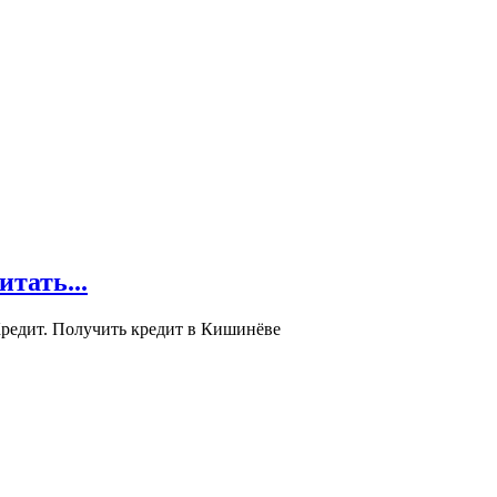
ать...
редит. Получить кредит в Кишинёве