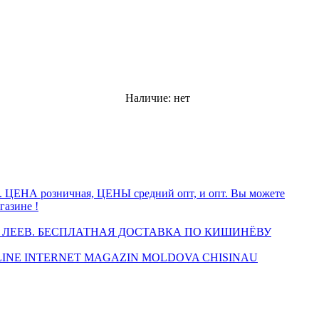
Наличие:
нет
а. ЦЕНА розничная, ЦЕНЫ средний опт, и опт. Вы можете
газине !
 ЛЕЕВ. БЕСПЛАТНАЯ ДОСТАВКА ПО КИШИНЁВУ
INE INTERNET MAGAZIN MOLDOVA CHISINAU