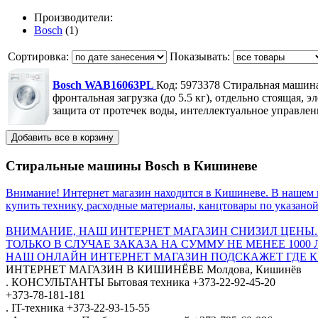
Производители:
Bosch
(1)
Сортировка:
Показывать:
Bosch WAB16063PL
Код: 5973378
Стиральная маши
фронтальная загрузка (до 5.5 кг), отдельно стоящая, 
защита от протечек воды, интеллектуальное управлен
Стиральные машины Bosch в Кишиневе
Внимание! Интернет магазин находится в Кишиневе. В нашем 
купить технику, расходные материалы, канцтовары по указаной
ВНИМАНИЕ, НАШ ИНТЕРНЕТ МАГАЗИН СНИЗИЛ ЦЕНЫ.
ТОЛЬКО В СЛУЧАЕ ЗАКАЗА НА СУММУ НЕ МЕНЕЕ 1000 
НАШ ОНЛАЙН ИНТЕРНЕТ МАГАЗИН ПОДСКАЖЕТ ГДЕ КУ
ИНТЕРНЕТ МАГАЗИН
В КИШИНЁВЕ
Молдова, Кишинёв
.
КОНСУЛЬТАНТЫ
Бытовая техника
+373-22-92-45-20
+373-78-181-181
.
IT-техника
+373-22-93-15-55