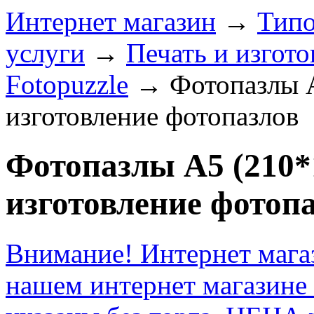
Интернет магазин
→
Типо
услуги
→
Печать и изгото
Fotopuzzle
→
Фотопазлы 
изготовление фотопазлов
Фотопазлы А5 (210*
изготовление фотоп
Внимание! Интернет мага
нашем интернет магазине