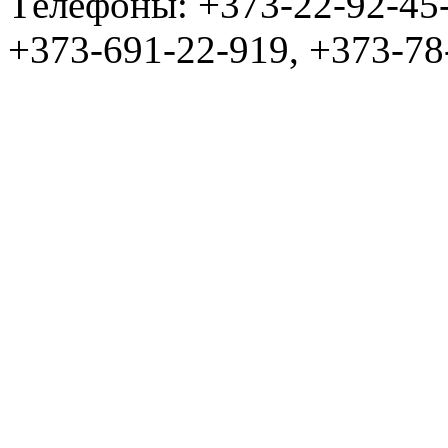
Tелефоны: +373-22-92-45
+373-691-22-919, +373-78