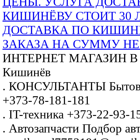
ЦЕНЫ. УСЛУГА ДОСТА
КИШИНЁВУ СТОИТ 30 
ДОСТАВКА ПО КИШИНЁ
ЗАКАЗА НА СУММУ НЕ 
ИНТЕРНЕТ МАГАЗИН
В
Кишинёв
.
КОНСУЛЬТАНТЫ
Бытов
+373-78-181-181
.
IT-техника
+373-22-93-1
.
Автозапчасти
Подбор авт