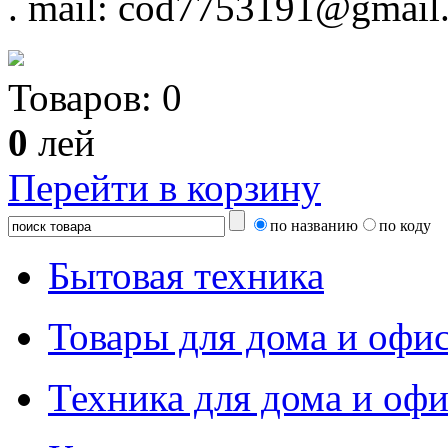
.
mail: cod7753191@gmail
Товаров:
0
0
лей
Перейти в корзину
по названию
по коду
Бытовая техника
Товары для дома и офи
Техника для дома и офи