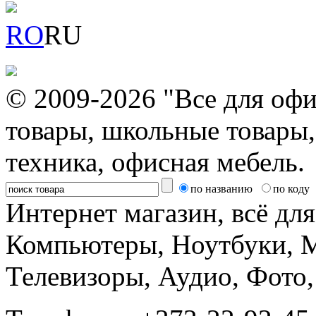
RO
RU
© 2009-2026 "Все для офи
товары, школьные товары,
техника, офисная мебель.
по названию
по коду
Интернет магазин, всё дл
Компьютеры, Ноутбуки, 
Телевизоры, Аудио, Фот