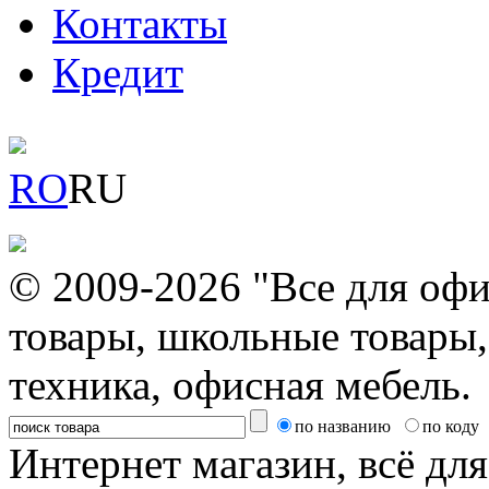
Контакты
Кредит
RO
RU
© 2009-2026 "Все для офи
товары, школьные товары,
техника, офисная мебель.
по названию
по коду
Интернет магазин, всё дл