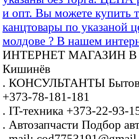
и опт. Вы можете купить 
канцтовары по указаной ц
молдове ? В нашем интерн
ИНТЕРНЕТ МАГАЗИН
В
Кишинёв
.
КОНСУЛЬТАНТЫ
Бытов
+373-78-181-181
.
IT-техника
+373-22-93-1
.
Автозапчасти
Подбор авт
.
mail: cod7753191@gmail