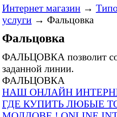
Интернет магазин
→
Типо
услуги
→
Фальцовка
Фальцовка
ФАЛЬЦОВКА позволит сог
заданной линии.
ФАЛЬЦОВКА
НАШ ОНЛАЙН ИНТЕРН
ГДЕ КУПИТЬ ЛЮБЫЕ Т
МОЛДОВЕ ! ONLINE IN