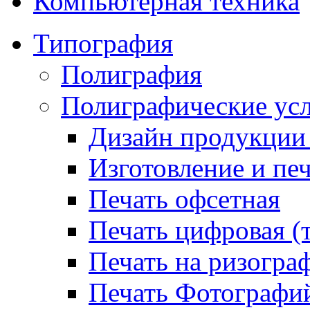
Компьютерная техника
Типография
Полиграфия
Полиграфические ус
Дизайн продукци
Изготовление и пе
Печать офсетная
Печать цифровая (
Печать на ризогра
Печать Фотографи