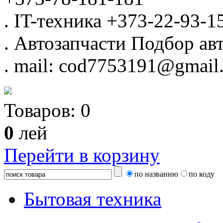
.
IT-техника
+373-22-93-1
.
Автозапчасти
Подбор авт
.
mail: cod7753191@gmail
Товаров:
0
0
лей
Перейти в корзину
по названию
по коду
Бытовая техника