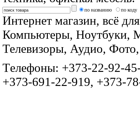
по названию
по коду
Интернет магазин, всё дл
Компьютеры, Ноутбуки, 
Телевизоры, Аудио, Фот
Tелефоны: +373-22-92-45
+373-691-22-919, +373-78