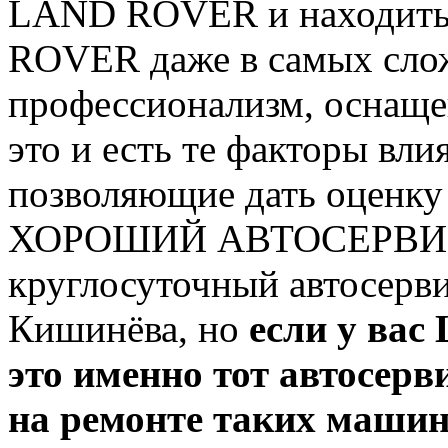
LAND ROVER и находить
ROVER даже в самых слож
профессионализм, оснащен
это и есть те факторы вл
позволяющие дать оценку
ХОРОШИЙ АВТОСЕРВИС..
круглосуточный автосерви
Кишинёва, но
если у ва
это именно тот автосерв
на ремонте таких машин