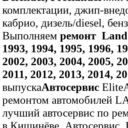
комплектации, джип-внед
кабрио, дизель/diesel, бен
Выполняем
ремонт Land R
1993, 1994, 1995, 1996, 19
2002, 2003, 2004, 2005, 20
2011, 2012, 2013, 2014, 2
выпуска
Автосервис
Elite
ремонтом автомобилей L
лучший автосервис по ре
в Кишинёве. Автосервис