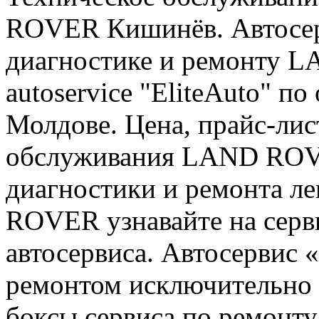
ROVER Кишинёв. Автосе
диагностике и ремонту L
autoservice "EliteAuto" 
Молдове. Цена, прайс-лис
обслуживания LAND ROVE
диагностики и ремонта л
ROVER узнавайте на серви
автосервиса. Автосервис «
ремонтом исключительно 
боксы сервиса по ремонту 