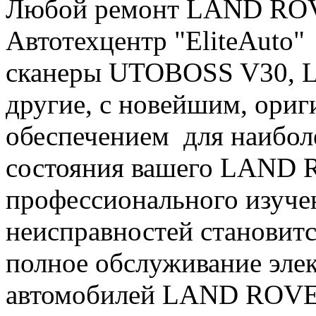
Любой ремонт LAND ROVE
Автотехцентр "EliteAuto"
сканеры UTOBOSS V30, La
другие, с новейшим, ор
обеспечением для наибол
состояния вашего LAND 
профессионального изуч
неисправностей становит
полное обслуживание эле
автомобилей LAND ROV