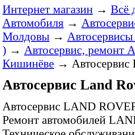
Интернет магазин
→
Всё 
Автомобиля
→
Автосерви
Молдовы
→
Автосервисы
)
→
Автосервис, ремонт А
Кишинёве
→
Автосервис 
Автосервис Land R
Автосервис LAND ROVER 
Ремонт автомобилей LA
Техническое обслуживан