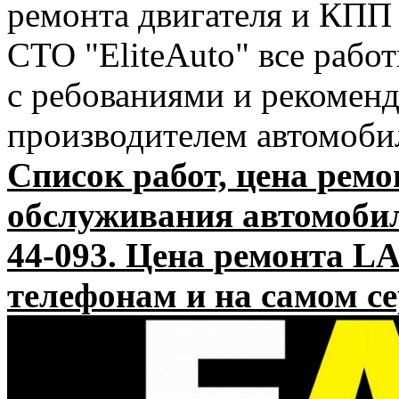
ремонта двигателя и КПП 
СТО "EliteAuto" все рабо
с ребованиями и рекомен
производителем автомо
Список работ, цена ремо
обслуживания автомоби
44-093. Цена ремонта 
телефонам и на самом с