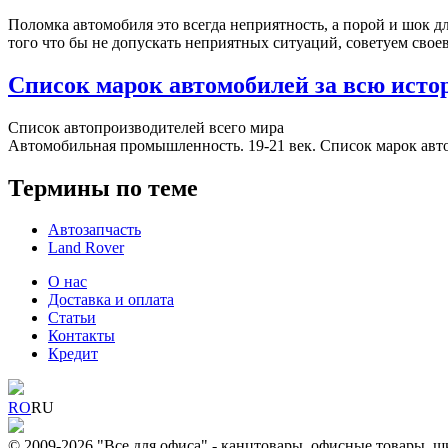
Поломка автомобиля это всегда неприятность, а порой и шок д
того что бы не допускать неприятных ситуаций, советуем свое
Список марок автомобилей за всю ист
Список автопроизводителей всего мира
Автомобильная промышленность. 19-21 век. Список марок авт
Термины по теме
Автозапчасть
Land Rover
О нас
Доставка и оплата
Статьи
Контакты
Кредит
RO
RU
© 2009-2026 "Все для офиса" - канцтовары, офисные товары, ш