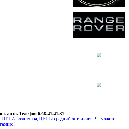
к авто. Телефон 0-68-41-41-31
а. ЦЕНА розничная, ЦЕНЫ средний опт, и опт. Вы можете
газине !