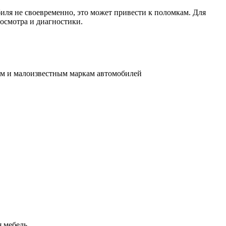
биля не своевременно, это может привести к поломкам. Для
 осмотра и диагностики.
им и малоизвестным маркам автомобилей
 мебель.