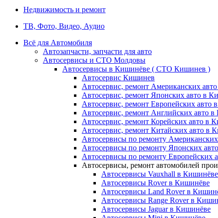
Недвижимость и ремонт
ТВ, Фото, Видео, Аудио
Всё для Автомобиля
Автозапчасти, запчасти для авто
Автосервисы и СТО Молдовы
Автосервисы в Кишинёве ( СТО Кишинев )
Автосервис Кишинев
Автосервис, ремонт Американских авт
Автосервис, ремонт Японских авто в К
Автосервис, ремонт Европейских авто 
Автосервис, ремонт Английских авто в
Автосервис, ремонт Корейских авто в 
Автосервис, ремонт Китайских авто в 
Автосервисы по ремонту Американских
Автосервисы по ремонту Японских авт
Автосервисы по ремонту Европейских 
Автосервисы, ремонт автомобилей про
Автосервисы Vauxhall в Кишинёве
Автосервисы Rover в Кишинёве
Автосервисы Land Rover в Кишин
Автосервисы Range Rover в Киши
Автосервисы Jaguar в Кишинёве
Автосервисы Mini в Кишинёве