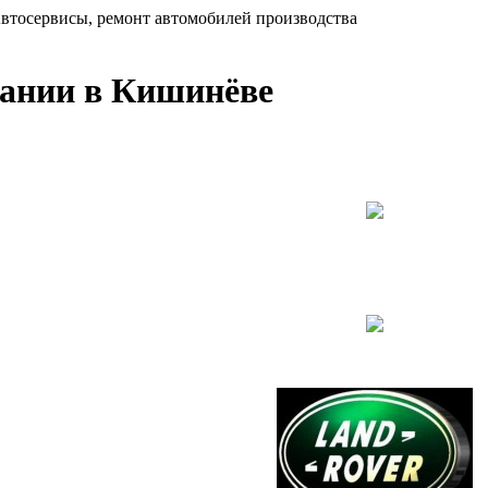
втосервисы, ремонт автомобилей производства
тании в Кишинёве