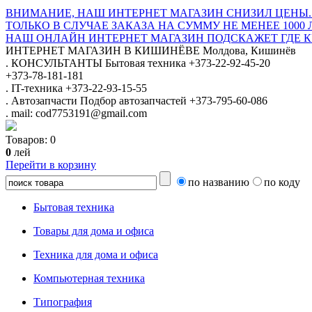
ВНИМАНИЕ, НАШ ИНТЕРНЕТ МАГАЗИН СНИЗИЛ ЦЕНЫ.
ТОЛЬКО В СЛУЧАЕ ЗАКАЗА НА СУММУ НЕ МЕНЕЕ 1000 
НАШ ОНЛАЙН ИНТЕРНЕТ МАГАЗИН ПОДСКАЖЕТ ГДЕ КУ
ИНТЕРНЕТ МАГАЗИН
В КИШИНЁВЕ
Молдова, Кишинёв
.
КОНСУЛЬТАНТЫ
Бытовая техника
+373-22-92-45-20
+373-78-181-181
.
IT-техника
+373-22-93-15-55
.
Автозапчасти
Подбор автозапчастей
+373-795-60-086
.
mail: cod7753191@gmail.com
Товаров:
0
0
лей
Перейти в корзину
по названию
по коду
Бытовая техника
Товары для дома и офиса
Техника для дома и офиса
Компьютерная техника
Типография