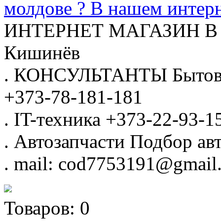
молдове ? В нашем интерн
ИНТЕРНЕТ МАГАЗИН
В
Кишинёв
.
КОНСУЛЬТАНТЫ
Бытов
+373-78-181-181
.
IT-техника
+373-22-93-1
.
Автозапчасти
Подбор авт
.
mail: cod7753191@gmail
Товаров:
0