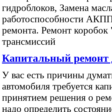
гидроблоков, Замена мас
работоспособности АКПП 
ремонта. Ремонт коробок 
трансмиссий
Капитальный ремонт 
У вас есть причины думат
автомобиля требуется ка
принятием решения о ремо
надо определить состояние