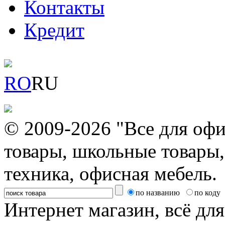
Контакты
Кредит
RO
RU
© 2009-2026 "Все для офи
товары, школьные товары,
техника, офисная мебель.
по названию
по коду
Интернет магазин, всё дл