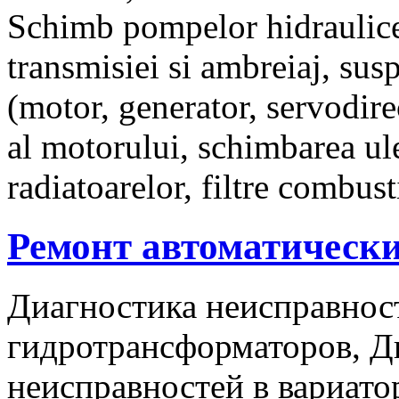
Schimb pompelor hidraulice
transmisiei si ambreiaj, susp
(motor, generator, servodirec
al motorului, schimbarea ulei
radiatoarelor, filtre combusti
Ремонт автоматически
Диагностика неисправнос
гидротрансформаторов, Д
неисправностей в вариато