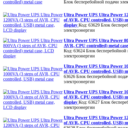
Блок бесперебойной подачи эле
Ultra Power UPS Ultra Power 12
of AVR, CPU controlled, USB) m
display
Код: 63629
Блок беспере
электроэнергии
Ultra Power UPS Ultra Power 80
AVR, CPU controlled) metal cas
Код: 63624
Блок бесперебойной 
электроэнергии
Ultra Power UPS Ultra Power 10
of AVR, CPU controlled, USB) m
63626
Блок бесперебойной пода
электроэнергии
Ultra Power UPS Ultra Power 10
of AVR, CPU controlled, USB) m
display
Код: 63627
Блок беспере
электроэнергии
Ultra Power UPS Ultra Power 12
of AVR, CPU controlled, USB) m
63628
Блок бесперебойной пода