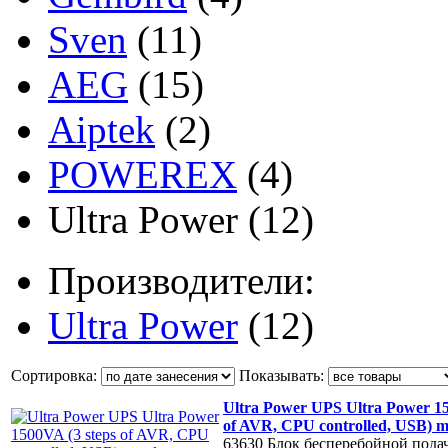
Sven
(11)
AEG
(15)
Aiptek
(2)
POWEREX
(4)
Ultra Power
(12)
Производители:
Ultra Power
(12)
Сортировка:
Показывать:
Ultra Power UPS Ultra Power 15
of AVR, CPU controlled, USB) m
63630
Блок бесперебойной пода