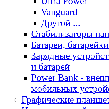
Ultra Power
Vanguard
Другой ...
Стабилизаторы на
Батареи, батарейк
Зарядные устройст
и батарей
Power Bank - внеш
мобильных устрой
Графические планше