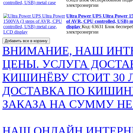
электроэнергии
Ultra Power UPS Ultra Power 15
of AVR, CPU controlled, USB) m
display
Код: 63631
Блок беспере
электроэнергии
ВНИМАНИЕ, НАШ ИНТ
ЦЕНЫ. УСЛУГА ДОСТА
КИШИНЁВУ СТОИТ 30 
ДОСТАВКА ПО КИШИНЁ
ЗАКАЗА НА СУММУ НЕ 
НАШ ОНЛАЙН ИНТЕРН