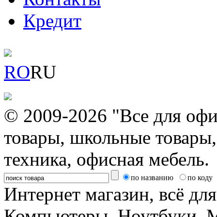
Кредит
RO
RU
© 2009-2026 "Все для офи
товары, школьные товары,
техника, офисная мебель.
по названию
по коду
Интернет магазин, всё дл
Компьютеры, Ноутбуки, 