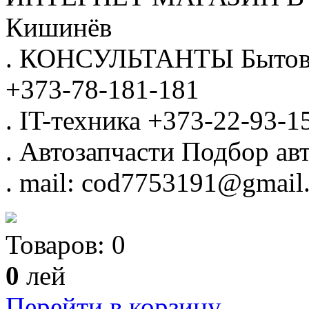
Кишинёв
.
КОНСУЛЬТАНТЫ
Бытов
+373-78-181-181
.
IT-техника
+373-22-93-1
.
Автозапчасти
Подбор авт
.
mail: cod7753191@gmail
Товаров:
0
0
лей
Перейти в корзину