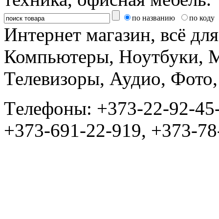
по названию
по коду
Интернет магазин, всё дл
Компьютеры, Ноутбуки, 
Телевизоры, Аудио, Фот
Tелефоны: +373-22-92-45
+373-691-22-919, +373-78