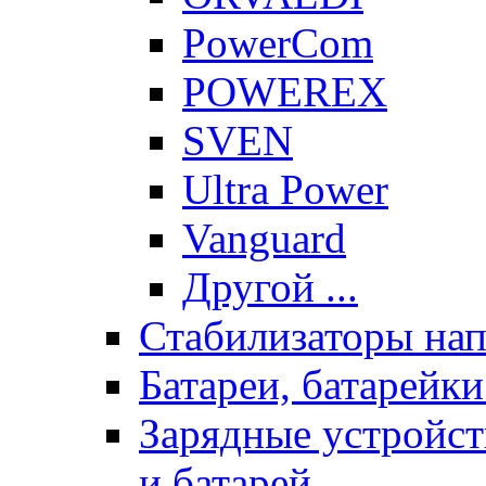
PowerCom
POWEREX
SVEN
Ultra Power
Vanguard
Другой ...
Стабилизаторы на
Батареи, батарейк
Зарядные устройст
и батарей