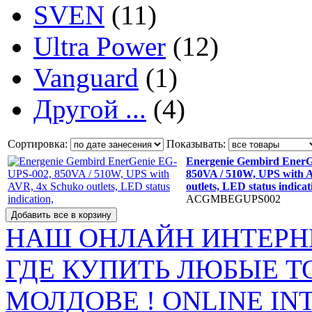
SVEN
(11)
Ultra Power
(12)
Vanguard
(1)
Другой ...
(4)
Сортировка:
Показывать:
Energenie Gembird Ener
850VA / 510W, UPS with 
outlets, LED status indica
ACGMBEGUPS002
НАШ ОНЛАЙН ИНТЕРН
ГДЕ КУПИТЬ ЛЮБЫЕ Т
МОЛДОВЕ ! ONLINE IN