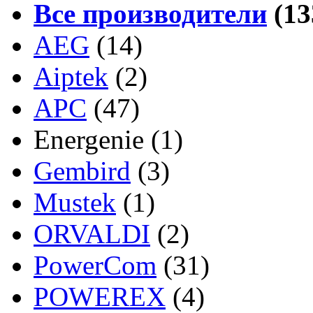
Все производители
(13
AEG
(14)
Aiptek
(2)
APC
(47)
Energenie
(1)
Gembird
(3)
Mustek
(1)
ORVALDI
(2)
PowerCom
(31)
POWEREX
(4)