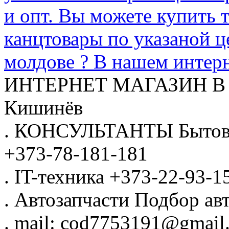
и опт. Вы можете купить 
канцтовары по указаной ц
молдове ? В нашем интерн
ИНТЕРНЕТ МАГАЗИН
В
Кишинёв
.
КОНСУЛЬТАНТЫ
Бытов
+373-78-181-181
.
IT-техника
+373-22-93-1
.
Автозапчасти
Подбор авт
.
mail: cod7753191@gmail