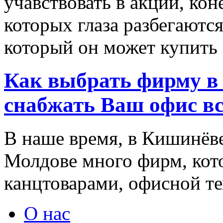
учавствовать в акции, ко
которых глаза разбегаются
который он может купить в
Как выбрать фирму в 
снабжать Ваш офис в
В наше время, в Кишинёве
Молдове много фирм, ко
канцтоварами, офисной тех
О нас