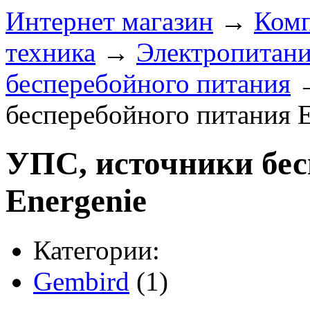
Интернет магазин
→
Ком
техника
→
Электропитан
бесперебойного питания
бесперебойного питания E
УПС, источники бес
Energenie
Категории:
Gembird
(1)