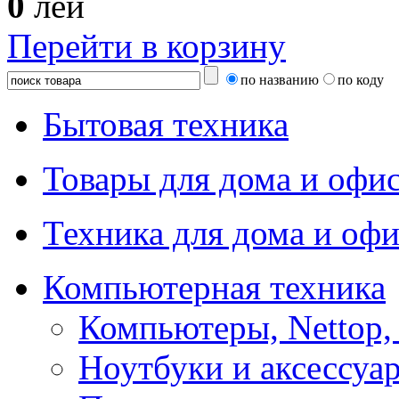
0
лей
Перейти в корзину
по названию
по коду
Бытовая техника
Товары для дома и офи
Техника для дома и офи
Компьютерная техника
Компьютеры, Nettop,
Ноутбуки и аксессуа