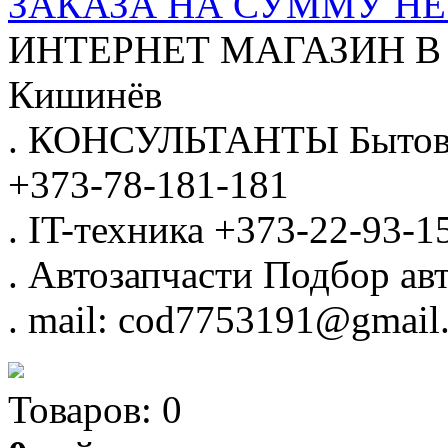
ЗАКАЗА НА СУММУ НЕ 
ИНТЕРНЕТ МАГАЗИН
В
Кишинёв
.
КОНСУЛЬТАНТЫ
Бытов
+373-78-181-181
.
IT-техника
+373-22-93-1
.
Автозапчасти
Подбор авт
.
mail: cod7753191@gmail
Товаров:
0