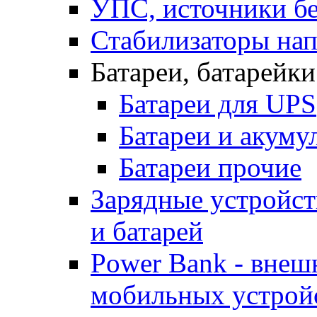
УПС, источники б
Стабилизаторы на
Батареи, батарейк
Батареи для UPS
Батареи и акум
Батареи прочие
Зарядные устройст
и батарей
Power Bank - внеш
мобильных устрой