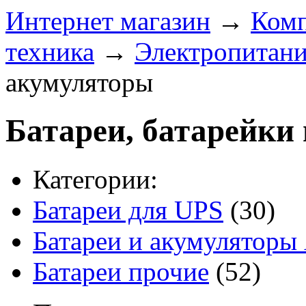
Интернет магазин
→
Ком
техника
→
Электропитан
акумуляторы
Батареи, батарейки
Категории:
Батареи для UPS
(30)
Батареи и акумуляторы
Батареи прочие
(52)