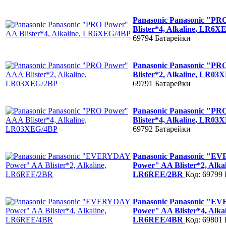
Panasonic Panasonic "PR
Blister*4, Alkaline, LR6
69794
Батарейки
Panasonic Panasonic "P
Blister*2, Alkaline, LR0
69791
Батарейки
Panasonic Panasonic "P
Blister*4, Alkaline, LR0
69792
Батарейки
Panasonic Panasonic "
Power" AA Blister*2, Alkal
LR6REE/2BR
Код: 69799
Panasonic Panasonic "
Power" AA Blister*4, Alkal
LR6REE/4BR
Код: 69801