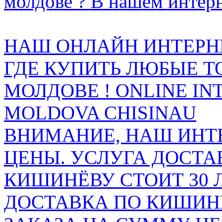
молдове ? В нашем интерн
НАШ ОНЛАЙН ИНТЕРН
ГДЕ КУПИТЬ ЛЮБЫЕ Т
МОЛДОВЕ ! ONLINE IN
MOLDOVA CHISINAU
ВНИМАНИЕ, НАШ ИНТ
ЦЕНЫ. УСЛУГА ДОСТА
КИШИНЁВУ СТОИТ 30 
ДОСТАВКА ПО КИШИНЁ