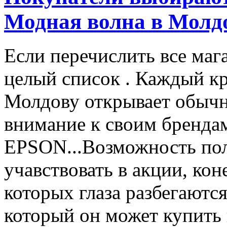
Модная волна в Молд
Если перечислить все маг
целый список . Каждый к
Молдову открывает обычн
внимание к своим бренд
EPSON...Возможность пол
учавствовать в акции, ко
которых глаза разбегаются
который он может купить в