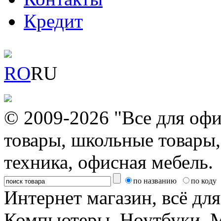
Кредит
RO
RU
© 2009-2026 "Все для офи
товары, школьные товары,
техника, офисная мебель.
по названию
по коду
Интернет магазин, всё дл
Компьютеры, Ноутбуки, 