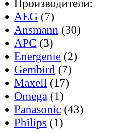
Производители:
AEG
(7)
Ansmann
(30)
APC
(3)
Energenie
(2)
Gembird
(7)
Maxell
(17)
Omega
(1)
Panasonic
(43)
Philips
(1)