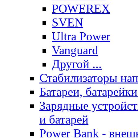
POWEREX
SVEN
Ultra Power
Vanguard
Другой ...
Стабилизаторы на
Батареи, батарейк
Зарядные устройст
и батарей
Power Bank - внеш