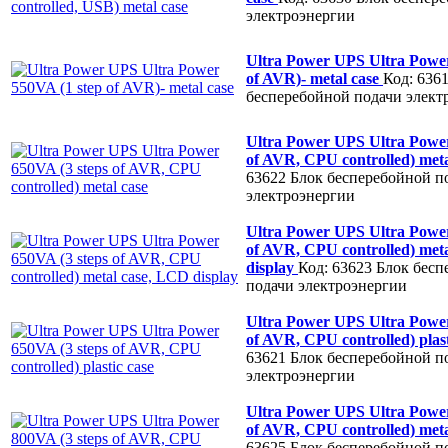
электроэнергии
Ultra Power UPS Ultra Power
of AVR)- metal case
Код: 636
бесперебойной подачи элект
Ultra Power UPS Ultra Power
of AVR, CPU controlled) met
63622
Блок бесперебойной п
электроэнергии
Ultra Power UPS Ultra Power
of AVR, CPU controlled) met
display
Код: 63623
Блок бесп
подачи электроэнергии
Ultra Power UPS Ultra Power
of AVR, CPU controlled) plas
63621
Блок бесперебойной п
электроэнергии
Ultra Power UPS Ultra Power
of AVR, CPU controlled) met
63625
Блок бесперебойной п