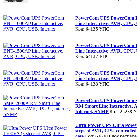
PowerCom UPS PowerCom 
Line Interactive, AVR, CPU, 
Код: 64135
УПС
PowerCom UPS PowerCom 
Line Interactive, AVR, CPU, 
Код: 64137
УПС
PowerCom UPS PowerCom 
Line Interactive, AVR, CPU, 
Код: 64138
УПС
PowerCom UPS PowerCom 
RM Smart Line Interactive, 
Internet, SNMP
Код: 25238
У
Ultra Power UPS Ultra Powe
steps of AVR, CPU controlled
case
Код: 63630
Блок беспер