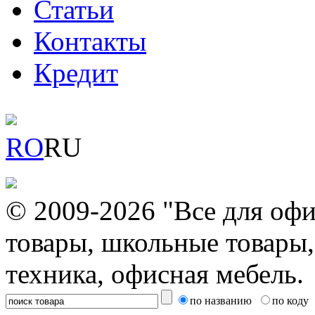
Статьи
Контакты
Кредит
RO
RU
© 2009-2026 "Все для офи
товары, школьные товары,
техника, офисная мебель.
по названию
по коду