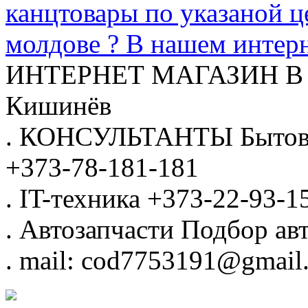
канцтовары по указаной ц
молдове ? В нашем интерн
ИНТЕРНЕТ МАГАЗИН
В
Кишинёв
.
КОНСУЛЬТАНТЫ
Бытов
+373-78-181-181
.
IT-техника
+373-22-93-1
.
Автозапчасти
Подбор авт
.
mail: cod7753191@gmail