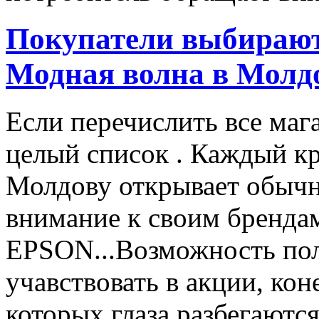
Покупатели выбирают
Модная волна в Молд
Если перечислить все маг
целый список . Каждый к
Молдову открывает обычн
внимание к своим бренд
EPSON...Возможность пол
учавствовать в акции, ко
которых глаза разбегаются