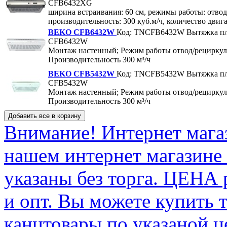
CFB6432XG
ширина встраивания: 60 см, режимы работы: отвод
производительность: 300 куб.м/ч, количество двига
BEKO CFB6432W
Код: TNCFB6432W
Вытяжка п
CFB6432W
Монтаж настенный; Режим работы отвод/рециркул
Производительность 300 м³/ч
BEKO CFB5432W
Код: TNCFB5432W
Вытяжка п
CFB5432W
Монтаж настенный; Режим работы отвод/рециркул
Производительность 300 м³/ч
Внимание! Интернет мага
нашем интернет магазине
указаны без торга. ЦЕНА
и опт. Вы можете купить 
канцтовары по указаной ц