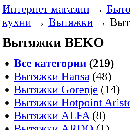
Интернет магазин
→
Быто
кухни
→
Вытяжки
→
Выт
Вытяжки BEKO
Все категории
(219)
Вытяжки Hansa
(48)
Вытяжки Gorenje
(14)
Вытяжки Hotpoint Arist
Вытяжки ALFA
(8)
Вытяжки ARDO
(1)