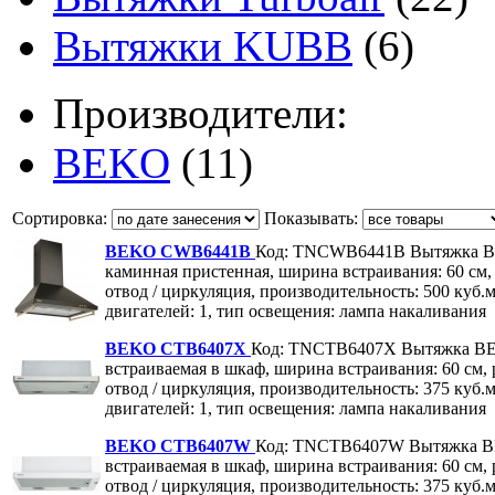
Вытяжки KUBB
(6)
Производители:
BEKO
(11)
Сортировка:
Показывать:
BEKO CWB6441B
Код: TNCWB6441B
Вытяжка 
каминная пристенная, ширина встраивания: 60 см
отвод / циркуляция, производительность: 500 куб.м
двигателей: 1, тип освещения: лампа накаливания
BEKO CTB6407X
Код: TNCTB6407X
Вытяжка B
встраиваемая в шкаф, ширина встраивания: 60 см,
отвод / циркуляция, производительность: 375 куб.м
двигателей: 1, тип освещения: лампа накаливания
BEKO CTB6407W
Код: TNCTB6407W
Вытяжка 
встраиваемая в шкаф, ширина встраивания: 60 см,
отвод / циркуляция, производительность: 375 куб.м