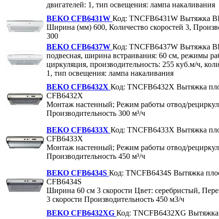
двигателей: 1, тип освещения: лампа накаливания
BEKO CFB6431W
Код: TNCFB6431W
Вытяжка 
Ширина (мм) 600, Количество скоростей 3, Произв
300
BEKO CFB6437W
Код: TNCFB6437W
Вытяжка 
подвесная, ширина встраивания: 60 см, режимы раб
циркуляция, производительность: 255 куб.м/ч, кол
1, тип освещения: лампа накаливания
BEKO CFB6432X
Код: TNCFB6432X
Вытяжка пл
CFB6432X
Монтаж настенный; Режим работы отвод/рециркул
Производительность 300 м³/ч
BEKO CFB6433X
Код: TNCFB6433X
Вытяжка пл
CFB6433X
Монтаж настенный; Режим работы отвод/рециркул
Производительность 450 м³/ч
BEKO CFB6434S
Код: TNCFB6434S
Вытяжка пло
CFB6434S
Ширина 60 см 3 скорости Цвет: серебристый, Пер
3 скорости Производительность 450 м3/ч
BEKO CFB6432XG
Код: TNCFB6432XG
Вытяжка