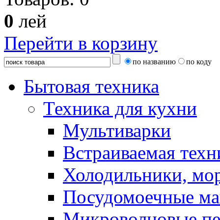
0
лей
Перейти в корзину
по названию
по коду
Бытовая техника
Техника для кухни
Мультиварки
Встраиваемая техн
Холодильники, мо
Посудомоечные м
Микроволновые п