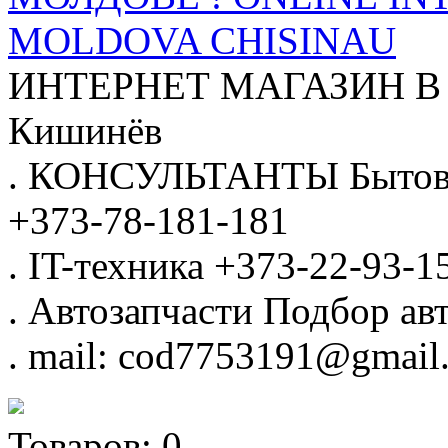
MOLDOVA CHISINAU
ИНТЕРНЕТ МАГАЗИН
В
Кишинёв
.
КОНСУЛЬТАНТЫ
Бытов
+373-78-181-181
.
IT-техника
+373-22-93-1
.
Автозапчасти
Подбор авт
.
mail: cod7753191@gmail
Товаров:
0