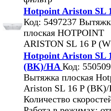
Hotpoint Ariston SL
Код: 5497237
Вытяжк
плоская HOTPOINT
ARISTON SL 16 P (W
Hotpoint Ariston SL 
(BK)/HA
Код: 55050
Вытяжка плоская Hot
Ariston SL 16 P (BK)
Количество скоростей
Работа в режимах: от