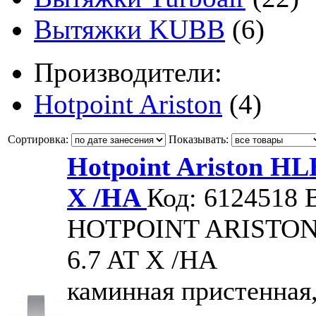
Вытяжки KUBB
(6)
Производители:
Hotpoint Ariston
(4)
Сортировка:
Показывать:
Hotpoint Ariston HL
X /HA
Код: 6124518
HOTPOINT ARISTO
6.7 AT X /HA
каминная пристенная