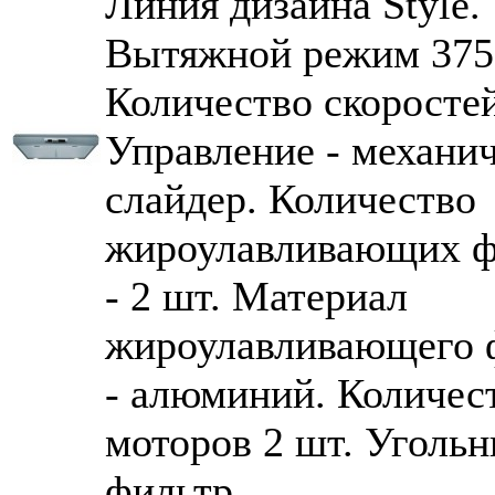
Линия дизайна Style.
Вытяжной режим 375 
Количество скоростей
Управление - механи
слайдер. Количество
жироулавливающих ф
- 2 шт. Материал
жироулавливающего 
- алюминий. Количес
моторов 2 шт. Уголь
фильтр