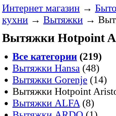
Интернет магазин
→
Быто
кухни
→
Вытяжки
→
Выт
Вытяжки Hotpoint A
Все категории
(219)
Вытяжки Hansa
(48)
Вытяжки Gorenje
(14)
Вытяжки Hotpoint Arist
Вытяжки ALFA
(8)
Вытяжки ARDO
(1)