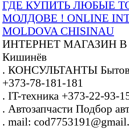
ГДЕ КУПИТЬ ЛЮБЫЕ Т
МОЛДОВЕ ! ONLINE IN
MOLDOVA CHISINAU
ИНТЕРНЕТ МАГАЗИН
В
Кишинёв
.
КОНСУЛЬТАНТЫ
Бытов
+373-78-181-181
.
IT-техника
+373-22-93-1
.
Автозапчасти
Подбор авт
.
mail: cod7753191@gmail