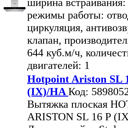
ширина встраивания: 
режимы работы: отво
циркуляция, антивоз
клапан, производител
644 куб.м/ч, количест
двигателей: 1
Hotpoint Ariston SL 
(IX)/HA
Код: 589805
Вытяжка плоская H
ARISTON SL 16 P (I