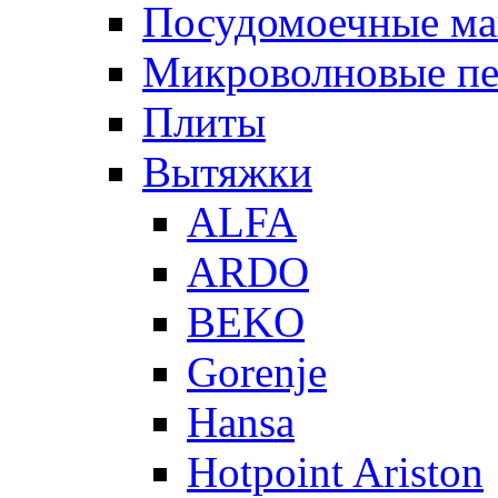
Посудомоечные м
Микроволновые п
Плиты
Вытяжки
ALFA
ARDO
BEKO
Gorenje
Hansa
Hotpoint Ariston