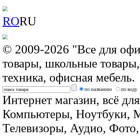
RO
RU
© 2009-2026 "Все для офи
товары, школьные товары,
техника, офисная мебель.
по названию
по коду
Интернет магазин, всё дл
Компьютеры, Ноутбуки, 
Телевизоры, Аудио, Фот