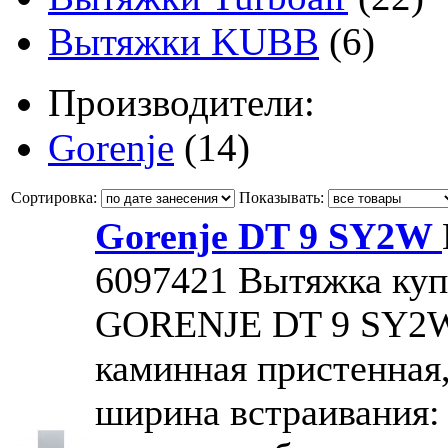
Вытяжки KUBB
(6)
Производители:
Gorenje
(14)
Сортировка:
Показывать:
Gorenje DT 9 SY2W
6097421
Вытяжка куп
GORENJE DT 9 SY2
каминная пристенная
ширина встраивания: 