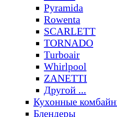
Pyramida
Rowenta
SCARLETT
TORNADO
Turboair
Whirlpool
ZANETTI
Другой ...
Кухонные комбай
Блендеры