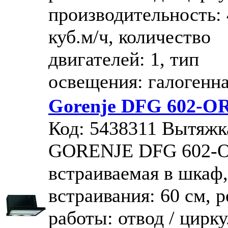
производительность:
куб.м/ч, количество
двигателей: 1, тип
освещения: галогенн
Gorenje DFG 602-O
Код: 5438311
Вытяжк
GORENJE DFG 602-
встраиваемая в шкаф
встраивания: 60 см,
работы: отвод / цирк