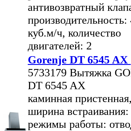
антивозвратный клап
производительность:
куб.м/ч, количество
двигателей: 2
Gorenje DT 6545 AX
5733179
Вытяжка G
DT 6545 AX
каминная пристенная
ширина встраивания: 
режимы работы: отво