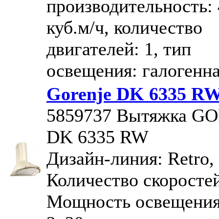
производительность:
куб.м/ч, количество
двигателей: 1, тип
освещения: галогенн
Gorenje DK 6335 R
5859737
Вытяжка G
DK 6335 RW
Дизайн-линия: Retro,
Количество скоростей
Мощность освещения