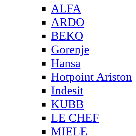
ALFA
ARDO
BEKO
Gorenje
Hansa
Hotpoint Ariston
Indesit
KUBB
LE CHEF
MIELE