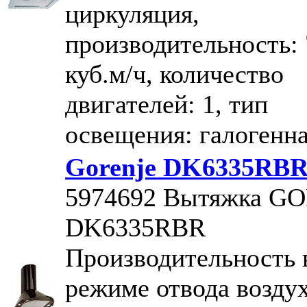
циркуляция,
производительность:
куб.м/ч, количество
двигателей: 1, тип
освещения: галогенн
Gorenje DK6335RB
5974692
Вытяжка G
DK6335RBR
Производительность 
режиме отвода возду