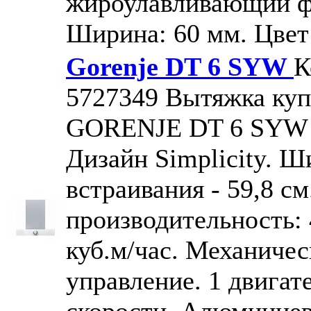
жироулавливающий ф
Ширина: 60 мм. Цвет
Gorenje DT 6 SYW
К
5727349
Вытяжка куп
GORENJE DT 6 SYW
Дизайн Simplicity. Ш
встраивания - 59,8 см
производительность:
куб.м/час. Механичес
управление. 1 двигате
скорости. Алюминие