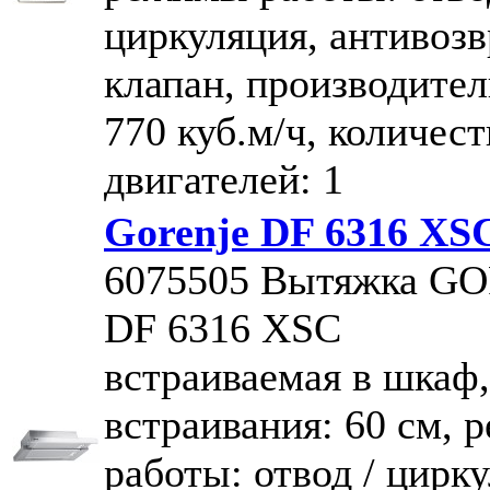
циркуляция, антивоз
клапан, производител
770 куб.м/ч, количест
двигателей: 1
Gorenje DF 6316 X
6075505
Вытяжка G
DF 6316 XSC
встраиваемая в шкаф
встраивания: 60 см,
работы: отвод / цирк