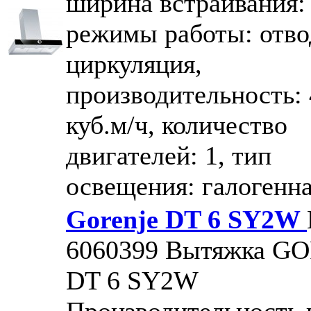
ширина встраивания: 
режимы работы: отво
циркуляция,
производительность:
куб.м/ч, количество
двигателей: 1, тип
освещения: галогенн
Gorenje DT 6 SY2W
6060399
Вытяжка G
DT 6 SY2W
Производительность 