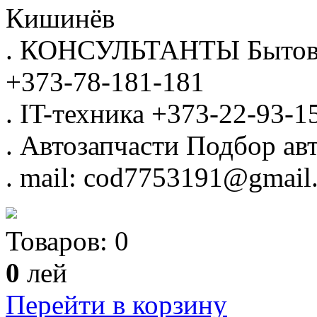
Кишинёв
.
КОНСУЛЬТАНТЫ
Бытов
+373-78-181-181
.
IT-техника
+373-22-93-1
.
Автозапчасти
Подбор авт
.
mail: cod7753191@gmail
Товаров:
0
0
лей
Перейти в корзину