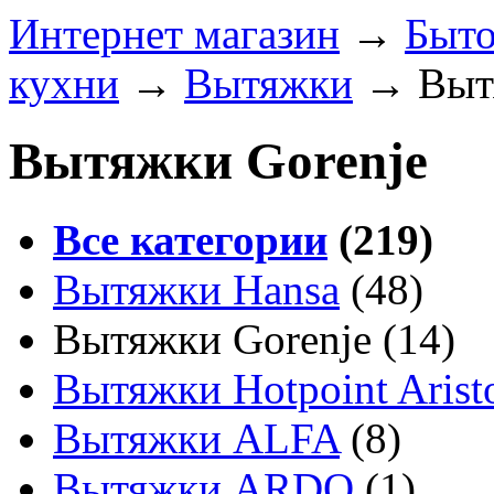
Интернет магазин
→
Быто
кухни
→
Вытяжки
→
Выт
Вытяжки Gorenje
Все категории
(219)
Вытяжки Hansa
(48)
Вытяжки Gorenje
(14)
Вытяжки Hotpoint Arist
Вытяжки ALFA
(8)
Вытяжки ARDO
(1)