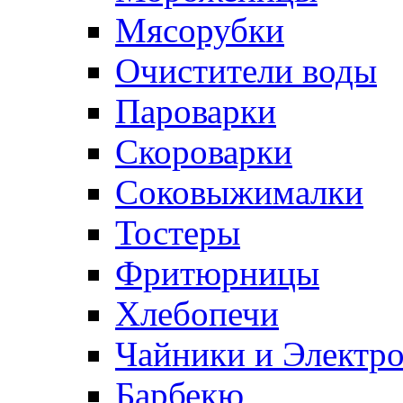
Мясорубки
Очистители воды
Пароварки
Скороварки
Соковыжималки
Тостеры
Фритюрницы
Хлебопечи
Чайники и Электр
Барбекю