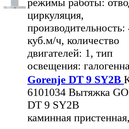
режимы работы: отво
циркуляция,
производительность:
куб.м/ч, количество
двигателей: 1, тип
освещения: галогенн
Gorenje DT 9 SY2B
К
6101034
Вытяжка G
DT 9 SY2B
каминная пристенная