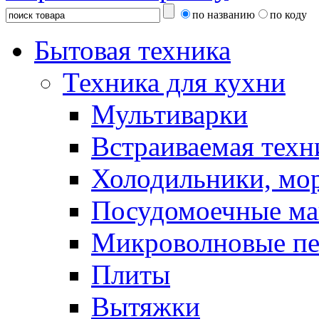
по названию
по коду
Бытовая техника
Техника для кухни
Мультиварки
Встраиваемая техн
Холодильники, мо
Посудомоечные м
Микроволновые п
Плиты
Вытяжки