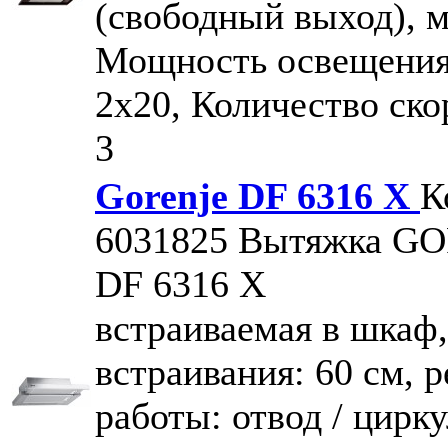
(свободный выход), м³
Мощность освещения
2х20, Количество ско
3
Gorenje DF 6316 X
К
6031825
Вытяжка G
DF 6316 X
встраиваемая в шкаф
встраивания: 60 см,
работы: отвод / цирк