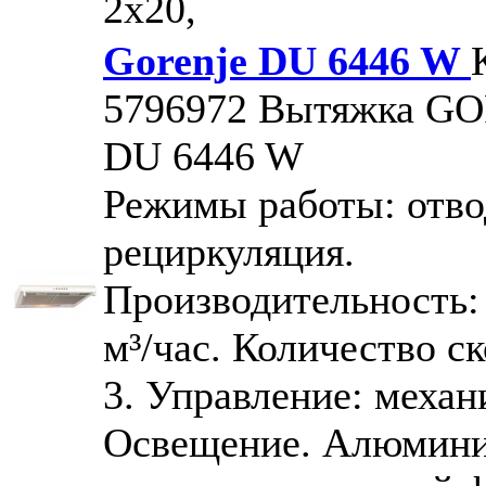
2х20,
Gorenje DU 6446 W
5796972
Вытяжка G
DU 6446 W
Режимы работы: отво
рециркуляция.
Производительность:
м³/час. Количество с
3. Управление: механ
Освещение. Алюмин