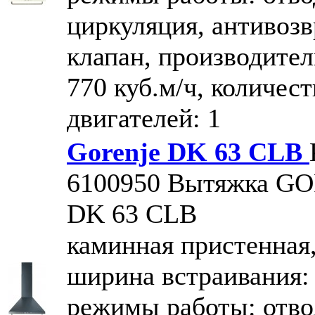
циркуляция, антивоз
клапан, производител
770 куб.м/ч, количест
двигателей: 1
Gorenje DK 63 CLB
6100950
Вытяжка G
DK 63 CLB
каминная пристенная
ширина встраивания: 
режимы работы: отво