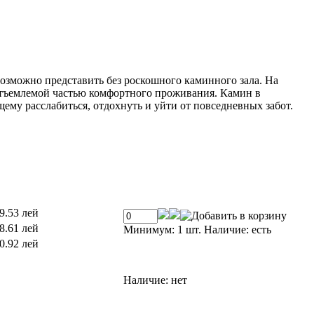
возможно представить без роскошного каминного зала. На
отъемлемой частью комфортного проживания. Камин в
ему расслабиться, отдохнуть и уйти от повседневных забот.
9.53 лей
8.61 лей
Минимум: 1 шт.
Наличие:
есть
0.92 лей
Наличие:
нет