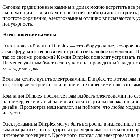
Сегодня традиционные камины в домах можно встретить все р
эксплуатации — для их установки нет необходимости строить 
простоте обращения, электрокамины отлично вписываются в у
популярность.
Электрические камины
Электрический камин Dimplex — это оборудование, которое по
атмосферу, которая позволяет преобразить любое помещение. П
так со своими родными? Камин Dimplex позволит устраивать та
Не менее уютным будет вечер у камина, проведенный наедине 
загородный дом.
Если вы хотите купить электрокамины Dimplex, то в этом вам
тот, который устроит своей ценой и техническими показателя
Компания Dimplex предлагает вам выбрать электрокамин по св
например, если вы выбрали для своей квартиры сдержанный ин
дизайн. Просмотрев наш каталог, вы поймете, что любая моде
искусства.
Электрокамины Dimplex могут быть встроены в изысканные по
камины разных, но стандартных размеров имеют несколько ва
интерьере помещения. Кроме того, портал для электрокамина 