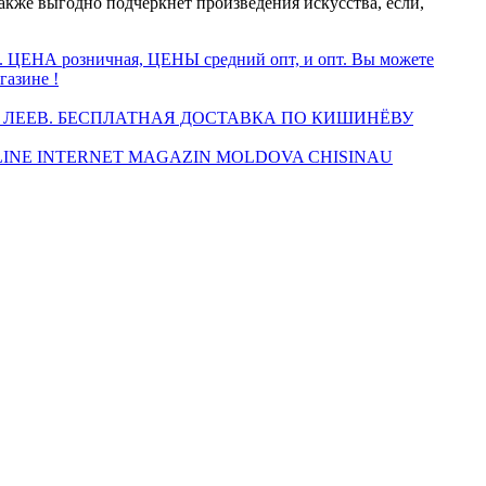
кже выгодно подчеркнет произведения искусства, если,
а. ЦЕНА розничная, ЦЕНЫ средний опт, и опт. Вы можете
газине !
 ЛЕЕВ. БЕСПЛАТНАЯ ДОСТАВКА ПО КИШИНЁВУ
INE INTERNET MAGAZIN MOLDOVA CHISINAU