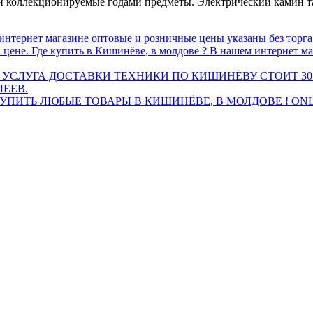
ли коллекционируемые годами предметы. Электрический камин та
интернет магазине оптовые и розничные цены указаны без торг
 цене. Где купить в Кишинёве, в молдове ? В нашем интернет ма
 УСЛУГА ДОСТАВКИ ТЕХНИКИ ПО КИШИНЁВУ СТОИТ 30
ЛЕЕВ.
ПИТЬ ЛЮБЫЕ ТОВАРЫ В КИШИНЁВЕ, В МОЛДОВЕ ! ONL