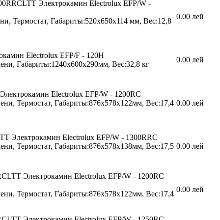
100RRCLTT
Электрокамин Electrolux EFP/W -
0.00 лей
ни, Термостат, Габариты:520х650х114 мм, Вес:12,8
окамин Electrolux EFP/F - 120H
0.00 лей
ени, Габариты:1240х600х290мм, Вес:32,8 кг
Электрокамин Electrolux EFP/W - 1200RC
ени, Термостат, Габариты:876х578х122мм, Вес:17,4
0.00 лей
CTT
Электрокамин Electrolux EFP/W - 1300RRC
ени, Термостат, Габариты:876х578х138мм, Вес:17,5
0.00 лей
RCLTT
Электрокамин Electrolux EFP/W - 1200RC
0.00 лей
ени, Термостат, Габариты:876х578х122мм, Вес:17,4
RCLTT
Электрокамин Electrolux EFP/W - 1250RC