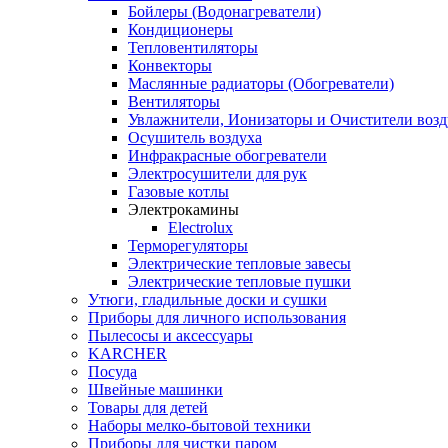
Бойлеры (Водонагреватели)
Кондиционеры
Тепловентиляторы
Конвекторы
Маслянные радиаторы (Обогреватели)
Вентиляторы
Увлажнители, Ионизаторы и Очистители возд
Осушитель воздуха
Инфракрасные обогреватели
Электросушители для рук
Газовые котлы
Электрокамины
Electrolux
Терморегуляторы
Электрические тепловые завесы
Электрические тепловые пушки
Утюги, гладильные доски и сушки
Приборы для личного использования
Пылесосы и аксессуары
KARCHER
Посуда
Швейные машинки
Товары для детей
Наборы мелко-бытовой техники
Приборы для чистки паром