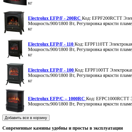
кг
Electrolux EFP/F - 200RC
Код: EFPF200RCTT
Эле
Мощность:900/1800 Вт, Регулировка яркости пламе
кг
Electrolux EFP/F - 110
Код: EFPF110TT
Электрокам
Мощность:900/1800 Вт, Регулировка яркости пламе
кг
Electrolux EFP/F - 100
Код: EFPF100TT
Электрокам
Мощность:900/1800 Вт, Регулировка яркости пламе
кг
Electrolux EFP/C – 1000RC
Код: EFPC1000RCTT
Мощность:900/1800 Вт, Регулировка яркости пламе
Современные камины удобны и просты в эксплуатации