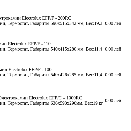
ктрокамин Electrolux EFP/F - 200RC
ни, Термостат, Габариты:590х515х342 мм, Вес:19,3
0.00 лей
ин Electrolux EFP/F - 110
ни, Термостат, Габариты:540х415х280 мм, Вес:11,4
0.00 лей
ин Electrolux EFP/F - 100
ни, Термостат, Габариты:540х426х285 мм, Вес:11,4
0.00 лей
Электрокамин Electrolux EFP/C – 1000RC
0.00 лей
ни, Термостат, Габариты:636х593х290мм, Вес:19 кг