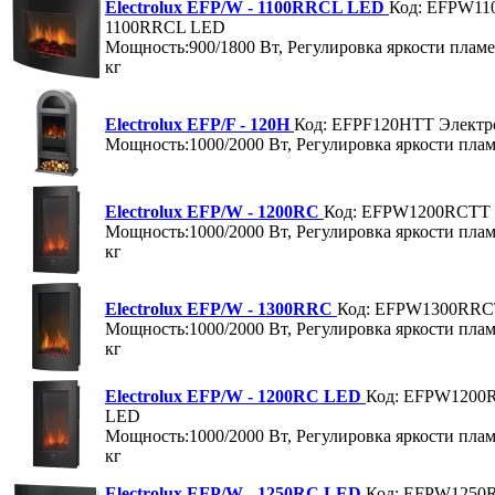
Electrolux EFP/W - 1100RRCL LED
Код: EFPW1
1100RRCL LED
Мощность:900/1800 Вт, Регулировка яркости пламе
кг
Electrolux EFP/F - 120H
Код: EFPF120HTT
Электр
Мощность:1000/2000 Вт, Регулировка яркости плам
Electrolux EFP/W - 1200RC
Код: EFPW1200RCTT
Мощность:1000/2000 Вт, Регулировка яркости плам
кг
Electrolux EFP/W - 1300RRC
Код: EFPW1300RR
Мощность:1000/2000 Вт, Регулировка яркости плам
кг
Electrolux EFP/W - 1200RC LED
Код: EFPW1200
LED
Мощность:1000/2000 Вт, Регулировка яркости плам
кг
Electrolux EFP/W - 1250RC LED
Код: EFPW1250