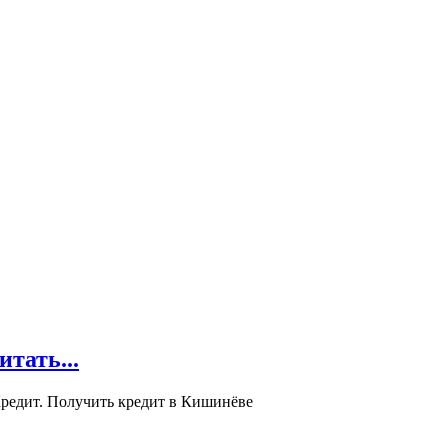
ать...
редит. Получить кредит в Кишинёве