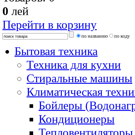
0
лей
Перейти в корзину
по названию
по коду
Бытовая техника
Техника для кухни
Стиральные машины
Климатическая техни
Бойлеры (Водонагр
Кондиционеры
Тепловентиляторы