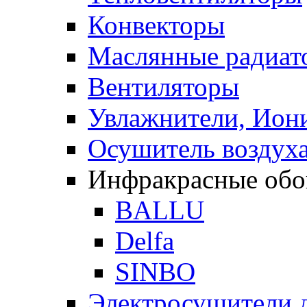
Конвекторы
Маслянные радиат
Вентиляторы
Увлажнители, Иони
Осушитель воздух
Инфракрасные обо
BALLU
Delfa
SINBO
Электросушители 