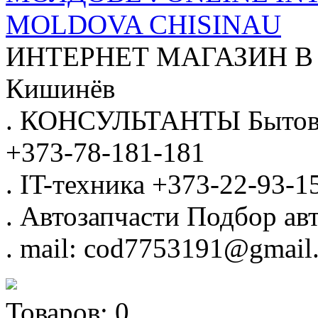
MOLDOVA CHISINAU
ИНТЕРНЕТ МАГАЗИН
В
Кишинёв
.
КОНСУЛЬТАНТЫ
Бытов
+373-78-181-181
.
IT-техника
+373-22-93-1
.
Автозапчасти
Подбор авт
.
mail: cod7753191@gmail
Товаров:
0