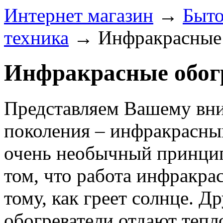
Интернет магазин
→
Быто
техника
→
Инфракрасные 
Инфракрасные обог
Представляем Вашему вни
поколения – инфракрасны
очень необычный принцип
том, что работа инфракра
тому, как греет солнце. 
обогреватели отдают тепл