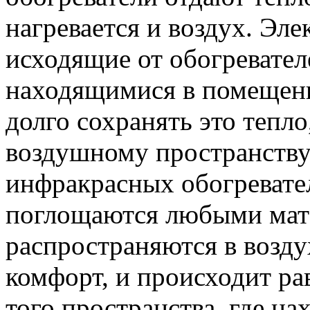
нагревается и воздух. Эл
исходящие от обогревател
находящимися в помещени
долго сохранять это тепло
воздушному пространству.
инфракрасных обогревател
поглощаются любыми мате
распространяются в возд
комфорт, и происходит р
того пространства, где на