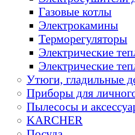
Газовые котлы
Электрокамины
Терморегуляторы
Электрические теп
Электрические те
Утюги, гладильные д
Приборы для личного
Пылесосы и аксессу
KARCHER
Посуда