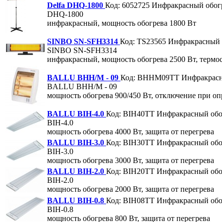
Delfa DHQ-1800
Код: 6052725
Инфракрасный обог
DHQ-1800
инфракрасный, мощность обогрева 1800 Вт
SINBO SN-SFH3314
Код: TS23565
Инфракрасный 
SINBO SN-SFH3314
инфракрасный, мощность обогрева 2500 Вт, термо
BALLU BHH/M - 09
Код: BHHM09TT
Инфракрасн
BALLU BHH/M - 09
мощность обогрева 900/450 Вт, отключение при о
BALLU BIH-4.0
Код: BIH40TT
Инфракрасный об
BIH-4.0
мощность обогрева 4000 Вт, защита от перегрева
BALLU BIH-3.0
Код: BIH30TT
Инфракрасный об
BIH-3.0
мощность обогрева 3000 Вт, защита от перегрева
BALLU BIH-2.0
Код: BIH20TT
Инфракрасный об
BIH-2.0
мощность обогрева 2000 Вт, защита от перегрева
BALLU BIH-0.8
Код: BIH08TT
Инфракрасный об
BIH-0.8
мощность обогрева 800 Вт, защита от перегрева