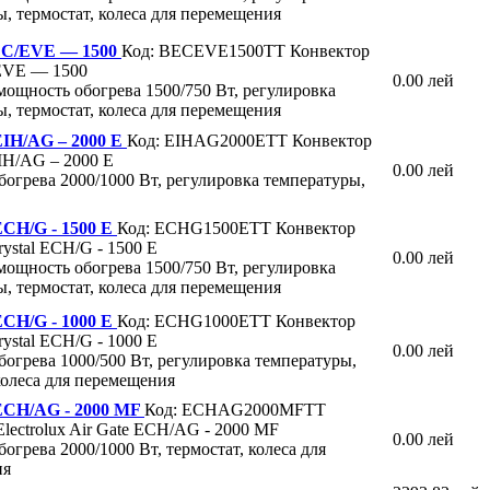
, термостат, колеса для перемещения
C/EVE — 1500
Код: BECEVE1500TT
Конвектор
EVE — 1500
0.00 лей
мощность обогрева 1500/750 Вт, регулировка
, термостат, колеса для перемещения
 EIH/AG – 2000 E
Код: EIHAG2000ETT
Конвектор
EIH/AG – 2000 E
0.00 лей
огрева 2000/1000 Вт, регулировка температуры,
 ECH/G - 1500 E
Код: ECHG1500ETT
Конвектор
Crystal ECH/G - 1500 E
0.00 лей
мощность обогрева 1500/750 Вт, регулировка
, термостат, колеса для перемещения
 ECH/G - 1000 E
Код: ECHG1000ETT
Конвектор
Crystal ECH/G - 1000 E
0.00 лей
огрева 1000/500 Вт, регулировка температуры,
колеса для перемещения
 ECH/AG - 2000 MF
Код: ECHAG2000MFTT
lectrolux Air Gate ECH/AG - 2000 MF
0.00 лей
огрева 2000/1000 Вт, термостат, колеса для
ия