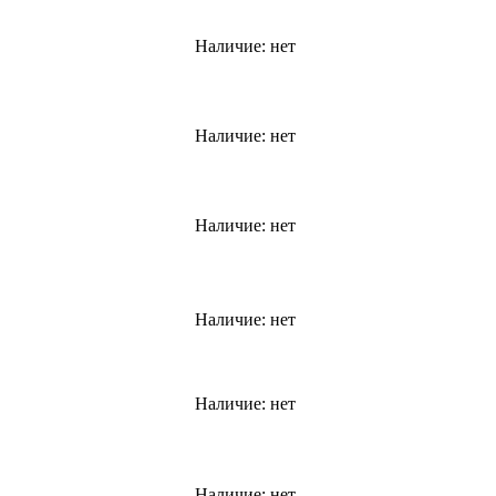
Наличие:
нет
Наличие:
нет
Наличие:
нет
Наличие:
нет
Наличие:
нет
Наличие:
нет