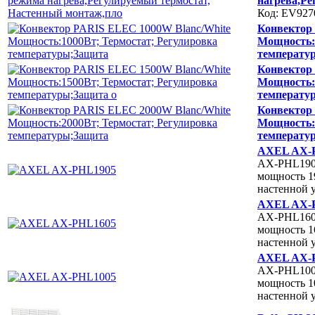
нагрева,Ре
Код: EV927
Конвектор
Мощность:
температу
Конвектор
Мощность:
температу
Конвектор
Мощность:
температу
AXEL AX-
AX-PHL19
мощность 1
настенной 
AXEL AX-
AX-PHL16
мощность 1
настенной 
AXEL AX-
AX-PHL10
мощность 1
настенной 