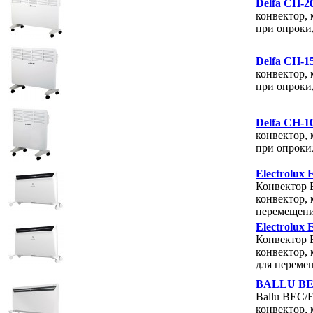
Delfa CH-2
конвектор, 
при опроки
Delfa CH-1
конвектор, 
при опроки
Delfa CH-1
конвектор, 
при опроки
Electrolux
Конвектор
конвектор, 
перемещен
Electrolux
Конвектор
конвектор, 
для переме
BALLU BE
Ballu BEC/
конвектор, 