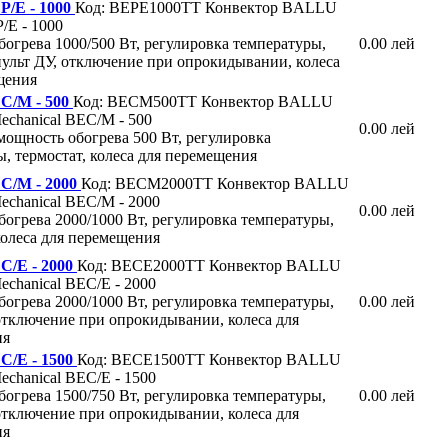
/E - 1000
Код: BEPE1000TT
Конвектор BALLU
E - 1000
огрева 1000/500 Вт, регулировка температуры,
0.00 лей
пульт ДУ, отключение при опрокидывании, колеса
щения
C/M - 500
Код: BECM500TT
Конвектор BALLU
hanical BEC/M - 500
0.00 лей
мощность обогрева 500 Вт, регулировка
, термостат, колеса для перемещения
/M - 2000
Код: BECM2000TT
Конвектор BALLU
hanical BEC/M - 2000
0.00 лей
огрева 2000/1000 Вт, регулировка температуры,
колеса для перемещения
/E - 2000
Код: BECE2000TT
Конвектор BALLU
hanical BEC/E - 2000
огрева 2000/1000 Вт, регулировка температуры,
0.00 лей
 отключение при опрокидывании, колеса для
ия
/E - 1500
Код: BECE1500TT
Конвектор BALLU
hanical BEC/E - 1500
огрева 1500/750 Вт, регулировка температуры,
0.00 лей
 отключение при опрокидывании, колеса для
ия