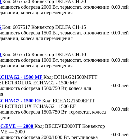
0
Код: 6057520
Конвектор DELFA CH-20
мощность обогрева 2000 Вт, термостат, отключение
0.00 лей
дывании, колеса для перемещения
5
Код: 6057517
Конвектор DELFA CH-15
мощность обогрева 1500 Вт, термостат, отключение
0.00 лей
дывании, колеса для перемещения
0
Код: 6057516
Конвектор DELFA CH-10
мощность обогрева 1000 Вт, термостат, отключение
0.00 лей
дывании, колеса для перемещения
 ECH/AG2 - 1500 MF
Код: ECHAG21500MFTT
 ELECTROLUX ECH/AG2 - 1500 MF
0.00 лей
мощность обогрева 1500/750 Вт, колеса для
ия
 ECH/AG2 - 1500 EF
Код: ECHAG21500EFTT
 ELECTROLUX ECH/AG2 - 1500 EF
0.00 лей
мощность обогрева 1500/750 Вт, термостат, колеса
щения
C/EVE — 2000
Код: BECEVE2000TT
Конвектор
EVE — 2000
0.00 лей
мощность обогрева 2000/1000 Вт, регулировка