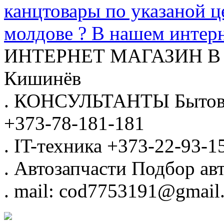
канцтовары по указаной ц
молдове ? В нашем интерн
ИНТЕРНЕТ МАГАЗИН
В
Кишинёв
.
КОНСУЛЬТАНТЫ
Бытов
+373-78-181-181
.
IT-техника
+373-22-93-1
.
Автозапчасти
Подбор авт
.
mail: cod7753191@gmail