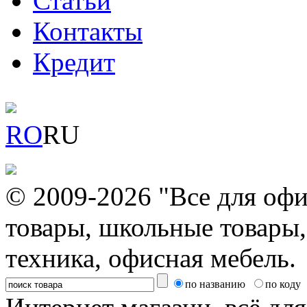
Статьи
Контакты
Кредит
RO
RU
© 2009-2026 "Все для офи
товары, школьные товары,
техника, офисная мебель.
по названию
по коду