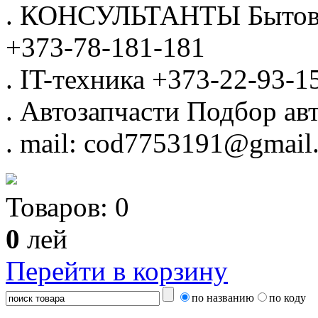
.
КОНСУЛЬТАНТЫ
Бытов
+373-78-181-181
.
IT-техника
+373-22-93-1
.
Автозапчасти
Подбор авт
.
mail: cod7753191@gmail
Товаров:
0
0
лей
Перейти в корзину
по названию
по коду