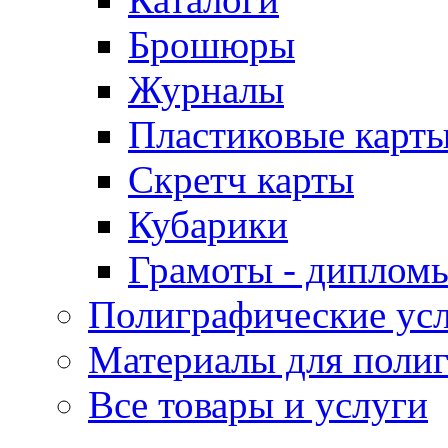
Брошюры
Журналы
Пластиковые карт
Скретч карты
Кубарики
Грамоты - диплом
Полиграфические ус
Материалы для поли
Все товары и услуги