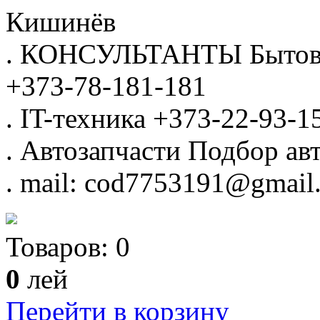
Кишинёв
.
КОНСУЛЬТАНТЫ
Бытов
+373-78-181-181
.
IT-техника
+373-22-93-1
.
Автозапчасти
Подбор авт
.
mail: cod7753191@gmail
Товаров:
0
0
лей
Перейти в корзину