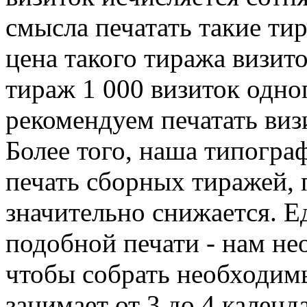
смысла печатать такие т
цена такого тиража визит
тираж 1 000 визиток одно
рекомендуем печатать ви
Более того, наша типогра
печать сборных тиражей, 
значительно снижается. Е
подобной печати - нам не
чтобы собрать необходимы
занимает от 3 до 4 кален