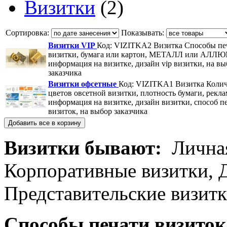
Визитки
(2)
Сортировка:
Показывать:
Визитки VIP
Код: VIZITKA2
Визитка Способы пе
визитки, бумага или картон, МЕТАЛЛ или АЛ
информация на визитке, дизайн vip визитки, на вы
заказчика
Визитки офсетные
Код: VIZITKA1
Визитка Колич
цветов овсетной визитки, плотность бумаги, рекл
информация на визитке, дизайн визитки, способ п
визиток, на выбор заказчика
Визитки бывают:
Личная
Корпоративные визитки, 
Представительские визитк
Способы печати визиток