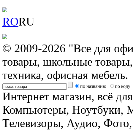
RO
RU
© 2009-2026 "Все для офи
товары, школьные товары,
техника, офисная мебель.
по названию
по коду
Интернет магазин, всё дл
Компьютеры, Ноутбуки, 
Телевизоры, Аудио, Фот