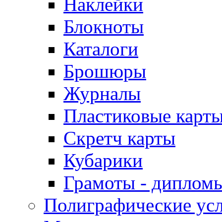
Наклейки
Блокноты
Каталоги
Брошюры
Журналы
Пластиковые карт
Скретч карты
Кубарики
Грамоты - диплом
Полиграфические ус