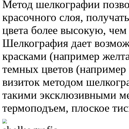
Метод шелкографии позво
красочного слоя, получат
цвета более высокую, чем
Шелкография дает возмож
красками (например желта
темных цветов (например 
визиток методом шелкогра
такими эксклюзивными ме
термоподъем, плоское тис