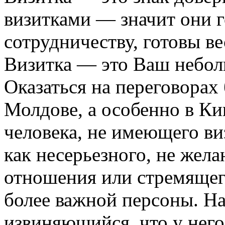
визитками — значит они 
сотрудничеству, готовы в
Визитка — это Ваш небо
Оказаться на переговорах 
Молдове, а особенно в Ки
человека, не имеющего ви
как несерьезного, не жел
отношения или стремящег
более важной персоны. Н
извиняющийся, что у него