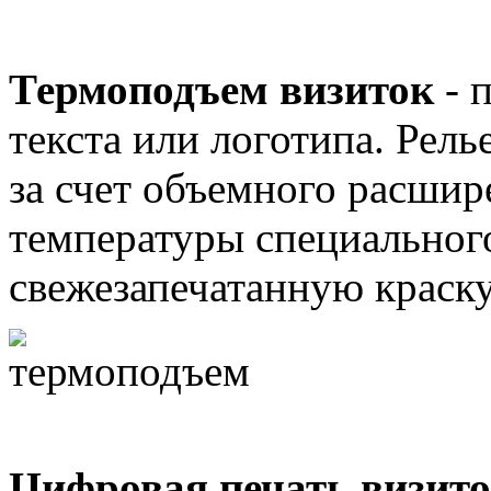
Термопод
ъем
визиток
- 
текста или логотипа. Рел
за счет объемного расшир
температуры специальног
свежезапечатанную краску
Цифровая печать визит