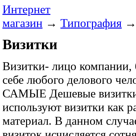
Интернет
магазин
→
Типография
Визитки
Визитки- лицо компании, 
себе любого делового чел
САМЫЕ Дешевые визитки 
используют визитки как 
материал. В данном случа
визиток исчисляется сотн