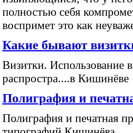
полностью себя компромет
воспримет это как неуваже
Какие бывают визитк
Визитки. Использование 
распростра....в Кишинёве
Полиграфия и печатн
Полиграфия и печатная п
типографий Кишинёва