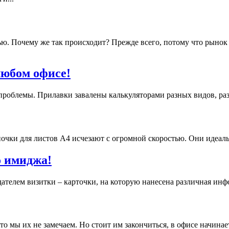
ю. Почему же так происходит? Прежде всего, потому что рынок 
любом офисе!
проблемы. Прилавки завалены калькуляторами разных видов, раз
чки для листов А4 исчезают с огромной скоростью. Они идеальн
о имиджа!
дателем визитки – карточки, на которую нанесена различная ин
о мы их не замечаем. Но стоит им закончиться, в офисе начинае