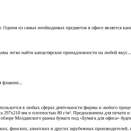
. Одним из самых необходимых предметов в офисе является канц
вы легко найти канцелярские принадлежности на любой вкус...
 флаконе...
 используется в любых сферах деятельности фирмы и любого про
та 297х210 мм и плотностью 80 г/м². Предназначена для печати и
зоре Молдавского рынка бумаги под «Бумага для офиса» будем 
ких, финских, азиатских и других зарубежных производителей,