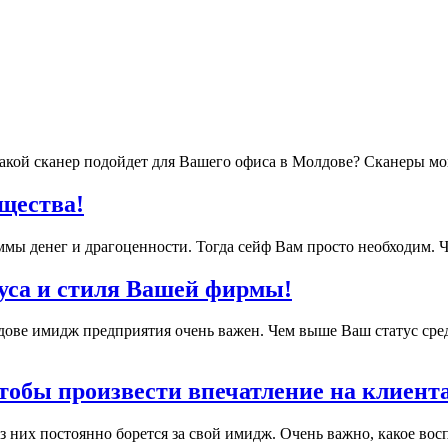
какой сканер подойдет для Вашего офиса в Молдове? Сканеры мог
щества!
мы денег и драгоценности. Тогда сейф Вам просто необходим. Чт
туса и стиля Вашей фирмы!
ове имидж предприятия очень важен. Чем выше Ваш статус сред
тобы произвести впечатление на клиента
 них постоянно борется за свой имидж. Очень важно, какое восп