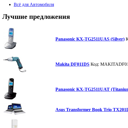
Всё для Автомобиля
Лучшие предложения
Panasonic KX-TG2511UAS (Silver)
К
Makita DF011DS
Код: MAKITADF0
Panasonic KX-TG2511UAT (Titaniu
Asus Transformer Book Trio TX20