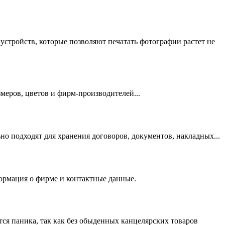
устройств, которые позволяют печатать фотографии растет не
меров, цветов и фирм-производителей...
о подходят для хранения договоров, документов, накладных...
формация о фирме и контактные данные.
тся паника, так как без обыденных канцелярских товаров