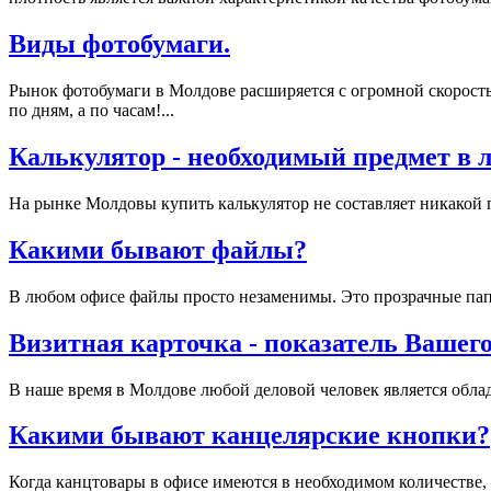
Виды фотобумаги.
Рынок фотобумаги в Молдове расширяется с огромной скорость
по дням, а по часам!...
Калькулятор - необходимый предмет в 
На рынке Молдовы купить калькулятор не составляет никакой 
Какими бывают файлы?
В любом офисе файлы просто незаменимы. Это прозрачные папо
Визитная карточка - показатель Вашег
В наше время в Молдове любой деловой человек является обла
Какими бывают канцелярские кнопки?
Когда канцтовары в офисе имеются в необходимом количестве, т