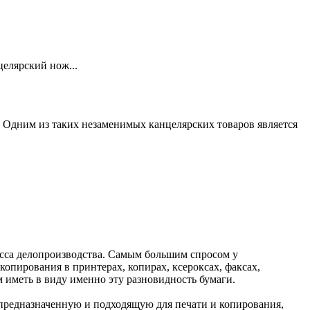
елярский нож...
 Одним из таких незаменимых канцелярских товаров является
цесса делопроизводства. Самым большим спросом у
 копирования в принтерах, копирах, ксероксах, факсах,
иметь в виду именно эту разновидность бумаги.
 предназначенную и подходящую для печати и копирования,