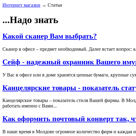
Интернет магазин
→
Статьи
...Надо знать
Какой сканер Вам выбрать?
Сканер в офисе – предмет необходимый. Далее встает вопрос: 
Сейф - надежный охранник Вашего иму
У Вас в офисе или в доме хранятся ценные бумаги, крупные сум
Канцелярские товары - показатель ста
Канцелярские товары – показатель стиля Вашей фирмы. В Молд
работать именно с Вами...
Как оформить почтовый конверт так, ч
В наше время в Молдове огромное количество фирм и каждая из