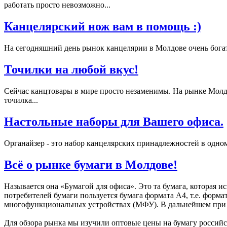
работать просто невозможно...
Канцелярский нож вам в помощь :)
На сегодняшний день рынок канцелярии в Молдове очень богат
Точилки на любой вкус!
Сейчас канцтовары в мире просто незаменимы. На рынке Молдо
точилка...
Настольные наборы для Вашего офиса.
Органайзер - это набор канцелярских принадлежностей в одном
Всё о рынке бумаги в Молдове!
Называется она «Бумагой для офиса». Это та бумага, которая
потребителей бумаги пользуется бумага формата А4, т.е. форма
многофункциональных устройствах (МФУ). В дальнейшем при об
Для обзора рынка мы изучили оптовые цены на бумагу российс