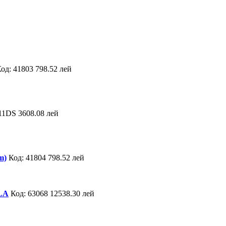
од: 41803
798.52 лей
11DS
3608.08 лей
m)
Код: 41804
798.52 лей
1LA
Код: 63068
12538.30 лей