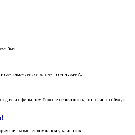
ут быть...
о же такое сейф и для чего он нужен?...
и других фирм, тем больше вероятность, что клиенты будут
!
риятие вызывает компания у клиентов...