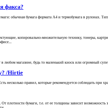
я факса?
маги: обычная бумага формата A4 и термобумага в рулонах. Тип 
ектующие, копировально-множительную технику, тонеры, картрид
фисе...
 в любом магазине, будь то маленький киоск или огромный супер
 /Hirtie
сть несколько правил, которые рекомендуется соблюдать при хр
 От плотности бумаги, т.е. от ее толщины зависит возможность 
и...