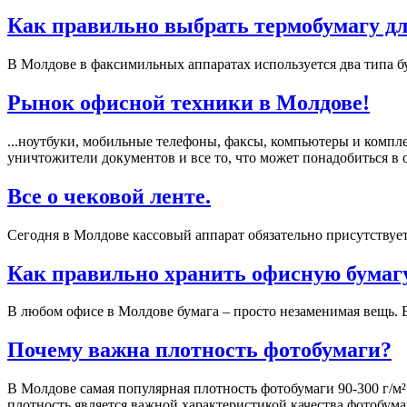
Как правильно выбрать термобумагу дл
В Молдове в факсимильных аппаратах используется два типа бу
Рынок офисной техники в Молдове!
...ноутбуки, мобильные телефоны, факсы, компьютеры и компл
уничтожители документов и все то, что может понадобиться в о
Все о чековой ленте.
Сегодня в Молдове кассовый аппарат обязательно присутствует
Как правильно хранить офисную бумагу?
В любом офисе в Молдове бумага – просто незаменимая вещь. Е
Почему важна плотность фотобумаги?
В Молдове самая популярная плотность фотобумаги 90-300 г/м².
плотность является важной характеристикой качества фотобумаг