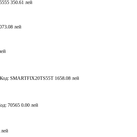
55555
350.61 лей
073.08 лей
лей
Код: SMARTFIX20TS55T
1658.08 лей
од: 70565
0.00 лей
 лей