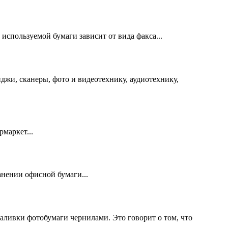
используемой бумаги зависит от вида факса...
жи, сканеры, фото и видеотехнику, аудиотехнику,
маркет...
анении офисной бумаги...
заливки фотобумаги чернилами. Это говорит о том, что