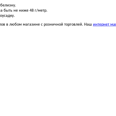
 белизну.
а быть не ниже 48 г/метр.
оусадку.
лов в любом магазине с розничной торговлей. Наш
интернет ма