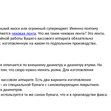
енький киоск или огромный супермаркет. Именно поэтому
вляется
чековая лента
. Что же такое чековая лента? Это лента,
бойной работы Вашего кассового аппарата обязательно
, изготовленную на каком-то подпольном производстве,
же отличается по внешнему диаметру и диаметру втулки. На
том, что скоро нужно менять ролик. Для изготовления
в кассовом аппарате. Есть два варианта изготовления
й – из специальной бумаги с самокопирующим покрытием.
их диаметров.
используется та же самая бумага, что и в производстве факса.