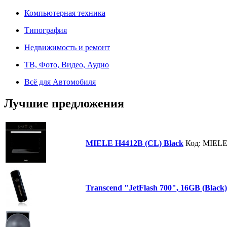
Компьютерная техника
Типография
Недвижимость и ремонт
ТВ, Фото, Видео, Аудио
Всё для Автомобиля
Лучшие предложения
MIELE H4412B (CL) Black
Код: MIEL
Transcend "JetFlash 700", 16GB (Black)