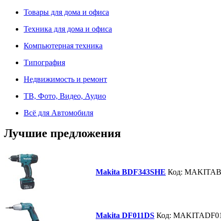
Товары для дома и офиса
Техника для дома и офиса
Компьютерная техника
Типография
Недвижимость и ремонт
ТВ, Фото, Видео, Аудио
Всё для Автомобиля
Лучшие предложения
Makita BDF343SHE
Код: MAKITA
Makita DF011DS
Код: MAKITADF0