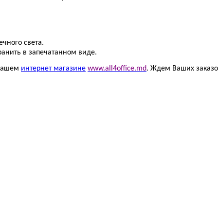
чного света.
ранить в запечатанном виде.
 нашем
интернет магазине
www.all4office.md
. Ждем Ваших заказо