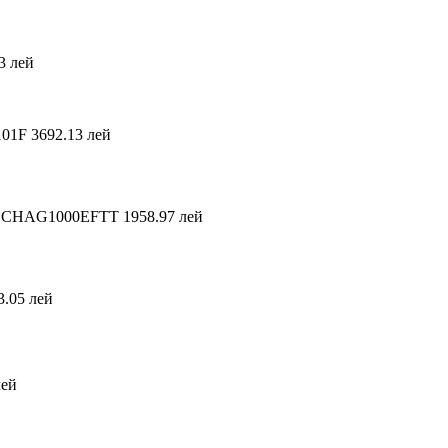
3 лей
101F
3692.13 лей
 ECHAG1000EFTT
1958.97 лей
3.05 лей
лей