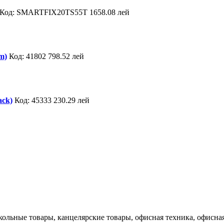
Код: SMARTFIX20TS55T
1658.08 лей
m)
Код: 41802
798.52 лей
ack)
Код: 45333
230.29 лей
кольные товары, канцелярские товары, офисная техника, офисная