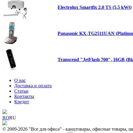
Electrolux Smartfix 2.0 TS (5,5 kWt)
Panasonic KX-TG2511UAN (Platinu
Transcend "JetFlash 700", 16GB (Bl
О нас
Доставка и оплата
Статьи
Контакты
Кредит
RO
RU
© 2009-2026 "Все для офиса" - канцтовары, офисные товары, ш