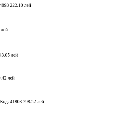
24893
222.10 лей
 лей
43.05 лей
.42 лей
Код: 41803
798.52 лей