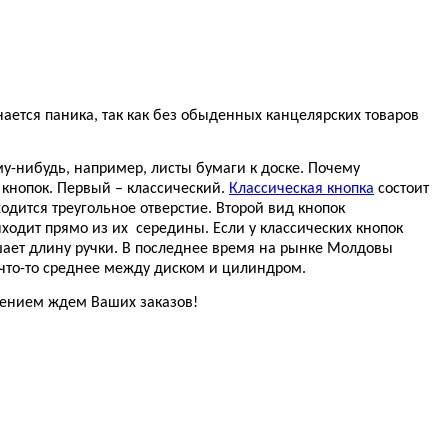
нается паника, так как без обыденных канцелярских товаров
у-нибудь, например, листы бумаги к доске. Почему
 кнопок. Первый – классический.
Классическая кнопка
состоит
одится треугольное отверстие. Второй вид кнопок
ыходит прямо из их
середины. Если у классических кнопок
шает длину ручки. В последнее время на рынке Молдовы
 что-то среднее между диском и цилиндром.
пением ждем Ваших заказов!