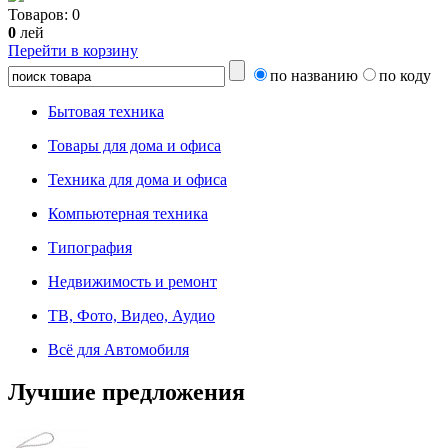
Товаров:
0
0
лей
Перейти в корзину
по названию
по коду
Бытовая техника
Товары для дома и офиса
Техника для дома и офиса
Компьютерная техника
Типография
Недвижимость и ремонт
ТВ, Фото, Видео, Аудио
Всё для Автомобиля
Лучшие предложения