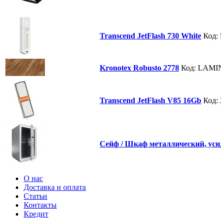
Transcend JetFlash 730 White
Код:
Kronotex Robusto 2778
Код: LAMI
Transcend JetFlash V85 16Gb
Код:
Сейф / Шкаф металлический, ус
О нас
Доставка и оплата
Статьи
Контакты
Кредит