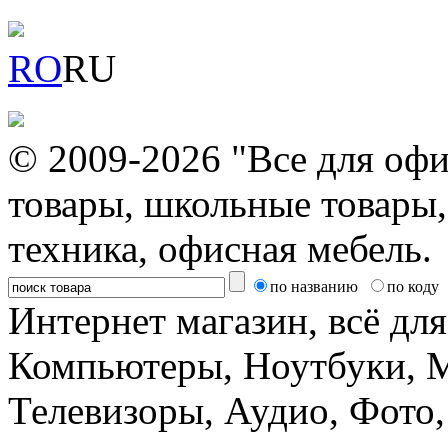
RO
RU
© 2009-2026 "Все для офи
товары, школьные товары,
техника, офисная мебель.
по названию
по коду
Интернет магазин, всё дл
Компьютеры, Ноутбуки, 
Телевизоры, Аудио, Фот