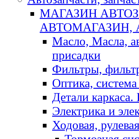
МАГАЗИН АВТОЗ
АВТОМАГАЗИН,
Масло, Масла, а
присадки
Фильтры, фильт
Оптика, система
Детали каркаса.
Электрика и эле
Ходовая, рулева
Тормозная си