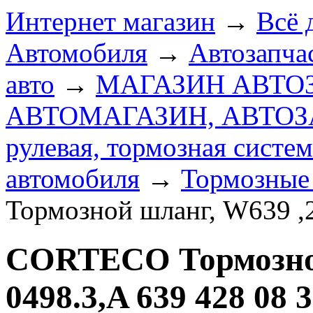
Интернет магазин
→
Всё 
Автомобиля
→
Автозапчас
авто
→
МАГАЗИН АВТО
АВТОМАГАЗИН, АВТО
рулевая, тормозная систем
автомобиля
→
Тормозные
Тормозной шланг, W639 ,2
CORTECO Тормозной
0498.3,A 639 428 08 