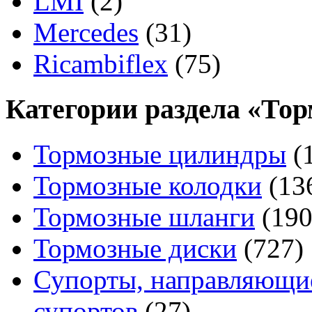
LMI
(2)
Mercedes
(31)
Ricambiflex
(75)
Категории раздела «Тор
Тормозные цилиндры
(
Тормозные колодки
(13
Тормозные шланги
(190
Тормозные диски
(727)
Супорты, направляющие
супортов
(27)