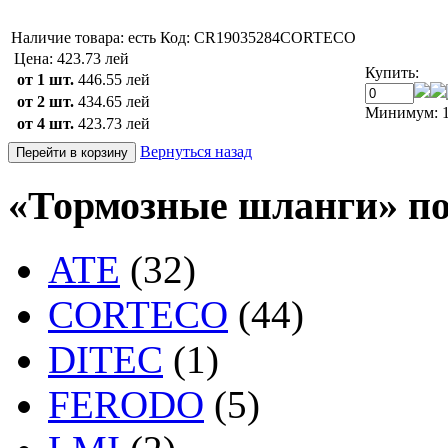
Наличие товара:
есть
Код: CR19035284CORTECO
Цена:
423.73 лей
Купить:
от 1 шт.
446.55 лей
от 2 шт.
434.65 лей
Минимум: 1
от 4 шт.
423.73 лей
Вернуться назад
«Тормозные шланги» по
ATE
(32)
CORTECO
(44)
DITEC
(1)
FERODO
(5)