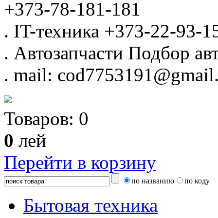
+373-78-181-181
.
IT-техника
+373-22-93-1
.
Автозапчасти
Подбор авт
.
mail: cod7753191@gmail
Товаров:
0
0
лей
Перейти в корзину
по названию
по коду
Бытовая техника