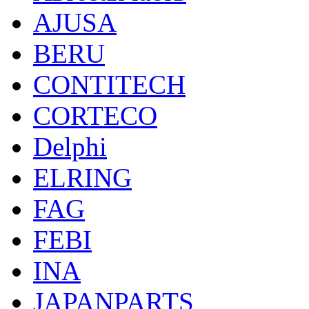
AJUSA
BERU
CONTITECH
CORTECO
Delphi
ELRING
FAG
FEBI
INA
JAPANPARTS