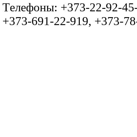
Tелефоны: +373-22-92-45
+373-691-22-919, +373-78