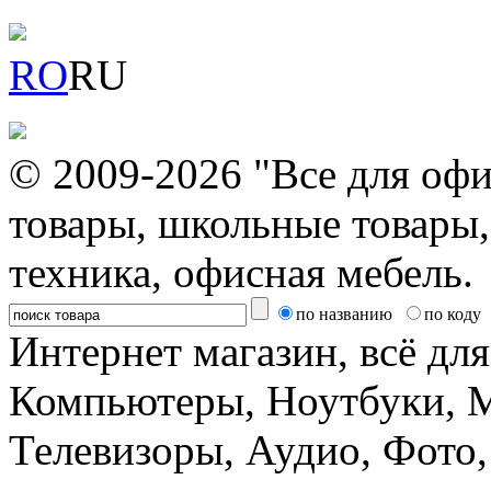
RO
RU
© 2009-2026 "Все для офи
товары, школьные товары,
техника, офисная мебель.
по названию
по коду
Интернет магазин, всё дл
Компьютеры, Ноутбуки, 
Телевизоры, Аудио, Фот