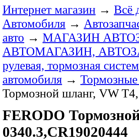
Интернет магазин
→
Всё 
Автомобиля
→
Автозапчас
авто
→
МАГАЗИН АВТО
АВТОМАГАЗИН, АВТО
рулевая, тормозная систем
автомобиля
→
Тормозные
Тормозной шланг, VW T4,
FERODO Тормозной 
0340.3,CR19020444