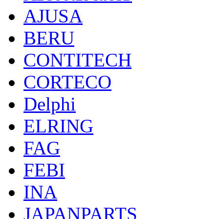
AJUSA
BERU
CONTITECH
CORTECO
Delphi
ELRING
FAG
FEBI
INA
JAPANPARTS