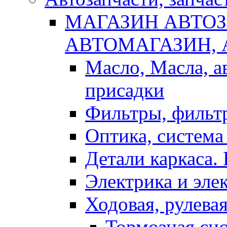
МАГАЗИН АВТОЗ
АВТОМАГАЗИН,
Масло, Масла, а
присадки
Фильтры, фильт
Оптика, система
Детали каркаса.
Электрика и эле
Ходовая, рулева
Тормозная си