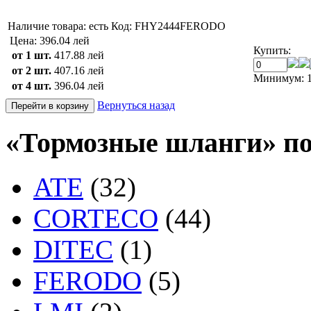
Наличие товара:
есть
Код: FHY2444FERODO
Цена:
396.04 лей
Купить:
от 1 шт.
417.88 лей
от 2 шт.
407.16 лей
Минимум: 1
от 4 шт.
396.04 лей
Вернуться назад
«Тормозные шланги» по
ATE
(32)
CORTECO
(44)
DITEC
(1)
FERODO
(5)