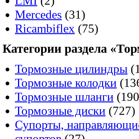
LMI
(2)
Mercedes
(31)
Ricambiflex
(75)
Категории раздела «Тор
Тормозные цилиндры
(
Тормозные колодки
(13
Тормозные шланги
(190
Тормозные диски
(727)
Супорты, направляющие
супортов
(27)