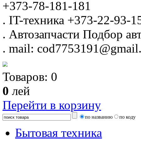
+373-78-181-181
.
IT-техника
+373-22-93-1
.
Автозапчасти
Подбор авт
.
mail: cod7753191@gmail
Товаров:
0
0
лей
Перейти в корзину
по названию
по коду
Бытовая техника