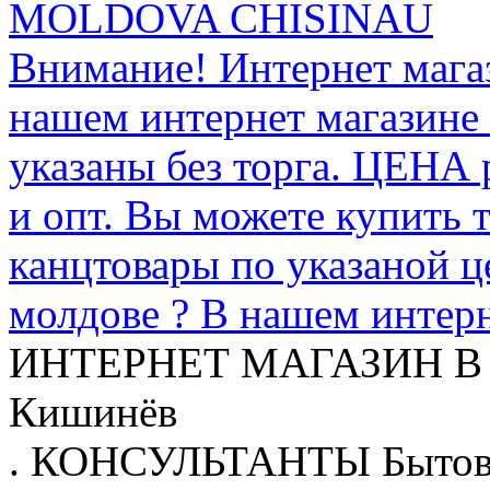
MOLDOVA CHISINAU
Внимание! Интернет мага
нашем интернет магазине
указаны без торга. ЦЕНА
и опт. Вы можете купить 
канцтовары по указаной ц
молдове ? В нашем интерн
ИНТЕРНЕТ МАГАЗИН
В
Кишинёв
.
КОНСУЛЬТАНТЫ
Бытов