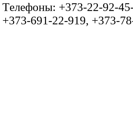
Tелефоны: +373-22-92-45
+373-691-22-919, +373-78