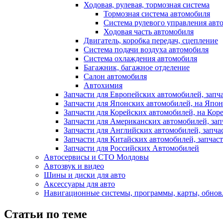
Ходовая, рулевая, тормозная система
Тормозная система автомобиля
Система рулевого управления авт
Ходовая часть автомобиля
Двигатель, коробка передач, сцепление
Система подачи воздуха автомобиля
Система охлаждения автомобиля
Багажник, багажное отделение
Салон автомобиля
Автохимия
Запчасти для Европейских автомобилей, запч
Запчасти для Японских автомобилей, на Япон
Запчасти для Корейских автомобилей, на Кор
Запчасти для Американских автомобилей, зап
Запчасти для Английских автомобилей, запча
Запчасти для Китайских автомобилей, запчаст
Запчасти для Российских Автомобилей
Автосервисы и СТО Молдовы
Автозвук и видео
Шины и диски для авто
Аксесcуары для авто
Навигационные системы, программы, карты, обнов
Статьи по теме