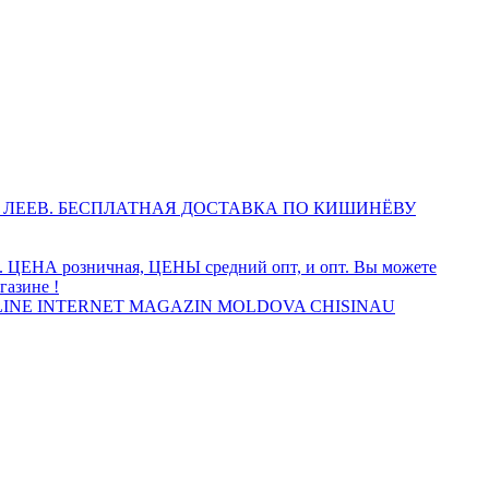
 ЛЕЕВ. БЕСПЛАТНАЯ ДОСТАВКА ПО КИШИНЁВУ
а. ЦЕНА розничная, ЦЕНЫ средний опт, и опт. Вы можете
газине !
INE INTERNET MAGAZIN MOLDOVA CHISINAU