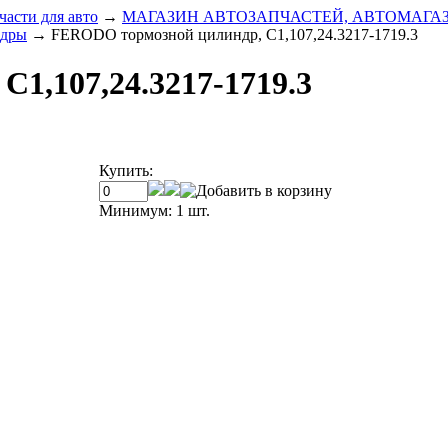
части для авто
→
МАГАЗИН АВТОЗАПЧАСТЕЙ, АВТОМАГА
ндры
→
FERODO тормозной цилиндр, C1,107,24.3217-1719.3
1,107,24.3217-1719.3
Купить:
Минимум: 1 шт.