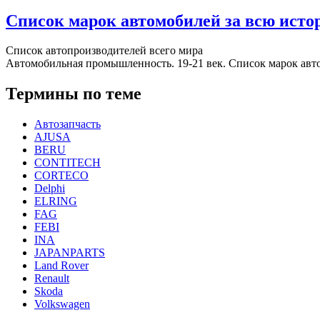
Список марок автомобилей за всю ист
Список автопроизводителей всего мира
Автомобильная промышленность. 19-21 век. Список марок авт
Термины по теме
Автозапчасть
AJUSA
BERU
CONTITECH
CORTECO
Delphi
ELRING
FAG
FEBI
INA
JAPANPARTS
Land Rover
Renault
Skoda
Volkswagen