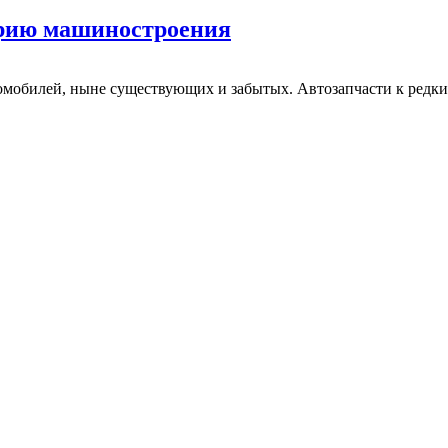
орию машиностроения
омобилей, ныне существующих и забытых. Автозапчасти к редк