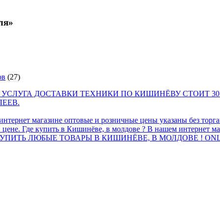
ля»
ов
(27)
 УСЛУГА ДОСТАВКИ ТЕХНИКИ ПО КИШИНЁВУ СТОИТ 30
ЛЕЕВ.
интернет магазине оптовые и розничные цены указаны без торг
 цене. Где купить в Кишинёве, в молдове ? В нашем интернет ма
ПИТЬ ЛЮБЫЕ ТОВАРЫ В КИШИНЁВЕ, В МОЛДОВЕ ! ONL