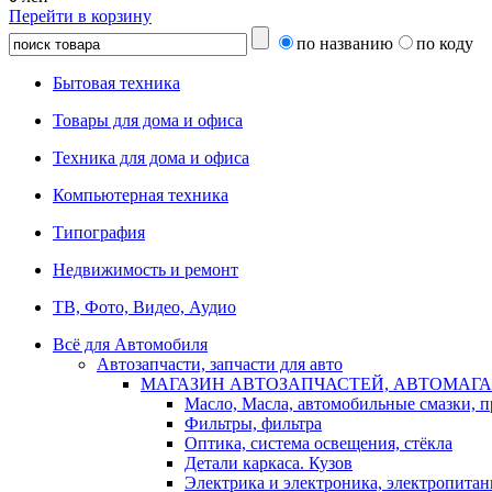
Перейти в корзину
по названию
по коду
Бытовая техника
Товары для дома и офиса
Техника для дома и офиса
Компьютерная техника
Типография
Недвижимость и ремонт
ТВ, Фото, Видео, Аудио
Всё для Автомобиля
Автозапчасти, запчасти для авто
МАГАЗИН АВТОЗАПЧАСТЕЙ, АВТОМАГА
Масло, Масла, автомобильные смазки, 
Фильтры, фильтра
Оптика, система освещения, стёкла
Детали каркаса. Кузов
Электрика и электроника, электропитан