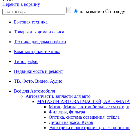
Перейти в корзину
по названию
по коду
Бытовая техника
Товары для дома и офиса
Техника для дома и офиса
Компьютерная техника
Типография
Недвижимость и ремонт
ТВ, Фото, Видео, Аудио
Всё для Автомобиля
Автозапчасти, запчасти для авто
МАГАЗИН АВТОЗАПЧАСТЕЙ, АВТОМАГА
Масло, Масла, автомобильные смазки, 
Фильтры, фильтра
Оптика, система освещения, стёкла
Детали каркаса. Кузов
Электрика и электроника, электропитан