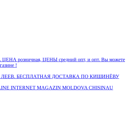
а. ЦЕНА розничная, ЦЕНЫ средний опт, и опт. Вы можете
газине !
 ЛЕЕВ. БЕСПЛАТНАЯ ДОСТАВКА ПО КИШИНЁВУ
INE INTERNET MAGAZIN MOLDOVA CHISINAU