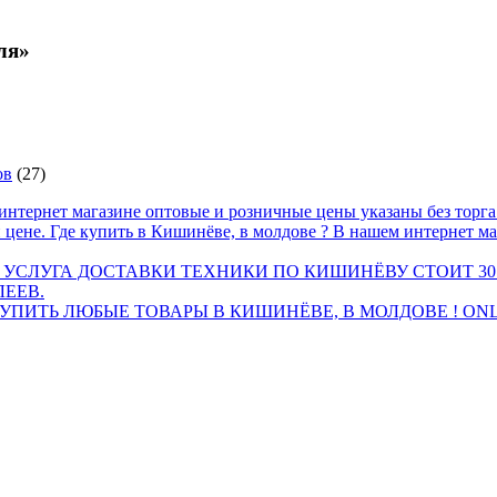
ля»
ов
(27)
интернет магазине оптовые и розничные цены указаны без торг
 цене. Где купить в Кишинёве, в молдове ? В нашем интернет ма
 УСЛУГА ДОСТАВКИ ТЕХНИКИ ПО КИШИНЁВУ СТОИТ 30
ЛЕЕВ.
ПИТЬ ЛЮБЫЕ ТОВАРЫ В КИШИНЁВЕ, В МОЛДОВЕ ! ONL