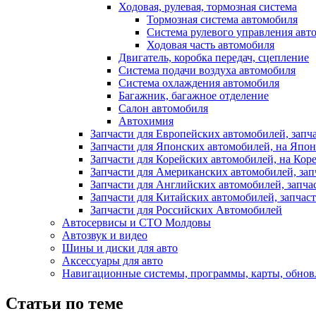
Ходовая, рулевая, тормозная система
Тормозная система автомобиля
Система рулевого управления авт
Ходовая часть автомобиля
Двигатель, коробка передач, сцепление
Система подачи воздуха автомобиля
Система охлаждения автомобиля
Багажник, багажное отделение
Салон автомобиля
Автохимия
Запчасти для Европейских автомобилей, запч
Запчасти для Японских автомобилей, на Япон
Запчасти для Корейских автомобилей, на Кор
Запчасти для Американских автомобилей, зап
Запчасти для Английских автомобилей, запча
Запчасти для Китайских автомобилей, запчаст
Запчасти для Российских Автомобилей
Автосервисы и СТО Молдовы
Автозвук и видео
Шины и диски для авто
Аксесcуары для авто
Навигационные системы, программы, карты, обнов
Статьи по теме