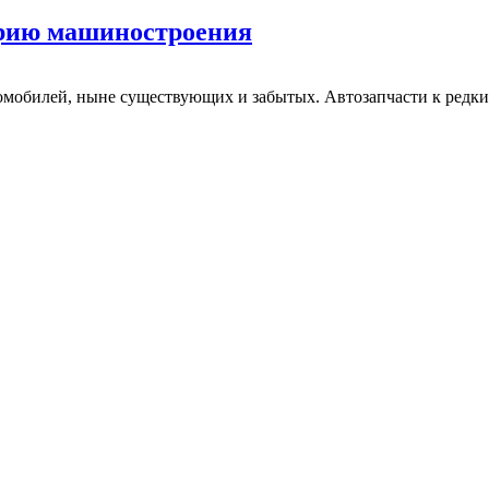
орию машиностроения
омобилей, ныне существующих и забытых. Автозапчасти к редк