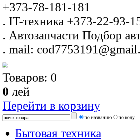
+373-78-181-181
.
IT-техника
+373-22-93-1
.
Автозапчасти
Подбор авт
.
mail: cod7753191@gmail
Товаров:
0
0
лей
Перейти в корзину
по названию
по коду
Бытовая техника