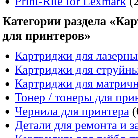
Print-Rite for Lexmark
(2
Категории раздела «Кар
для принтеров»
Картриджи для лазерны
Картриджи для струйн
Картриджи для матрич
Тонер / тонеры для при
Чернила для принтера
(
Детали для ремонта и з