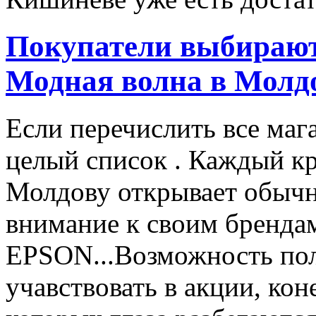
Покупатели выбирают
Модная волна в Молд
Если перечислить все маг
целый список . Каждый к
Молдову открывает обычн
внимание к своим бренд
EPSON...Возможность пол
учавствовать в акции, ко