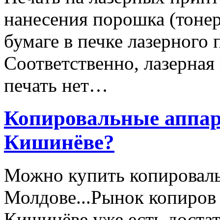
нанесения порошка (тонер
бумаге в печке лазерного 
Соответственно, лазерная 
печать нет…
Копировальные аппара
Кишинёве?
Можно купить копироваль
Молдове...Рынок копиров 
Кишинёве уже есть достато