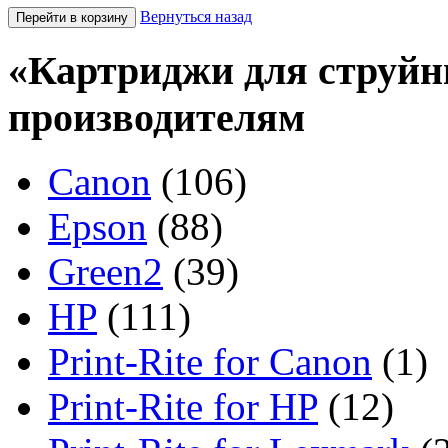
Вернуться назад
«Картриджи для струйн
производителям
Canon
(106)
Epson
(88)
Green2
(39)
HP
(111)
Print-Rite for Canon
(1)
Print-Rite for HP
(12)