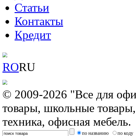
Статьи
Контакты
Кредит
RO
RU
© 2009-2026 "Все для офи
товары, школьные товары,
техника, офисная мебель.
по названию
по коду