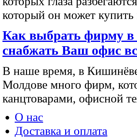
которых глаза разбегаются
который он может купить в
Как выбрать фирму в 
снабжать Ваш офис в
В наше время, в Кишинёве
Молдове много фирм, ко
канцтоварами, офисной тех
О нас
Доставка и оплата