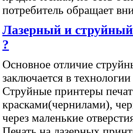
потребитель обращает вни
Лазерный и струйный
?
Основное отличие струйн
заключается в технологии 
Струйные принтеры печа
красками(чернилами), чер
через маленькие отверсти
Печать на лазерных прин