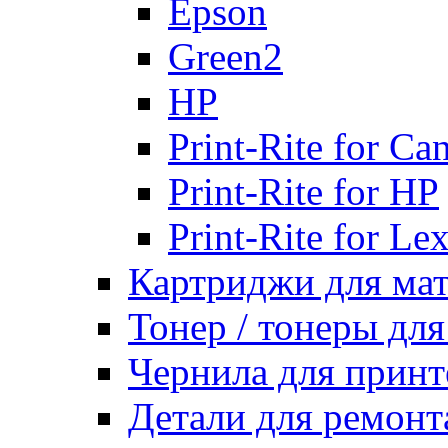
Epson
Green2
HP
Print-Rite for Ca
Print-Rite for HP
Print-Rite for Le
Картриджи для ма
Тонер / тонеры дл
Чернила для принт
Детали для ремонт