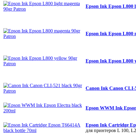
Epson Ink Epson L800 l
Epson Ink Epson L800 
Epson Ink Epson L800 y
Canon Ink Canon CLI-5
Epson WWM Ink Epson 
Epson Ink Cartridge Ep
для принтеров L 100, L