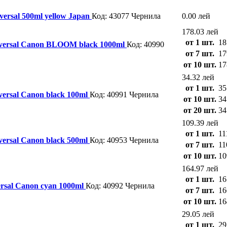
ersal 500ml yellow Japan
Код: 43077
Чернила
0.00 лей
178.03 лей
от 1 шт.
18
versal Canon BLOOM black 1000ml
Код: 40990
от 7 шт.
17
от 10 шт.
17
34.32 лей
от 1 шт.
35
ersal Canon black 100ml
Код: 40991
Чернила
от 10 шт.
34
от 20 шт.
34
109.39 лей
от 1 шт.
11
ersal Canon black 500ml
Код: 40953
Чернила
от 7 шт.
11
от 10 шт.
10
164.97 лей
от 1 шт.
16
rsal Canon cyan 1000ml
Код: 40992
Чернила
от 7 шт.
16
от 10 шт.
16
29.05 лей
от 1 шт.
29