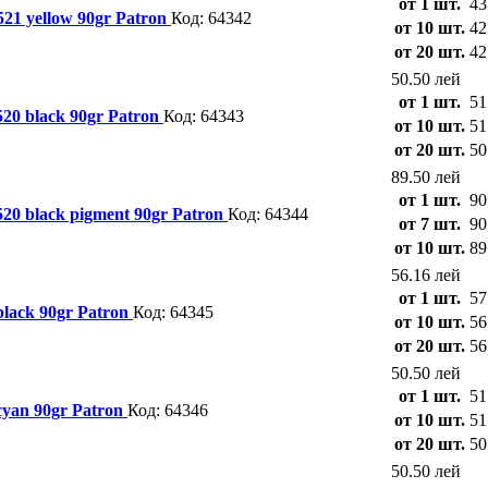
от 1 шт.
43
21 yellow 90gr Patron
Код: 64342
от 10 шт.
42
от 20 шт.
42
50.50 лей
от 1 шт.
51
20 black 90gr Patron
Код: 64343
от 10 шт.
51
от 20 шт.
50
89.50 лей
от 1 шт.
90
20 black pigment 90gr Patron
Код: 64344
от 7 шт.
90
от 10 шт.
89
56.16 лей
от 1 шт.
57
black 90gr Patron
Код: 64345
от 10 шт.
56
от 20 шт.
56
50.50 лей
от 1 шт.
51
cyan 90gr Patron
Код: 64346
от 10 шт.
51
от 20 шт.
50
50.50 лей