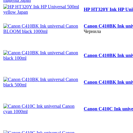
HP HT320Y Ink HP Univ
Canon C410BK Ink uni
Чернила
Canon C410BK Ink univ
Canon C410BK Ink univ
Canon C410C Ink unive