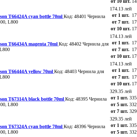
от 10 шт.
14
174.13 лей
от 1 шт.
17
son T66424A cyan bottle 70ml
Код: 48401
Чернила
200, L800
от 7 шт.
17
от 10 шт.
17
174.13 лей
от 1 шт.
17
pson T66434A magenta 70ml
Код: 48402
Чернила для
 L800
от 7 шт.
17
от 10 шт.
17
174.13 лей
от 1 шт.
17
pson T66444A yellow 70ml
Код: 48403
Чернила для
 L800
от 7 шт.
17
от 10 шт.
17
329.35 лей
от 1 шт.
335
son T67314A black bottle 70ml
Код: 48395
Чернила
200, L800
от 5 шт.
332
от 7 шт.
329
329.35 лей
от 1 шт.
335
son T67324A cyan bottle 70ml
Код: 48396
Чернила
200, L800
от 5 шт.
332