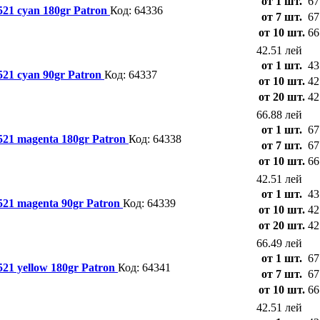
от 1 шт.
67
21 cyan 180gr Patron
Код: 64336
от 7 шт.
67
от 10 шт.
66
42.51 лей
от 1 шт.
43
21 cyan 90gr Patron
Код: 64337
от 10 шт.
42
от 20 шт.
42
66.88 лей
от 1 шт.
67
21 magenta 180gr Patron
Код: 64338
от 7 шт.
67
от 10 шт.
66
42.51 лей
от 1 шт.
43
21 magenta 90gr Patron
Код: 64339
от 10 шт.
42
от 20 шт.
42
66.49 лей
от 1 шт.
67
21 yellow 180gr Patron
Код: 64341
от 7 шт.
67
от 10 шт.
66
42.51 лей