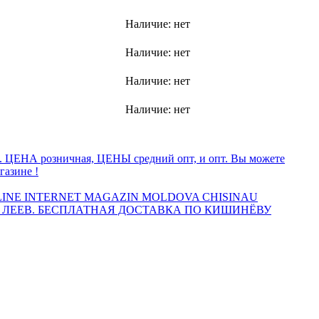
Наличие:
нет
Наличие:
нет
Наличие:
нет
Наличие:
нет
а. ЦЕНА розничная, ЦЕНЫ средний опт, и опт. Вы можете
газине !
INE INTERNET MAGAZIN MOLDOVA CHISINAU
 ЛЕЕВ. БЕСПЛАТНАЯ ДОСТАВКА ПО КИШИНЁВУ