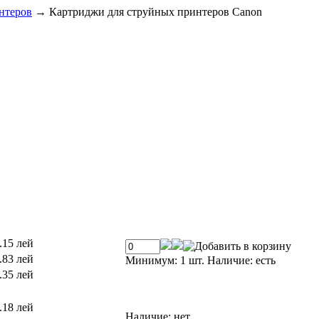
нтеров
→
Картриджи для струйных принтеров Canon
.15 лей
.83 лей
Минимум: 1 шт.
Наличие:
есть
.35 лей
.18 лей
Наличие:
нет