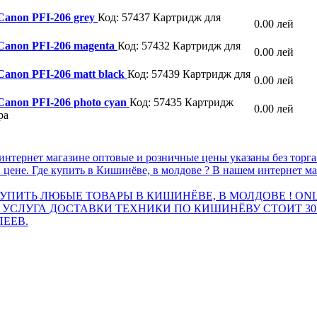
Canon PFI-206 grey
Код: 57437
Картридж для
0.00 лей
 Canon PFI-206 magenta
Код: 57432
Картридж для
0.00 лей
Canon PFI-206 matt black
Код: 57439
Картридж для
0.00 лей
Canon PFI-206 photo cyan
Код: 57435
Картридж
0.00 лей
ра
интернет магазине оптовые и розничные цены указаны без торг
 цене. Где купить в Кишинёве, в молдове ? В нашем интернет ма
ПИТЬ ЛЮБЫЕ ТОВАРЫ В КИШИНЁВЕ, В МОЛДОВЕ ! ONL
 УСЛУГА ДОСТАВКИ ТЕХНИКИ ПО КИШИНЁВУ СТОИТ 30
ЛЕЕВ.