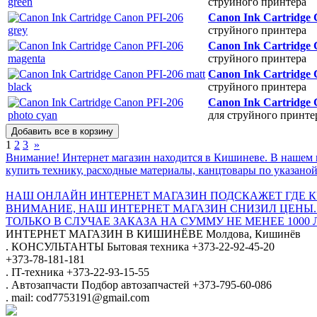
струйного принтера
Canon Ink Cartridge 
струйного принтера
Canon Ink Cartridge
струйного принтера
Canon Ink Cartridge 
струйного принтера
Canon Ink Cartridge 
для струйного принте
1
2
3
»
Внимание! Интернет магазин находится в Кишиневе. В нашем 
купить технику, расходные материалы, канцтовары по указаной
НАШ ОНЛАЙН ИНТЕРНЕТ МАГАЗИН ПОДСКАЖЕТ ГДЕ КУ
ВНИМАНИЕ, НАШ ИНТЕРНЕТ МАГАЗИН СНИЗИЛ ЦЕНЫ.
ТОЛЬКО В СЛУЧАЕ ЗАКАЗА НА СУММУ НЕ МЕНЕЕ 1000 
ИНТЕРНЕТ МАГАЗИН
В КИШИНЁВЕ
Молдова, Кишинёв
.
КОНСУЛЬТАНТЫ
Бытовая техника
+373-22-92-45-20
+373-78-181-181
.
IT-техника
+373-22-93-15-55
.
Автозапчасти
Подбор автозапчастей
+373-795-60-086
.
mail: cod7753191@gmail.com