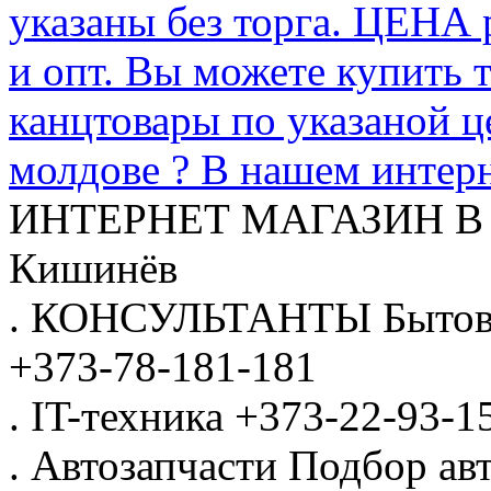
указаны без торга. ЦЕНА
и опт. Вы можете купить 
канцтовары по указаной ц
молдове ? В нашем интерн
ИНТЕРНЕТ МАГАЗИН
В
Кишинёв
.
КОНСУЛЬТАНТЫ
Бытов
+373-78-181-181
.
IT-техника
+373-22-93-1
.
Автозапчасти
Подбор авт