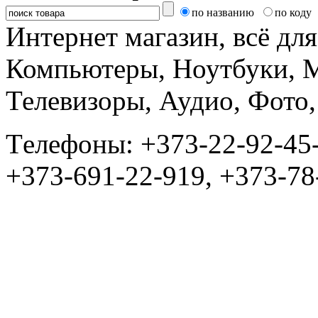
по названию
по коду
Интернет магазин, всё дл
Компьютеры, Ноутбуки, 
Телевизоры, Аудио, Фот
Tелефоны: +373-22-92-45
+373-691-22-919, +373-78