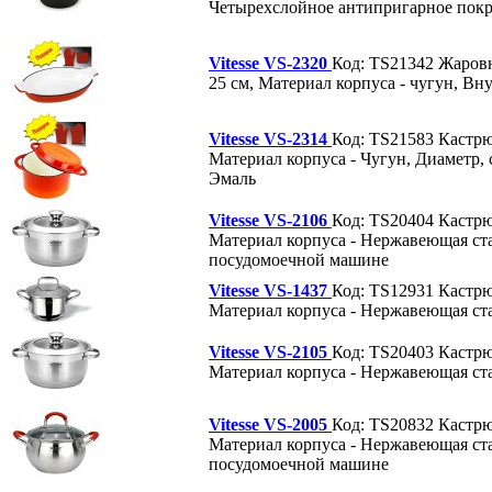
Четырехслойное антипригарное пок
Vitesse VS-2320
Код: TS21342
Жаров
25 см, Материал корпуса - чугун, Вн
Vitesse VS-2314
Код: TS21583
Кастр
Материал корпуса - Чугун, Диаметр, с
Эмаль
Vitesse VS-2106
Код: TS20404
Кастр
Материал корпуса - Нержавеющая стал
посудомоечной машине
Vitesse VS-1437
Код: TS12931
Кастр
Материал корпуса - Нержавеющая сталь
Vitesse VS-2105
Код: TS20403
Кастр
Материал корпуса - Нержавеющая сталь
Vitesse VS-2005
Код: TS20832
Кастр
Материал корпуса - Нержавеющая стал
посудомоечной машине