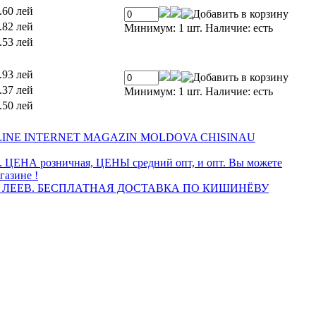
.60 лей
.82 лей
Минимум: 1 шт.
Наличие:
есть
.53 лей
.93 лей
.37 лей
Минимум: 1 шт.
Наличие:
есть
.50 лей
INE INTERNET MAGAZIN MOLDOVA CHISINAU
а. ЦЕНА розничная, ЦЕНЫ средний опт, и опт. Вы можете
газине !
 ЛЕЕВ. БЕСПЛАТНАЯ ДОСТАВКА ПО КИШИНЁВУ