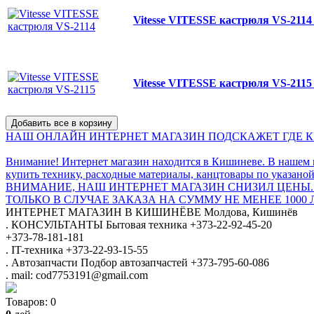
Vitesse VITESSE кастрюля VS-211
Vitesse VITESSE кастрюля VS-211
НАШ ОНЛАЙН ИНТЕРНЕТ МАГАЗИН ПОДСКАЖЕТ ГДЕ КУ
Внимание! Интернет магазин находится в Кишиневе. В нашем 
купить технику, расходные материалы, канцтовары по указаной
ВНИМАНИЕ, НАШ ИНТЕРНЕТ МАГАЗИН СНИЗИЛ ЦЕНЫ.
ТОЛЬКО В СЛУЧАЕ ЗАКАЗА НА СУММУ НЕ МЕНЕЕ 1000 
ИНТЕРНЕТ МАГАЗИН
В КИШИНЁВЕ
Молдова, Кишинёв
.
КОНСУЛЬТАНТЫ
Бытовая техника
+373-22-92-45-20
+373-78-181-181
.
IT-техника
+373-22-93-15-55
.
Автозапчасти
Подбор автозапчастей
+373-795-60-086
.
mail: cod7753191@gmail.com
Товаров:
0