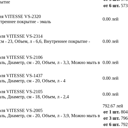
рытие
от 6 шт.
573
ня VITESSE VS-2320
0.00 лей
утреннее покрытие - эмаль
юля VITESSE VS-2314
м - 23, Объем, л - 6,6, Внутреннее покрытие -
0.00 лей
юля VITESSE VS-2106
ь, Диаметр, см - 20, Объем, л - 3,3, Можно мыть в
0.00 лей
юля VITESSE VS-1437
0.00 лей
, Диаметр, см - 20, Объем, л - 4
юля VITESSE VS-2105
0.00 лей
, Диаметр, см - 18, Объем, л - 2,4
792.67 лей
юля VITESSE VS-2005
от 1 шт.
804
ь, Диаметр, см - 20, Объем, л - 3,9, Можно мыть в
от 3 шт.
796
от 6 шт.
792