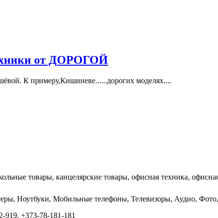
техники от ДОРОГОЙ
вой. К примеру,Кишиневе......дорогих моделях....
кольные товары, канцелярские товары, офисная техника, офисная
ютеры, Ноутбуки, Мобильные телефоны, Телевизоры, Аудио, Фо
-919, +373-78-181-181