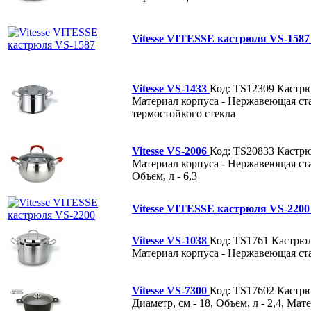
Vitesse VITESSE кастрюля VS-158
Vitesse VS-1433
Код: TS12309
Кастр
Материал корпуса - Нержавеющая стал
термостойкого стекла
Vitesse VS-2006
Код: TS20833
Кастр
Материал корпуса - Нержавеющая стал
Объем, л - 6,3
Vitesse VITESSE кастрюля VS-220
Vitesse VS-1038
Код: TS1761
Кастрю
Материал корпуса - Нержавеющая сталь
Vitesse VS-7300
Код: TS17602
Кастр
Диаметр, см - 18, Объем, л - 2,4, М