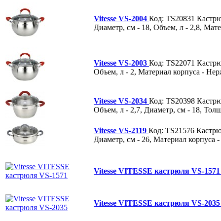
Vitesse VS-2004
Код: TS20831
Кастрю
Диаметр, см - 18, Объем, л - 2,8, Ма
Vitesse VS-2003
Код: TS22071
Кастр
Объем, л - 2, Материал корпуса - Нер
Vitesse VS-2034
Код: TS20398
Кастр
Объем, л - 2,7, Диаметр, см - 18, Тол
Vitesse VS-2119
Код: TS21576
Кастрю
Диаметр, см - 26, Материал корпуса -
Vitesse VITESSE кастрюля VS-157
Vitesse VITESSE кастрюля VS-203