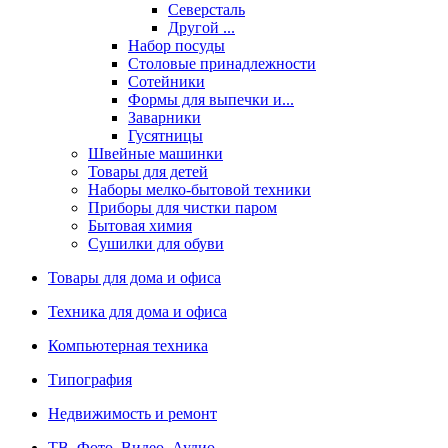
Северсталь
Другой ...
Набор посуды
Столовые принадлежности
Сотейники
Формы для выпечки и...
Заварники
Гусятницы
Швейные машинки
Товары для детей
Наборы мелко-бытовой техники
Приборы для чистки паром
Бытовая химия
Сушилки для обуви
Товары для дома и офиса
Техника для дома и офиса
Компьютерная техника
Типография
Недвижимость и ремонт
ТВ, Фото, Видео, Аудио