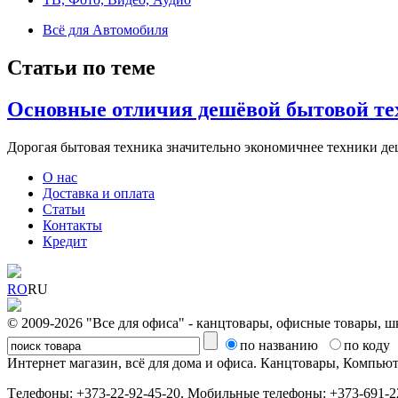
Всё для Автомобиля
Статьи по теме
Основные отличия дешёвой бытовой 
Дорогая бытовая техника значительно экономичнее техники дешё
О нас
Доставка и оплата
Статьи
Контакты
Кредит
RO
RU
© 2009-2026 "Все для офиса" - канцтовары, офисные товары, ш
по названию
по коду
Интернет магазин, всё для дома и офиса. Канцтовары, Компь
Tелефоны: +373-22-92-45-20, Мобильные телефоны: +373-691-22