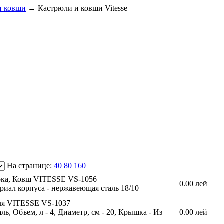
и ковши
→
Кастрюли и ковши Vitesse
На странице:
40
80
160
ка, Ковш VITESSE VS-1056
0.00 лей
териал корпуса - нержавеющая сталь 18/10
ля VITESSE VS-1037
ь, Объем, л - 4, Диаметр, см - 20, Крышка - Из
0.00 лей