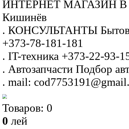
ИНТЕРНЕТ МАГАЗИН
В
Кишинёв
.
КОНСУЛЬТАНТЫ
Бытов
+373-78-181-181
.
IT-техника
+373-22-93-1
.
Автозапчасти
Подбор авт
.
mail: cod7753191@gmail
Товаров:
0
0
лей