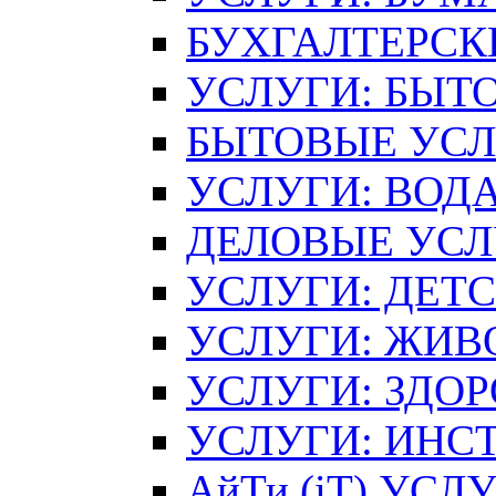
БУХГАЛТЕРСК
УСЛУГИ: БЫТ
БЫТОВЫЕ УС
УСЛУГИ: ВОДА
ДЕЛОВЫЕ УСЛ
УСЛУГИ: ДЕТ
УСЛУГИ: ЖИВ
УСЛУГИ: ЗДОР
УСЛУГИ: ИНС
АйТи (iT) УСЛ