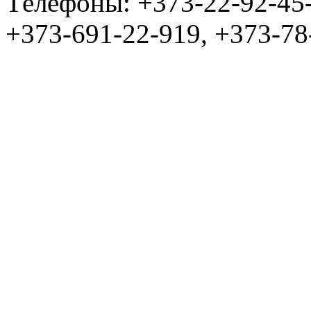
Tелефоны: +373-22-92-45
+373-691-22-919, +373-78