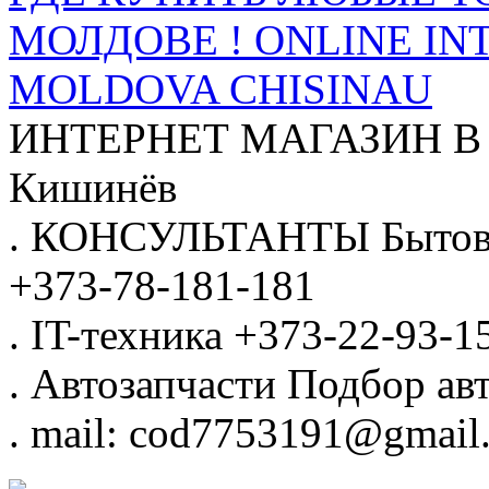
МОЛДОВЕ ! ONLINE IN
MOLDOVA CHISINAU
ИНТЕРНЕТ МАГАЗИН
В
Кишинёв
.
КОНСУЛЬТАНТЫ
Бытов
+373-78-181-181
.
IT-техника
+373-22-93-1
.
Автозапчасти
Подбор авт
.
mail: cod7753191@gmail