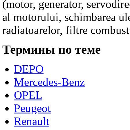
(motor, generator, servodirec
al motorului, schimbarea ulei
radiatoarelor, filtre combusti
Термины по теме
DEPO
Mercedes-Benz
OPEL
Peugeot
Renault