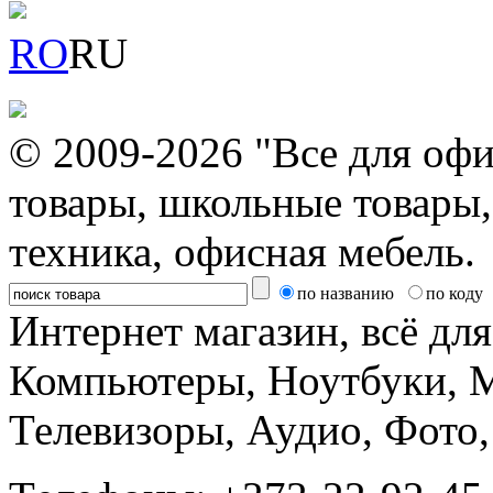
RO
RU
© 2009-2026 "Все для офи
товары, школьные товары,
техника, офисная мебель.
по названию
по коду
Интернет магазин, всё дл
Компьютеры, Ноутбуки, 
Телевизоры, Аудио, Фот