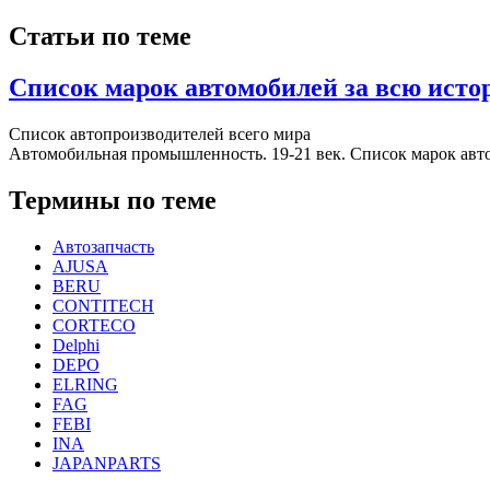
Статьи по теме
Список марок автомобилей за всю ист
Список автопроизводителей всего мира
Автомобильная промышленность. 19-21 век. Список марок авт
Термины по теме
Автозапчасть
AJUSA
BERU
CONTITECH
CORTECO
Delphi
DEPO
ELRING
FAG
FEBI
INA
JAPANPARTS