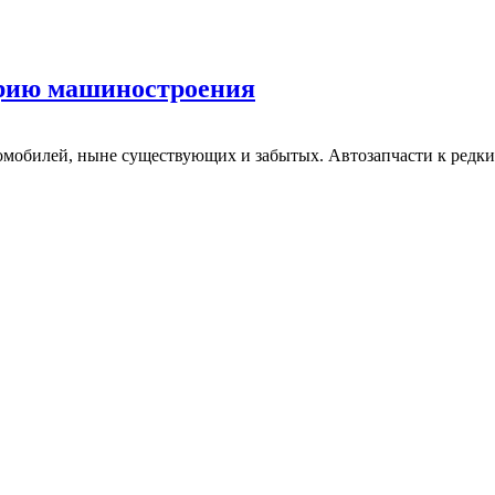
орию машиностроения
омобилей, ныне существующих и забытых. Автозапчасти к редк