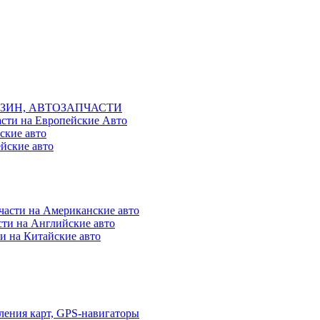
ЗИН, АВТОЗАПЧАСТИ
асти на Европейские Авто
ские авто
ейские авто
части на Американские авто
сти на Английские авто
и на Китайские авто
ления карт, GPS-навигаторы