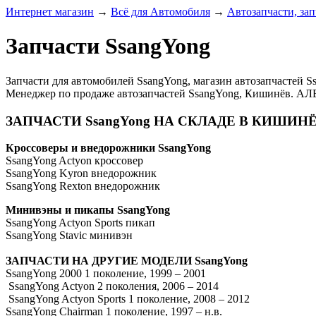
Интернет магазин
→
Всё для Автомобиля
→
Автозапчасти, зап
Запчасти SsangYong
Запчасти для автомобилей SsangYong, магазин автозапчастей Ss
Менеджер по продаже автозапчастей SsangYong, Кишинёв. А
ЗАПЧАСТИ SsangYong НА СКЛАДЕ В КИШИНЁ
Кроссоверы и внедорожники SsangYong
SsangYong Actyon кроссовер
SsangYong Kyron внедорожник
SsangYong Rexton внедорожник
Минивэны и пикапы SsangYong
SsangYong Actyon Sports пикап
SsangYong Stavic минивэн
ЗАПЧАСТИ НА ДРУГИЕ МОДЕЛИ SsangYong
SsangYong 2000 1 поколение, 1999 – 2001
SsangYong Actyon 2 поколения, 2006 – 2014
SsangYong Actyon Sports 1 поколение, 2008 – 2012
SsangYong Chairman 1 поколение, 1997 – н.в.