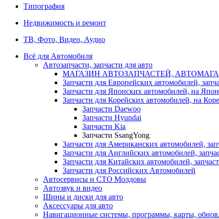
Типография
Недвижимость и ремонт
ТВ, Фото, Видео, Аудио
Всё для Автомобиля
Автозапчасти, запчасти для авто
МАГАЗИН АВТОЗАПЧАСТЕЙ, АВТОМАГА
Запчасти для Европейских автомобилей, запч
Запчасти для Японских автомобилей, на Япон
Запчасти для Корейских автомобилей, на Кор
Запчасти Daewoo
Запчасти Hyundai
Запчасти Kia
Запчасти SsangYong
Запчасти для Американских автомобилей, зап
Запчасти для Английских автомобилей, запча
Запчасти для Китайских автомобилей, запчаст
Запчасти для Российских Автомобилей
Автосервисы и СТО Молдовы
Автозвук и видео
Шины и диски для авто
Аксесcуары для авто
Навигационные системы, программы, карты, обнов