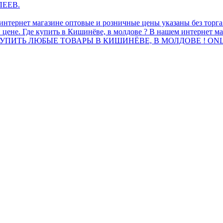
ЛЕЕВ.
интернет магазине оптовые и розничные цены указаны без торг
 цене. Где купить в Кишинёве, в молдове ? В нашем интернет ма
ПИТЬ ЛЮБЫЕ ТОВАРЫ В КИШИНЁВЕ, В МОЛДОВЕ ! ONL