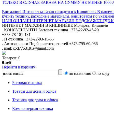
ТОЛЬКО В СЛУЧАЕ ЗАКАЗА НА СУММУ НЕ МЕНЕЕ 1000 
Внимание! Интернет магазин находится в Кишиневе. В нашем 
купить технику, расходные материалы, канцтовары по указаной
НАШ ОНЛАЙН ИНТЕРНЕТ МАГАЗИН ПОДСКАЖЕТ ГДЕ КУ
ИНТЕРНЕТ МАГАЗИН
В КИШИНЁВЕ
Молдова, Кишинёв
.
КОНСУЛЬТАНТЫ
Бытовая техника
+373-22-92-45-20
+373-78-181-181
.
IT-техника
+373-22-93-15-55
.
Автозапчасти
Подбор автозапчастей
+373-795-60-086
.
mail: cod7753191@gmail.com
Товаров:
0
0
лей
Перейти в корзину
по названию
по коду
Бытовая техника
Товары для дома и офиса
Техника для дома и офиса
Компьютерная техника