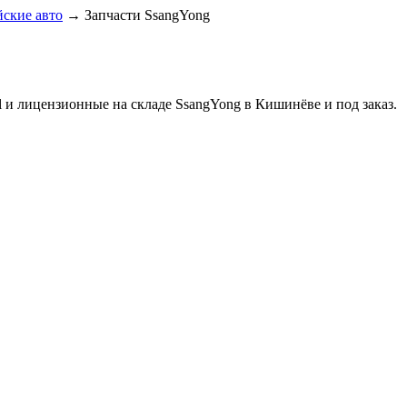
йские авто
→
Запчасти SsangYong
al и лицензионные на складе SsangYong в Кишинёве и под заказ.