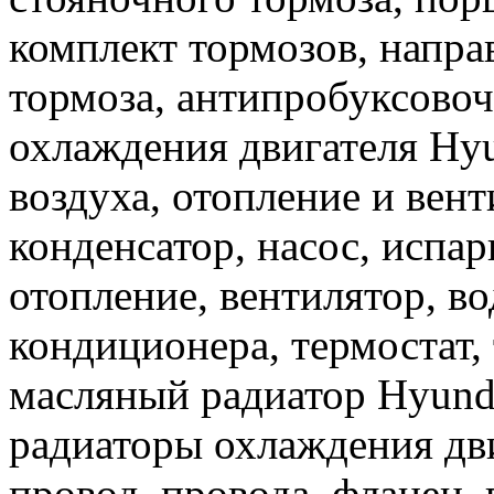
комплект тормозов, напра
тормоза, антипробуксовоч
охлаждения двигателя Hy
воздуха, отопление и вен
конденсатор, насос, испар
отопление, вентилятор, в
кондиционера, термостат, 
масляный радиатор Hyunda
радиаторы охлаждения дви
провод, провода, фланец, 