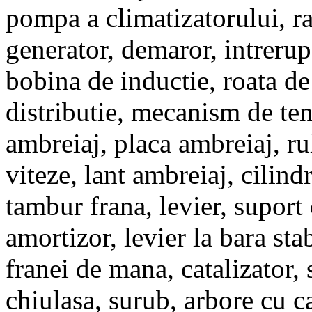
pompa a climatizatorului, ra
generator, demaror, intrerupa
bobina de inductie, roata d
distributie, mecanism de tens
ambreiaj, placa ambreiaj, ru
viteze, lant ambreiaj, cilin
tambur frana, levier, suport
amortizor, levier la bara stab
franei de mana, catalizator,
chiulasa, surub, arbore cu 