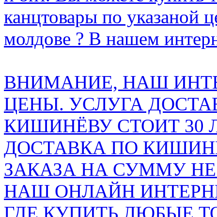
канцтовары по указаной ц
молдове ? В нашем интерн
ВНИМАНИЕ, НАШ ИНТ
ЦЕНЫ. УСЛУГА ДОСТА
КИШИНЁВУ СТОИТ 30 
ДОСТАВКА ПО КИШИНЁ
ЗАКАЗА НА СУММУ НЕ 
НАШ ОНЛАЙН ИНТЕРН
ГДЕ КУПИТЬ ЛЮБЫЕ Т