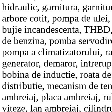
hidraulic, garnitura, garnitu
arbore cotit, pompa de ulei, 
bujie incandescenta, THBD
de benzina, pomba servodire
pompa a climatizatorului, ra
generator, demaror, intrerupa
bobina de inductie, roata d
distributie, mecanism de tens
ambreiaj, placa ambreiaj, ru
viteze, lan ambreiaj, cilind