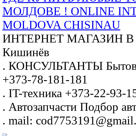
МОЛДОВЕ ! ONLINE IN
MOLDOVA CHISINAU
ИНТЕРНЕТ МАГАЗИН
В
Кишинёв
.
КОНСУЛЬТАНТЫ
Бытов
+373-78-181-181
.
IT-техника
+373-22-93-1
.
Автозапчасти
Подбор авт
.
mail: cod7753191@gmail