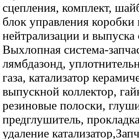
сцепления, комплект, шай
блок управления коробки 
нейтрализации и выпуска 
Выхлопная система-запча
лямбдазонд, уплотнительн
газа, катализатор керами
выпускной коллектор, гай
резиновые полоски, глуш
предглушитель, прокладка,
удаление катализатор,Зап