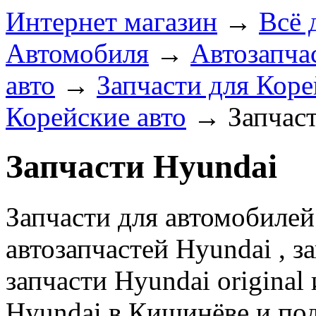
Интернет магазин
→
Всё 
Автомобиля
→
Автозапчас
авто
→
Запчасти для Коре
Корейские авто
→
Запчас
Запчасти Hyundai
Запчасти для автомобилей
автозапчастей Hyundai , з
запчасти Hyundai original
Hyundai в Кишинёве и под