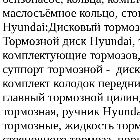
маслосъёмное кольцо, сто
Hyundai:Дисковый тормоз
Тормозной диск Hyundai, 
комплектующие тормозов,
суппорт тормозной - диск
комплект колодок передни
главный тормозной цилин
тормозная, ручник Hyund
тормозные, жидкость торм
стояночного тормоза, пор