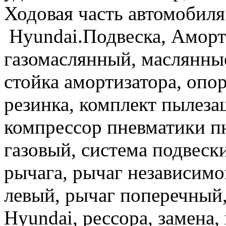
Ходовая часть автомобиля
Hyundai.Подвеска, Аморт
газомаслянный, маслянные
стойка амортизатора, опо
резинка, комплект пылез
компрессор пневматики п
газовый, система подвеск
рычага, рычаг независимо
левый, рычаг поперечный,
Hyundai, рессора, замена