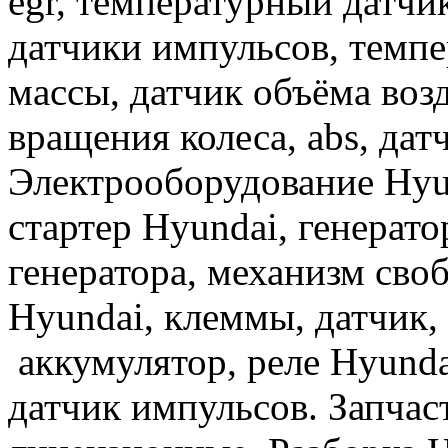
egr, температурный датч
датчики импульсов, темпе
массы, датчик объёма воз
вращения колеса, abs, дат
Электрооборудование Hyun
стартер Hyundai, генерато
генератора, механизм сво
Hyundai, клеммы, датчик,
аккумулятор, реле Hyunda
датчик импульсов. Запчас