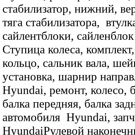
стабилизатор, нижний, вер
тяга стабилизатора, втулк
сайлентблоки, сайленблок
Ступица колеса, комплект
кольцо, сальник вала, шей
установка, шарнир напра
Hyundai, ремонт, колесо, 
балка передняя, балка за
автомобиля Hyundai, запч
HyundaiРулевой наконечн