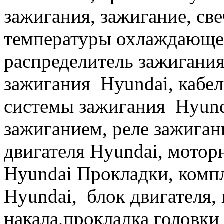
зажигания, зажигание, све
температуры охлаждающей
распределитель зажигани
зажигания Hyundai, кабел
системы зажигания Hyund
зажиганием, реле зажиган
двигателя Hyundai, мотор
Hyundai Прокладки, компл
Hyundai, блок двигателя, 
накала,прокладка головки