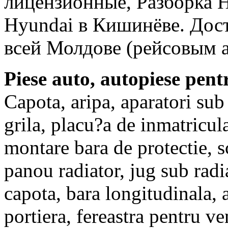
лицензионные, Разборка H
Hyundai в Кишинёве. Дост
всей Молдове (рейсовым 
Piese auto, autopiese pen
Capota, aripa, aparatori sub 
grila, placu?a de inmatricul
montare bara de protectie, s
panou radiator, jug sub radi
capota, bara longitudinala, 
portiera, fereastra pentru ve