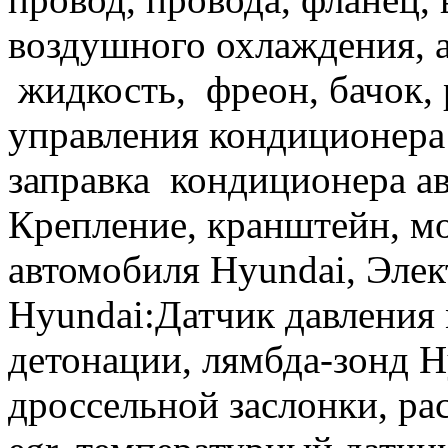
воздушного охлаждения, 
жидкость, фреон, бачок,
управления кондиционера 
заправка кондиционера ав
Крепление, кранштейн, мо
автомобиля Hyundai, Элек
Hyundai:Датчик давления 
детонации, лямбда-зонд H
дроссельной заслонки, рас