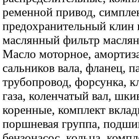
ременной привод, симплек
предохранительный клин к
маслянный фильтр маслян
Масло моторное, амортиза
сальников вала, фланец, 
трубопровод, форсунка, к
газа, коленчатый вал, шк
коренные, комплект вкла
поршневая группа, подши
бензонасос, кольца, комп