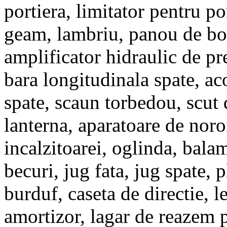
portiera, limitator pentru por
geam, lambriu, panou de bor
amplificator hidraulic de pr
bara longitudinala spate, ac
spate, scaun torbedou, scut 
lanterna, aparatoare de noroi
incalzitoarei, oglinda, bala
becuri, jug fata, jug spate, p
burduf, caseta de directie, le
amortizor, lagar de reazem 