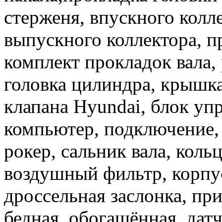
стерженя, впускного колл
выпускного коллектора, п
комплект прокладок вала,
головка цилиндра, крышк
клапана Hyundai, блок уп
компьютер, подключение,
рокер, сальник вала, коль
воздушный фильтр, корпу
дроссельная заслонка, пр
бедная, обогащённая, дат