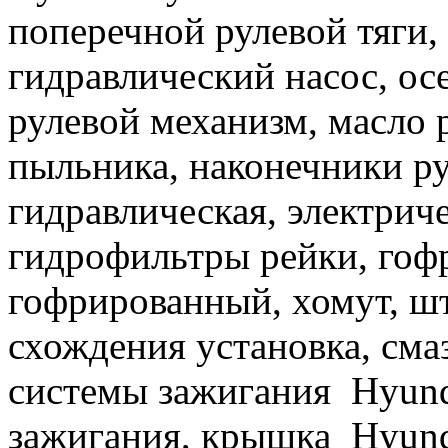
поперечной рулевой тяги,
гидравлический насос, осе
рулевой механизм, масло 
пыльника, наконечники ру
гидравлическая, электриче
гидрофильтры рейки, гофр
гофрированный, хомут, шт
схождения установка, сма
системы зажигания Hyund
зажигания, крышка Hyund