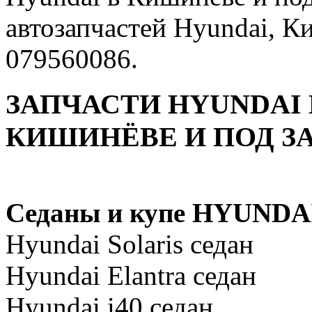
автозапчастей Hyundai,
079560086.
ЗАПЧАСТИ HYUNDAI 
КИШИНЁВЕ И ПОД ЗА
Седаны и купе HYUNDA
Hyundai Solaris седан
Hyundai Elantra седан
Hyundai i40 седан