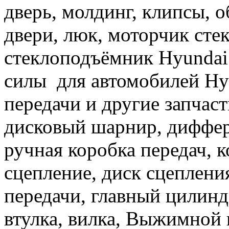
дверь, молдинг, клипсы, 
двери, люк, моторчик сте
стеклоподъёмник Hyundai.
силы для автомобилей Hyu
передачи и другие запчас
дисковый шарнир, диффере
ручная коробка передач, к
сцепление, диск сцеплен
передачи, главный цилинд
втулка, вилка, Выжимной