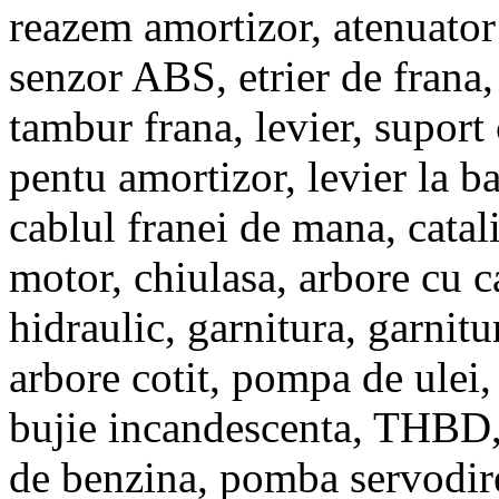
reazem amortizor, atenuator 
senzor ABS, etrier de frana, 
tambur frana, levier, suport
pentu amortizor, levier la ba
cablul franei de mana, catal
motor, chiulasa, arbore cu 
hidraulic, garnitura, garnitu
arbore cotit, pompa de ulei, 
bujie incandescenta, THBD
de benzina, pomba servodire