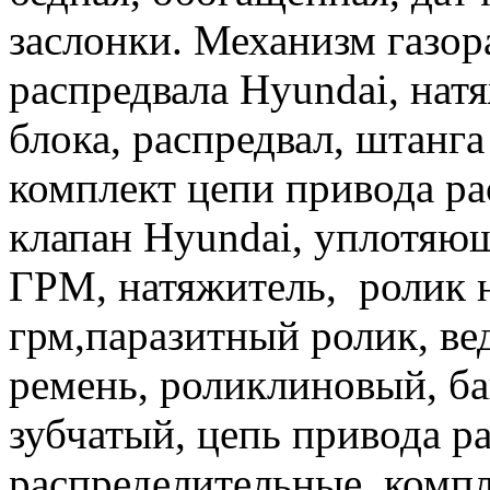
заслонки. Механизм газор
распредвала Hyundai, натя
блока, распредвал, штанга
комплект цепи привода ра
клапан Hyundai, уплотяющ
ГРМ, натяжитель, ролик 
грм,паразитный ролик, ве
ремень, роликлиновый, ба
зубчатый, цепь привода ра
распределительные, компл