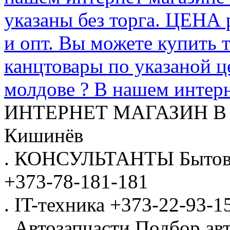
указаны без торга. ЦЕНА
и опт. Вы можете купить 
канцтовары по указаной ц
молдове ? В нашем интерн
ИНТЕРНЕТ МАГАЗИН
В
Кишинёв
.
КОНСУЛЬТАНТЫ
Бытов
+373-78-181-181
.
IT-техника
+373-22-93-1
.
Автозапчасти
Подбор авт