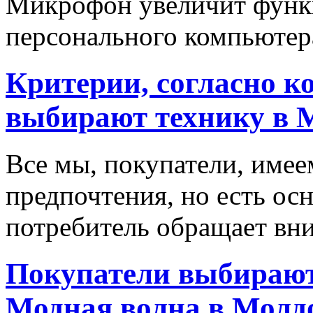
Микрофон увеличит функ
персонального компьютера
Критерии, согласно к
выбирают технику в 
Все мы, покупатели, имее
предпочтения, но есть ос
потребитель обращает вни
Покупатели выбирают
Модная волна в Молд