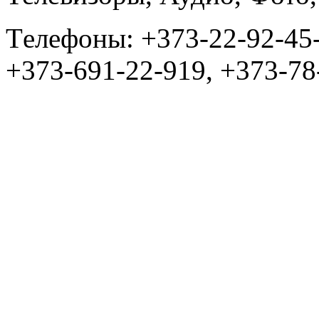
Tелефоны: +373-22-92-45
+373-691-22-919, +373-78