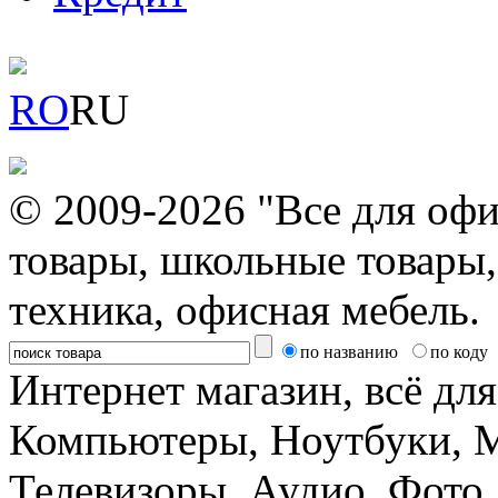
RO
RU
© 2009-2026 "Все для офи
товары, школьные товары,
техника, офисная мебель.
по названию
по коду
Интернет магазин, всё дл
Компьютеры, Ноутбуки, 
Телевизоры, Аудио, Фот