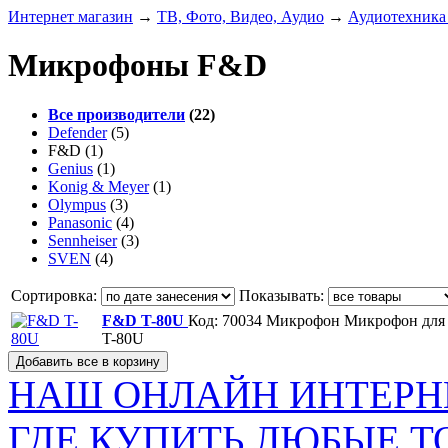
Интернет магазин
→
ТВ, Фото, Видео, Аудио
→
Аудиотехника
Микрофоны F&D
Все производители
(22)
Defender
(5)
F&D
(1)
Genius
(1)
Konig & Meyer
(1)
Olympus
(3)
Panasonic
(4)
Sennheiser
(3)
SVEN
(4)
Сортировка:
Показывать:
F&D T-80U
Код: 70034
Микрофон Микрофон для
T-80U
НАШ ОНЛАЙН ИНТЕРН
ГДЕ КУПИТЬ ЛЮБЫЕ Т