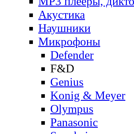
MP3 плееры, дикт
Акустика
Наушники
Микрофоны
Defender
F&D
Genius
Konig & Meyer
Olympus
Panasonic