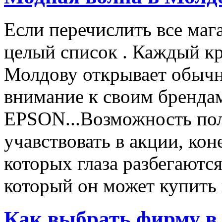
Если перечислить все маг
целый список . Каждый к
Молдову открывает обычн
внимание к своим бренд
EPSON...Возможность пол
учавствовать в акции, ко
которых глаза разбегаются
который он может купить в
Как выбрать фирму в 