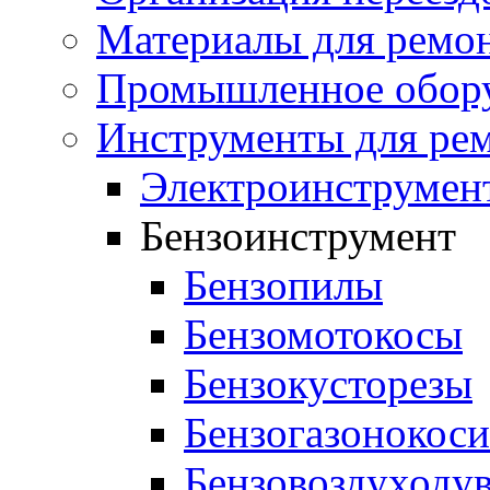
Материалы для ремо
Промышленное обор
Инструменты для ре
Электроинструмен
Бензоинструмент
Бензопилы
Бензомотокосы
Бензокусторезы
Бензогазонокос
Бензовоздуходу