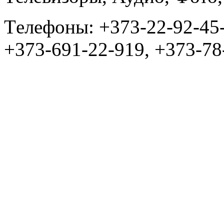
Tелефоны: +373-22-92-45
+373-691-22-919, +373-78