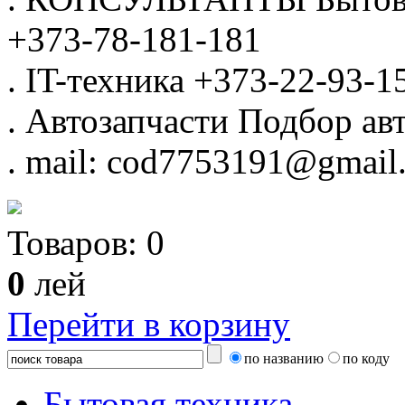
+373-78-181-181
.
IT-техника
+373-22-93-1
.
Автозапчасти
Подбор авт
.
mail: cod7753191@gmail
Товаров:
0
0
лей
Перейти в корзину
по названию
по коду
Бытовая техника