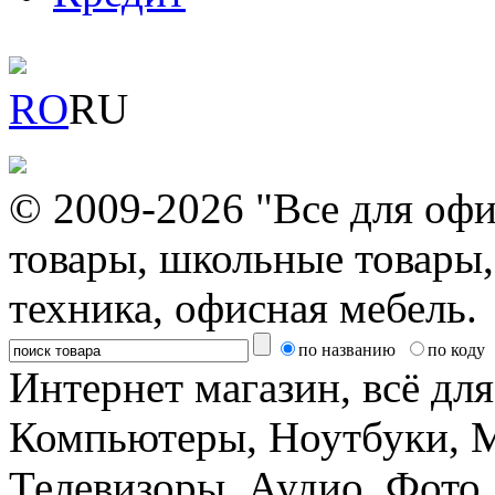
RO
RU
© 2009-2026 "Все для офи
товары, школьные товары,
техника, офисная мебель.
по названию
по коду
Интернет магазин, всё дл
Компьютеры, Ноутбуки, 
Телевизоры, Аудио, Фот