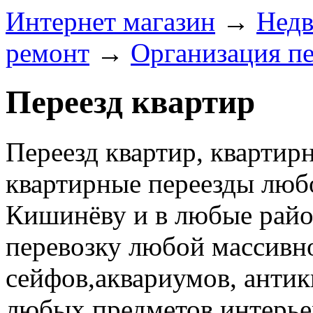
Интернет магазин
→
Недв
ремонт
→
Организация пе
Переезд квартир
Переезд квартир, квартир
квартирные переезды люб
Кишинёву и в любые рай
перевозку любой массивно
сейфов,аквариумов, антик
любых предметов интерье