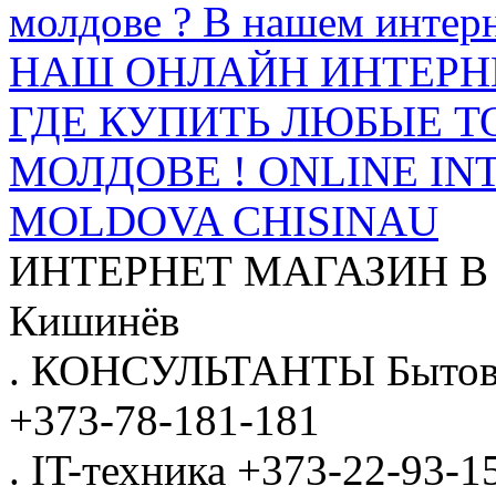
молдове ? В нашем интерн
НАШ ОНЛАЙН ИНТЕРН
ГДЕ КУПИТЬ ЛЮБЫЕ Т
МОЛДОВЕ ! ONLINE IN
MOLDOVA CHISINAU
ИНТЕРНЕТ МАГАЗИН
В
Кишинёв
.
КОНСУЛЬТАНТЫ
Бытов
+373-78-181-181
.
IT-техника
+373-22-93-1