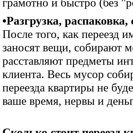
грамотно и быстро (без "
•Разгрузка, распаковка,
После того, как переезд 
заносят вещи, собирают м
расставляют предметы ин
клиента. Весь мусор соби
переезда квартиры не буд
ваше время, нервы и деньг
Сколько стоит переезд 