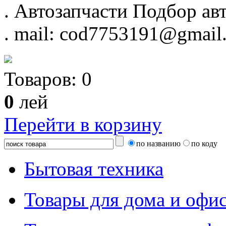
.
Автозапчасти
Подбор авт
.
mail: cod7753191@gmail
Товаров:
0
0
лей
Перейти в корзину
по названию
по коду
Бытовая техника
Товары для дома и офи