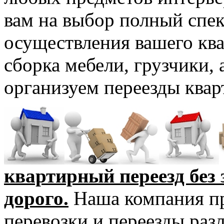
вам на выбор полный спек
осуществления вашего ква
сборка мебели, грузчики, 
организуем переезды квар
квартирный переезд без 
дорого.
Наша компания пр
перевозки и переезды раз