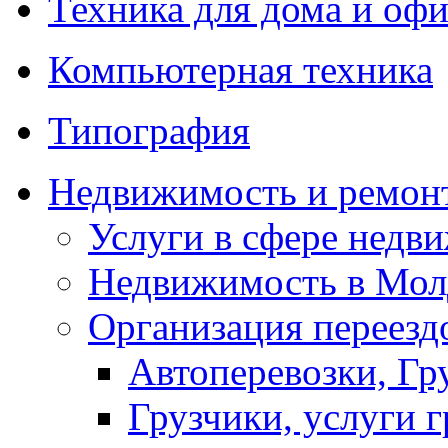
Техника для дома и офи
Компьютерная техника
Типография
Недвижимость и ремон
Услуги в сфере недв
Недвижимость в Мол
Организация переезд
Автоперевозки, Гр
Грузчики, услуги 