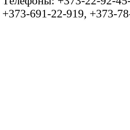
Tелефоны: +373-22-92-45
+373-691-22-919, +373-78