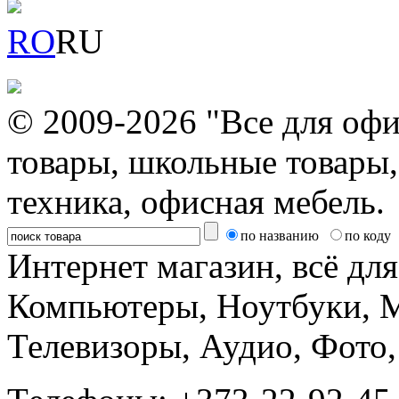
RO
RU
© 2009-2026 "Все для офи
товары, школьные товары,
техника, офисная мебель.
по названию
по коду
Интернет магазин, всё дл
Компьютеры, Ноутбуки, 
Телевизоры, Аудио, Фот