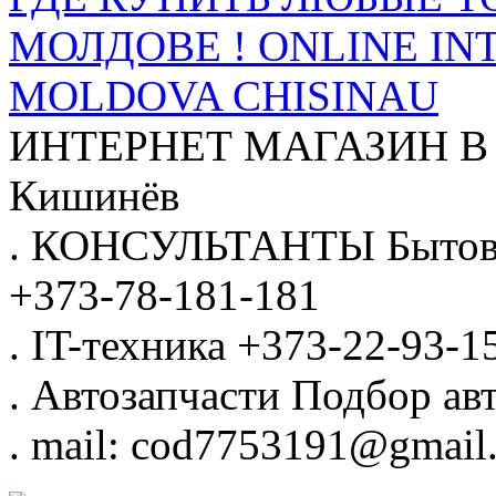
МОЛДОВЕ ! ONLINE IN
MOLDOVA CHISINAU
ИНТЕРНЕТ МАГАЗИН
В
Кишинёв
.
КОНСУЛЬТАНТЫ
Бытов
+373-78-181-181
.
IT-техника
+373-22-93-1
.
Автозапчасти
Подбор авт
.
mail: cod7753191@gmail