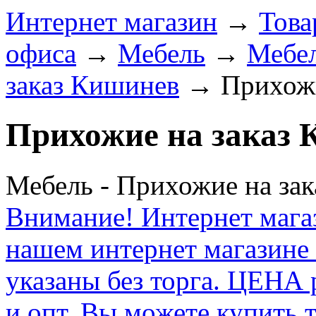
Интернет магазин
→
Това
офиса
→
Мебель
→
Мебел
заказ Кишинев
→
Прихожи
Прихожие на заказ
Мебель - Прихожие на зак
Внимание! Интернет мага
нашем интернет магазине
указаны без торга. ЦЕНА
и опт. Вы можете купить 