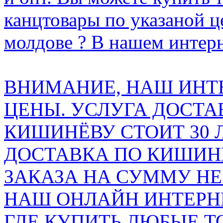
канцтовары по указаной ц
молдове ? В нашем интерн
ВНИМАНИЕ, НАШ ИНТ
ЦЕНЫ. УСЛУГА ДОСТА
КИШИНЁВУ СТОИТ 30 
ДОСТАВКА ПО КИШИНЁ
ЗАКАЗА НА СУММУ НЕ 
НАШ ОНЛАЙН ИНТЕРН
ГДЕ КУПИТЬ ЛЮБЫЕ Т