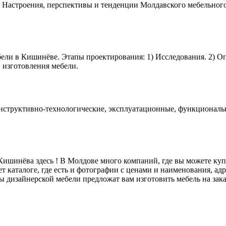
 Настроения, перспективы и тенденции Молдавского мебельного
ели в Кишинёве. Этапы проектирования: 1) Исследования. 2) О
 изготовления мебели.
конструктивно-технологические, эксплуатационные, функционал
ишинёва здесь ! В Молдове много компаний, где вы можете куп
т каталоге, где есть и фотографии с ценами и наименования, ад
ы дизайнерской мебели предложат вам изготовить мебель на зака