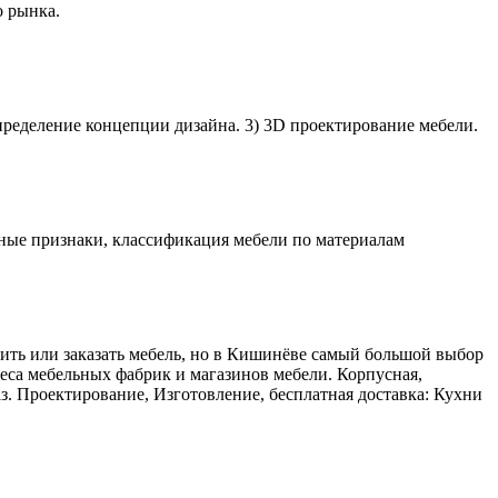
 рынка.
пределение концепции дизайна. 3) 3D проектирование мебели.
ьные признаки, классификация мебели по материалам
ить или заказать мебель, но в Кишинёве самый большой выбор
реса мебельных фабрик и магазинов мебели. Корпусная,
з. Проектирование, Изготовление, бесплатная доставка: Кухни