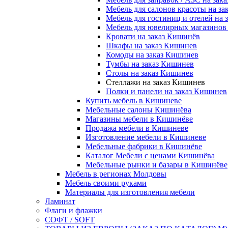
Мебель для салонов красоты на з
Мебель для гостиниц и отелей на 
Мебель для ювелирных магазинов 
Кровати на заказ Кишинёв
Шкафы на заказ Кишинев
Комоды на заказ Кишинев
Тумбы на заказ Кишинев
Столы на заказ Кишинев
Стеллажи на заказ Кишинев
Полки и панели на заказ Кишинев
Купить мебель в Кишиневе
Мебельные салоны Кишинёва
Магазины мебели в Кишинёве
Продажа мебели в Кишиневе
Изготовление мебели в Кишиневе
Мебельные фабрики в Кишинёве
Каталог Мебели с ценами Кишинёва
Мебельные рынки и базары в Кишинёве
Мебель в регионах Молдовы
Мебель своими руками
Материалы для изготовления мебели
Ламинат
Флаги и флажки
СОФТ / SOFT