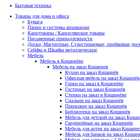
Бытовая техника
Товары для дома и офиса
Бумага
Папки и системы архивации
Канцтовары / Канцелярские товары
Письменные принадлежности
Доски, Магнитные, Сухостираемые, пробковые дос
Сейфы и Шкафы металлические
Мебель
Мебель в Кишинёве
Мебель на заказ Кишинев
Кухни на заказ Кишинёв
Офисная мебель на заказ Кишинёв
Горки на заказ в Кишинёве
Гостиные на заказ Кишинёв
Стенки на заказ в Кишинёве
Спальни на заказ Кишинёв
Прихожие на заказ Кишинёв
Библиотеки на заказ Кишинёв
Мебель для детской на заказ Киши
Гардеробные на заказ Кишинёв
Мебель для аптек на заказ Кишине
Мебель для банков на заказ Киши
Мебель для заправок / АЗС на зак