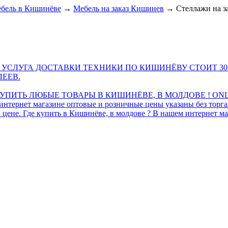
бель в Кишинёве
→
Мебель на заказ Кишинев
→
Стеллажи на з
 УСЛУГА ДОСТАВКИ ТЕХНИКИ ПО КИШИНЁВУ СТОИТ 30
ЛЕЕВ.
ПИТЬ ЛЮБЫЕ ТОВАРЫ В КИШИНЁВЕ, В МОЛДОВЕ ! ONL
интернет магазине оптовые и розничные цены указаны без торг
 цене. Где купить в Кишинёве, в молдове ? В нашем интернет ма