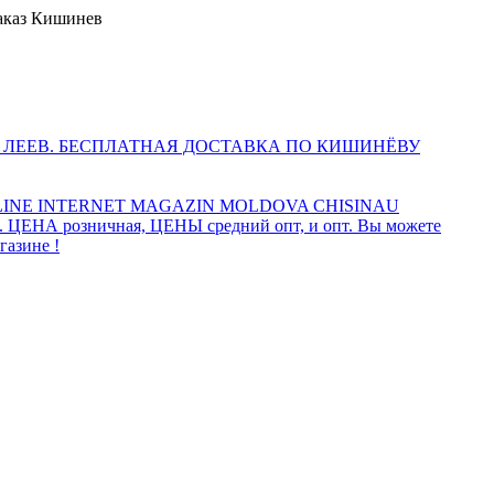
аказ Кишинев
 ЛЕЕВ. БЕСПЛАТНАЯ ДОСТАВКА ПО КИШИНЁВУ
INE INTERNET MAGAZIN MOLDOVA CHISINAU
а. ЦЕНА розничная, ЦЕНЫ средний опт, и опт. Вы можете
газине !