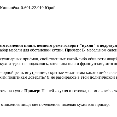
 Кишинёва. 0-691-22-919 Юрий
иготовления пищи, немного реже говорят "кухня" а подразу
абор мебели для обстановки кухни.
Пример:
В мебельном салон
кулинарных приёмов, свойственных какой-либо общности люде
 кухни здесь не подавались, хотя вина шли и французские, хотя 
оворной речи: внутренние, скрытые механизмы какого-либо явле
ким политикам доверять? Я не разбираюсь в этой политической 
боты на кухне
Пример:
На ней - кухня и готовка, на мне - всё ост
готовления пищи вне помещения, полевая кухня как пример.