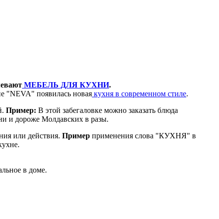
мевают
МЕБЕЛЬ ДЛЯ КУХНИ
.
е "NEVA" появилась новая
кухня в современном стиле
.
й.
Пример:
В этой забегаловке можно заказать блюда
они и дороже Молдавских в разы.
ния или действия.
Пример
применения слова "КУХНЯ" в
кухне.
альное в доме.