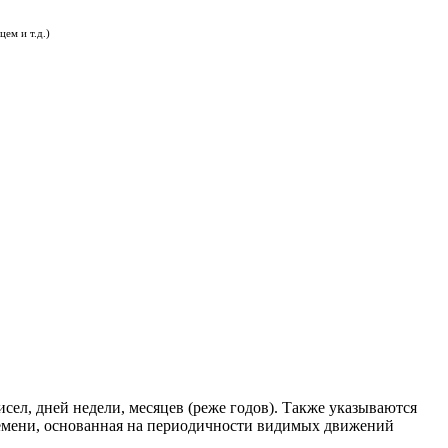
ем и т.д.)
сел, дней недели, месяцев (реже годов). Также указываются
времени, основанная на периодичности видимых движений