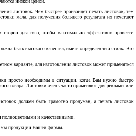
чаются низкой ценой.
ления листовок. Чем быстрее произойдет печать листовок, тем
истовки мала, для получения большего результата их печатают
ух сторон для того, чтобы максимально эффективно провести
лжна быть высокого качества, иметь определенный стиль. Это
тном варианте, для изготовления листовок может применяться
ки просто необходимы в ситуации, когда Вам нужно быстро
нного товара. Листовки очень часто применяют для рекламы или
стовок должен быть грамотно продуман, а печать листовок
ся полноцветными и качественными.
кламы продукции Вашей фирмы.