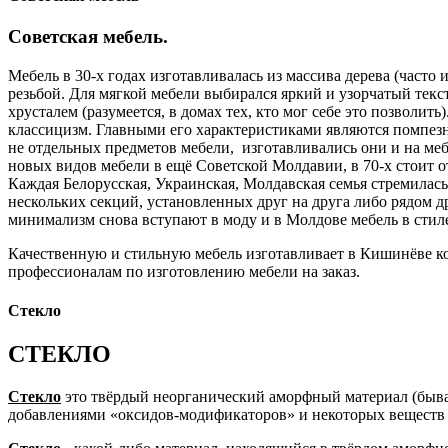
Советская мебель.
Мебель в 30-х годах изготавливалась из массива дерева (часто
резьбой. Для мягкой мебели выбирался яркий и узорчатый тек
хрусталем (разумеется, в домах тех, кто мог себе это позволи
классицизм. Главными его характеристиками являются помпезно
не отдельных предметов мебели, изготавливались они и на м
новых видов мебели в ещё Советской Молдавии, в 70-х стоит о
Каждая Белорусская, Украинская, Молдавская семья стремилас
нескольких секций, установленных друг на друга либо рядом д
минимализм снова вступают в моду и в Молдове мебель в стил
Качественную и стильную мебель изготавливает в Кишинёве компания
профессионалам по изготовлению мебели на заказ.
Стекло
СТЕКЛО
Стекло
это твёрдый неорганический аморфный материал (бывае
добавлениями «оксидов-модификаторов» и некоторых веществ