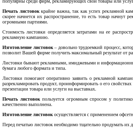
популярны среди фирм, рекламирующих свои товары или услуги
Печать листовок
крайне важна, так как успех рекламной ка
скорее начнется их распространение, то есть товар начнут р
огромными партиями.
Стоимость листовки определяется затратами на ее распрост
рекламную кампанию.
Изготовление листовок
– довольно трудоемкий процесс, кото
позволит Вашей фирме получить максимальный результат от ра
Листовки бывают рекламными, имиджевыми и информационными.
бумага любого формата и типа.
Листовки помогают оперативно заявить о рекламной кампан
разрекламировать продукт, проинформировать о его свойствах 
презентации товара или услуги на выставках.
Печать листовок
пользуется огромным спросом у политико
качественно выполнена.
Изготовление листовок
осуществляется с применением офсетн
Перед печатью листовок необходимо тщательно продумать их д