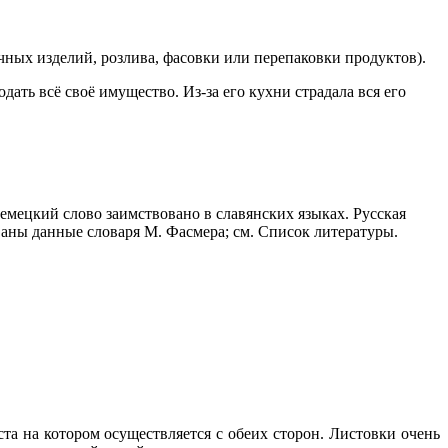
очных изделий, розлива, фасовки или перепаковки продуктов).
ать всё своё имущество. Из-за его кухни страдала вся его
ез немецкий слово заимствовано в славянских языках. Русская
зованы данные словаря М. Фасмера; см. Список литературы.
та на котором осуществляется с обеих сторон. Листовки очень