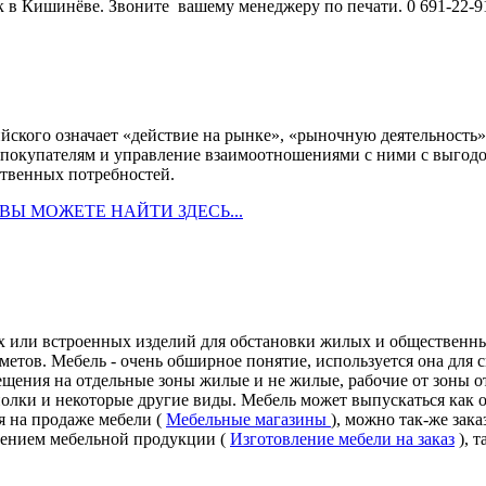
 в Кишинёве. Звоните вашему менеджеру по печати. 0 691-22-
глийского означает «действие на рынке», «рыночную деятельност
 покупателям и управление взаимоотношениями с ними с выгодо
ственных потребностей.
ВЫ МОЖЕТЕ НАЙТИ ЗДЕСЬ...
жных или встроенных изделий для обстановки жилых и обществен
метов. Мебель - очень обширное понятие, используется она для
щения на отдельные зоны жилые и не жилые, рабочие от зоны о
 полки и некоторые другие виды. Мебель может выпускаться как 
 на продаже мебели (
Мебельные магазины
), можно так-же зак
лением мебельной продукции (
Изготовление мебели на заказ
), 